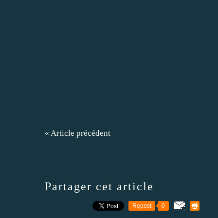
« Article précédent
Partager cet article
Repost
0