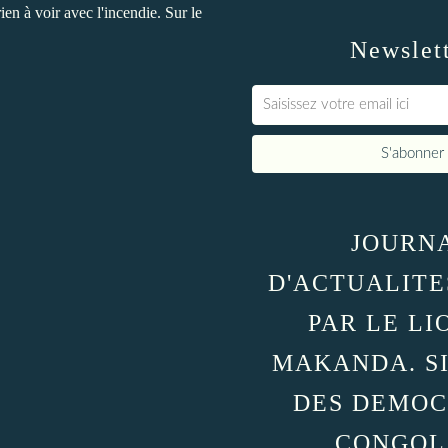
ien à voir avec l'incendie. Sur le
Newslet
JOURN
D'ACTUALITE
PAR LE LI
MAKANDA. S
DES DEMOC
CONGOL