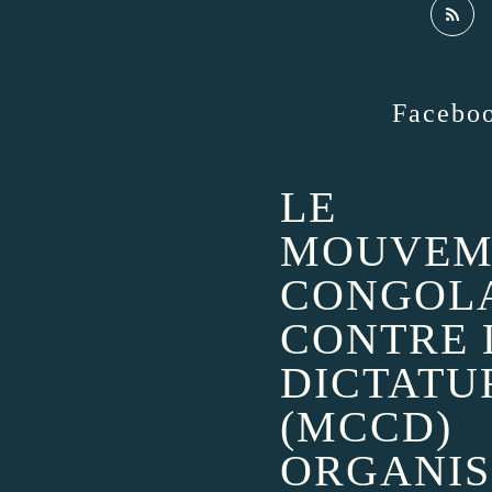
Facebo
LE
MOUVEM
CONGOL
CONTRE 
DICTATU
(MCCD)
ORGANIS