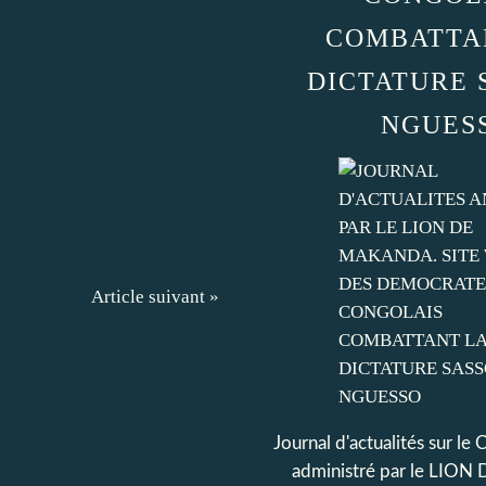
COMBATTA
DICTATURE 
NGUES
Article suivant »
Journal d'actualités sur le
administré par le LI