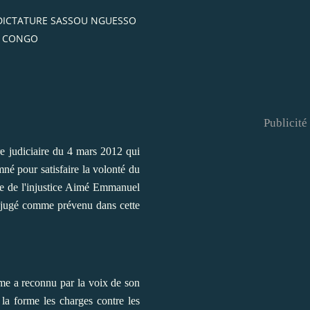
 DICTATURE SASSOU NGUESSO
U CONGO
Publicité
re judiciaire du 4 mars 2012 qui
mné pour satisfaire la volonté du
tre de l'injustice Aimé Emmanuel
d jugé comme prévenu dans cette
ême a reconnu par la voix de son
 la forme les charges contre les