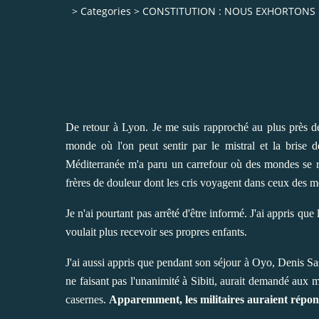
>
Categories
>
CONSTITUTION : NOUS EXHORTONS 
De retour à Lyon. Je me suis rapproché au plus près de
monde où l'on peut sentir par le mistral et la brise
Méditerranée m'a paru un carrefour où des mondes se re
frères de douleur dont les cris voyagent dans ceux des mo
Je n'ai pourtant pas arrêté d'être informé. J'ai appris q
voulait plus recevoir ses propres enfants.
J'ai aussi appris que pendant son séjour à Oyo, Denis Sa
ne faisant pas l'unanimité à Sibiti, aurait demandé aux m
casernes.
Apparemment, les militaires auraient répondu 