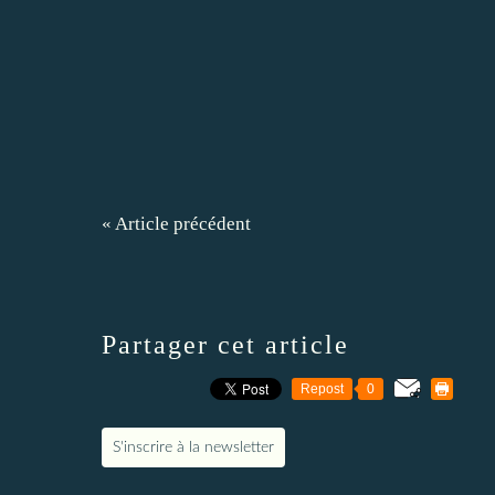
« Article précédent
Partager cet article
Repost
0
S'inscrire à la newsletter