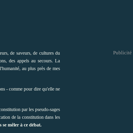
Publicité
eurs, de saveurs, de cultures du
ons, des appels au secours. La
l'humanité, au plus près de mes
ions - comme pour dire qu'elle ne
constitution par les pseudo-sages
ation de la constitution dans les
s se mêler à ce débat.