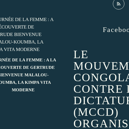
Facebo
LE
RNÉE DE LA FEMME : A LA
MOUVEM
OUVERTE DE GERTRUDE
CONGOL
BIENVENUE MALALOU-
OUMBA, LA KIMPA VITA
CONTRE 
MODERNE
DICTATU
(MCCD)
ORGANIS