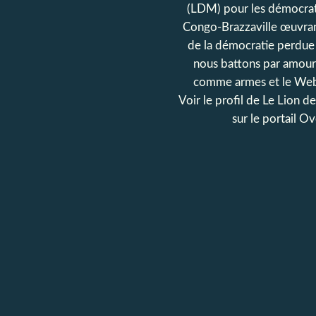
(LDM) pour les démocrat
Congo-Brazzaville œuvran
de la démocratie perdue
nous battons par amour
comme armes et le Web
Voir le profil de
Le Lion d
sur le portail O