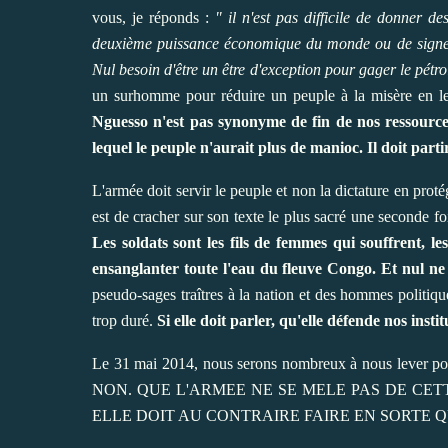
vous, je réponds :
" il n'est pas difficile de donner 
deuxième puissance économique du monde ou de signer d
Nul besoin d'être un être d'exception pour gager le pét
un surhomme pour réduire un peuple à la misère en l
Nguesso n'est pas synonyme de fin de nos ressource
lequel le peuple n'aurait plus de manioc. Il doit parti
L'armée doit servir le peuple et non la dictature en proté
est de cracher sur son texte le plus sacré une seconde fo
Les soldats sont les fils de femmes qui souffrent, l
ensanglanter toute l'eau du fleuve Congo. Et nul ne
pseudo-sages traîtres à la nation et des hommes politiqu
trop duré.
Si elle doit parler, qu'elle défende nos instit
Le 31 mai 2014, nous serons nombreux à nous lever pour
NON. QUE L'ARMEE NE SE MELE PAS DE CET
ELLE DOIT AU CONTRAIRE FAIRE EN SORTE Q