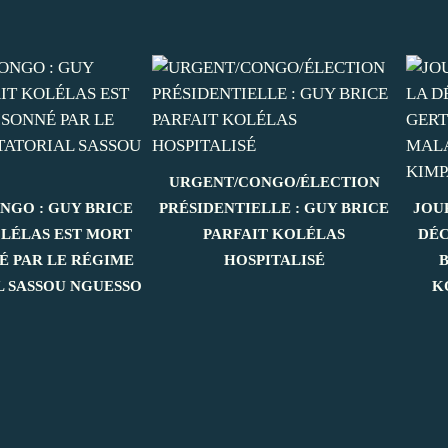
URGENT/CONGO/ÉLECTION
NGO : GUY BRICE
PRÉSIDENTIELLE : GUY BRICE
JOU
OLÉLAS EST MORT
PARFAIT KOLÉLAS
DÉC
É PAR LE RÉGIME
HOSPITALISÉ
L SASSOU NGUESSO
K