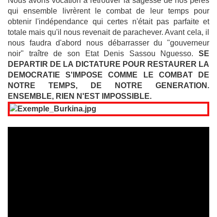
Nous avons vocation à retrouver la sagesse de nos pères
qui ensemble livrèrent le combat de leur temps pour
obtenir l'indépendance qui certes n'était pas parfaite et
totale mais qu'il nous revenait de parachever. Avant cela, il
nous faudra d'abord nous débarrasser du "gouverneur
noir" traître de son Etat Denis Sassou Nguesso.
SE
DEPARTIR DE LA DICTATURE POUR RESTAURER LA
DEMOCRATIE S'IMPOSE COMME LE COMBAT DE
NOTRE TEMPS, DE NOTRE GENERATION.
ENSEMBLE, RIEN N'EST IMPOSSIBLE.