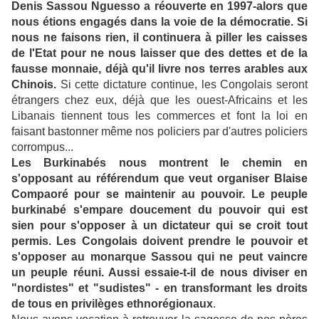
Denis Sassou Nguesso a réouverte en 1997-alors que
nous étions engagés dans la voie de la démocratie. Si
nous ne faisons rien, il continuera à piller les caisses
de l'Etat pour ne nous laisser que des dettes et de la
fausse monnaie, déjà qu'il livre nos terres arables aux
Chinois.
Si cette dictature continue, les Congolais seront
étrangers chez eux, déjà que les ouest-Africains et les
Libanais tiennent tous les commerces et font la loi en
faisant bastonner même nos policiers par d'autres policiers
corrompus...
Les Burkinabés nous montrent le chemin en
s'opposant au référendum que veut organiser Blaise
Compaoré pour se maintenir au pouvoir. Le peuple
burkinabé s'empare doucement du pouvoir qui est
sien pour s'opposer à un dictateur qui se croit tout
permis. Les Congolais doivent prendre le pouvoir et
s'opposer au monarque Sassou qui ne peut vaincre
un peuple réuni. Aussi essaie-t-il de nous diviser en
"nordistes" et "sudistes" - en transformant les droits
de tous en privilèges ethnorégionaux
.