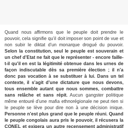
Quand nous affirmons que le peuple doit prendre le
pouvoir, cela signifie qu'il doit imposer son point de vue et
non subir le diktat d'un monarque drogué du pouvoir.
Selon la constitution, seul le peuple est souverain et
un chef d'Etat ne fait que le représenter - encore faille-
t-il qu'il en est la légitimité obtenue dans les urnes de
façon indiscutable dès sa première élection ; il n'a
donc pas vocation à se substituer à lui. Dans un tel
contexte, il s'agit d'une dictature que nous devons,
tous ensemble autant que nous sommes, combattre
sans relâche et sans répit.
Aucun gangster politique
même entouré d'une mafia ethnorégionale ne peut rien si
le peuple se lève pour dire non à une décision inique.
Personne n'est plus grand que le peuple réuni. Quand
le peuple congolais aura pris le pouvoir, il récusera la
CONEL et exigera un autre recensement administratif