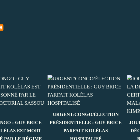
URGENT/CONGO/ÉLECTION
NGO : GUY BRICE
PRÉSIDENTIELLE : GUY BRICE
JOU
OLÉLAS EST MORT
PARFAIT KOLÉLAS
DÉC
É PAR LE RÉGIME
HOSPITALISÉ