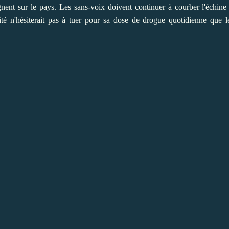
ègnent sur le pays. Les sans-voix doivent continuer à courber l'échin
vité n'hésiterait pas à tuer pour sa dose de drogue quotidienne que 