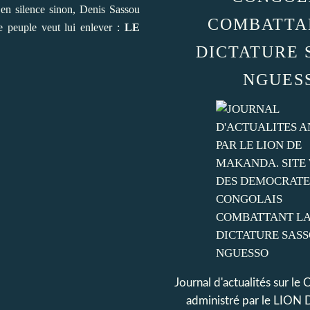
e en silence sinon, Denis Sassou
COMBATTA
le peuple veut lui enlever :
LE
DICTATURE 
NGUES
Journal d'actualités sur le
administré par le LI