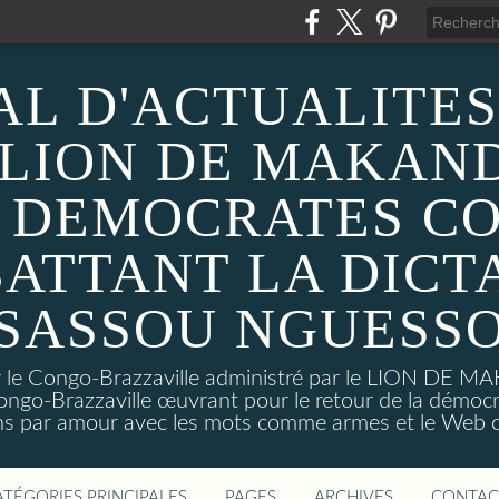
AL D'ACTUALITES
 LION DE MAKAND
 DEMOCRATES C
ATTANT LA DICT
SASSOU NGUESS
sur le Congo-Brazzaville administré par le LION DE 
ongo-Brazzaville œuvrant pour le retour de la démoc
ns par amour avec les mots comme armes et le Web c
ATÉGORIES PRINCIPALES
PAGES
ARCHIVES
CONTAC