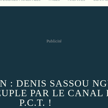
Publicité
N : DENIS SASSOU N
UPLE PAR LE CANAL 
P.C.T. !