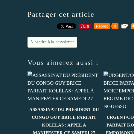
Partager cet article
Repost
0
S'inscrire à la newsletter
Vous aimerez aussi :
ASSASSINAT DU PRÉSIDENT DU
CONGO GUY BRICE PARFAIT
URGENT/CO
KOLÉLAS : APPEL À
PARFAIT K
MANIFESTER CE SAMEDI 27
EMPOISONN