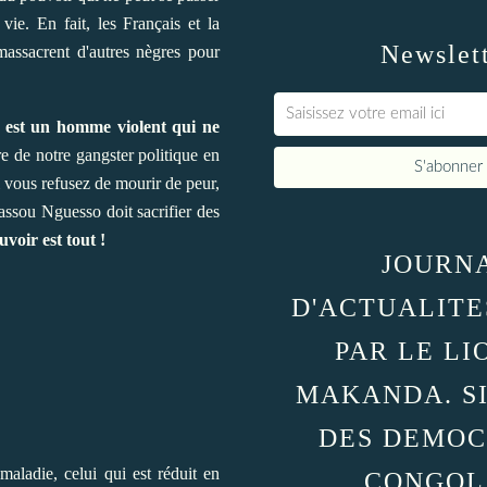
ie. En fait, les Français et la
Newslet
massacrent d'autres nègres pour
o est un homme violent qui ne
e de notre gangster politique en
Si vous refusez de mourir de peur,
Sassou Nguesso doit sacrifier des
uvoir est tout !
JOURN
D'ACTUALITE
PAR LE LI
MAKANDA. S
DES DEMOC
maladie, celui qui est réduit en
CONGOL