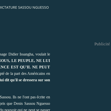
 DICTATURE SASSOU NGUESSO
Publicité
ge Didier Issangha, voulait le
NOUS, LE PEUPLE, NE LUI
NCE EST QU'IL NE PEUT
té de la part des Américains en
ui dit qu'il se dressera sur son
assou. Ils ne l'ont pas écrite en
compris que Denis Sassou Nguesso
 du pouvoir qui ne peut se passer