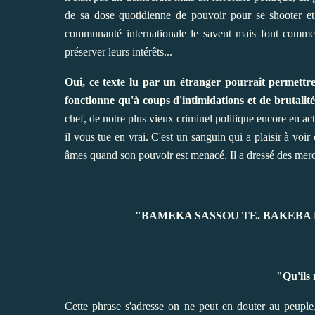
de sa dose quotidienne de pouvoir pour se shooter et r
communauté internationale le savent mais font comme si
préserver leurs intérêts...
Oui, ce texte lu par un étranger pourrait permett
fonctionne qu'à coups d'intimidations et de brutalité
chef, de notre plus vieux criminel politique encore en acti
il vous tue en vrai. C'est un sanguin qui a plaisir à vo
âmes quand son pouvoir est menacé. Il a dressé des mer
"BAMEKA SASSOU TE. BAKEBA N
"Qu'ils 
Cette phrase s'adresse on ne peut en douter au peuple, l