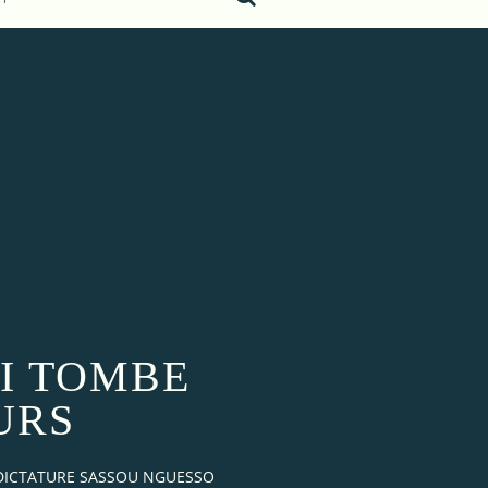
OI TOMBE
URS
 DICTATURE SASSOU NGUESSO