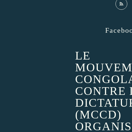
Facebo
LE
MOUVEM
CONGOL
CONTRE 
DICTATU
(MCCD)
ORGANIS