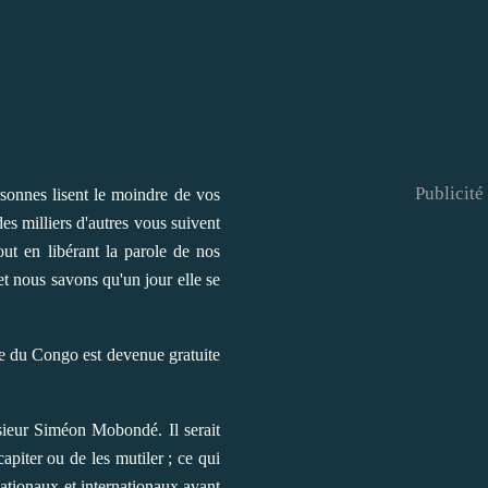
Publicité
rsonnes lisent le moindre de vos
es milliers d'autres vous suivent
out en libérant la parole de nos
t nous savons qu'un jour elle se
ne du Congo est devenue gratuite
 sieur Siméon Mobondé. Il serait
apiter ou de les mutiler ; ce qui
nationaux et internationaux avant