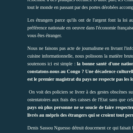
tout le monde en passant par des portes dérobées accompa
Les étrangers parce qu'ils ont de l'argent font la loi
préférence nationale en oeuvre dans l'économie française. 
vous êtes étranger.
Nous ne faisons pas acte de journalisme en livrant l'inf
cuisine informationnelle, nous polissons la matière bru
soutenons ici est simple :
la bonne santé d'une nation
constatons-nous au Congo ? Une décadence culturelle p
est le premier magistrat du pays ne respecte pas les lo
On voit des policiers se livrer à des gestes obscènes s
ostentatoires aux frais des caisses de l'Etat sans que ce
pays où plus personne ne se soucie de faire respecter 
livrés au mépris des étrangers qui se croient tout per
Denis Sassou Nguesso détruit doucement ce qui faisait l