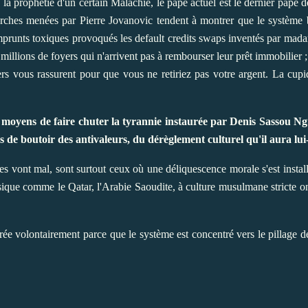
 la prophétie d'un certain Malachie, le pape actuel est le dernier pape d
erches menées par Pierre Jovanovic tendent à montrer que le système b
emprunts toxiques provoqués les default credits swaps inventés par ma
llions de foyers qui n'arrivent pas à rembourser leur prêt immobilier ; c
rs vous rassurent pour que vous ne retiriez pas votre argent. La cupi
s moyens de faire chuter la tyrannie instaurée par Denis Sassou Ng
s de boutoir des antivaleurs, du dérèglement culturel qu'il aura lu
s vont mal, sont surtout ceux où une déliquescence morale s'est install
ique comme le Qatar, l'Arabie Saoudite, à culture musulmane stricte on
ée volontairement parce que le système est concentré vers le pillage de