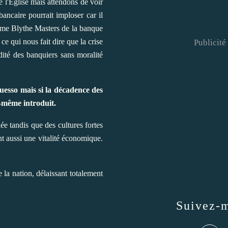
e l'Eglise mais attendons de voir
ancaire pourrait imploser car il
dame Blythe Masters de la banque
e qui nous fait dire que la crise
Publicité
dité des banquiers sans moralité
uesso mais si la décadence des
i-même introduit.
ée tandis que des cultures fortes
t aussi une vitalité économique.
 la nation, délaissant totalement
Suivez-