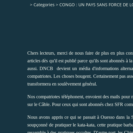
>
Categories
>
CONGO : UN PAYS SANS FORCE DE 
Chers lecteurs, merci de nous faire de plus en plus con
articles dès qu'il est publié parce qu'ils sont abonnés à
aussi. DNCB devient un média d'informations alternativ
compatriotes. Les choses bougent. Certainement pas assez
transformera en soulèvement général.
Nos compatriotes téléphonent, envoient des mails pour 
sur le Câble. Pour ceux qui sont abonnés chez SFR com
Nous avons appris ce qui se passait à Ouesso dans la S
soupçonné de pratiquer le kata-kata, cette pratique barb
ressemble à des pratiques occultes. D'autre part, les Chi