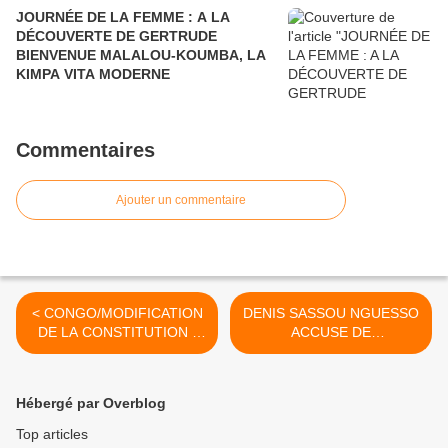
JOURNÉE DE LA FEMME : A LA
DÉCOUVERTE DE GERTRUDE
BIENVENUE MALALOU-KOUMBA, LA
KIMPA VITA MODERNE
Commentaires
Ajouter un commentaire
< CONGO/MODIFICATION
DENIS SASSOU NGUESSO
DE LA CONSTITUTION :
ACCUSE DE
MARTIN MBERI, FAIS
DESTABILISATION DU
GAFFE!
RWANDA >
Hébergé par Overblog
Top articles