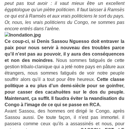
peut pas tout avoir : il vaut mieux être un excellent
égyptologue qu'un piètre politicien. Il faut laisser à Ramsès
ce qui est à Ramsès et aux vrais politiciens le sort du pays.
Or, nous, les vrais politiciens du Congo, ne sommes pas
encore entrés dans l'arène.
Ce coup-ci, si Denis Sassou Nguesso doit entraver la
paix pour nous servir à nouveau des troubles parce
qu'il n'est pas au pouvoir, il y aura des conséquences
et non des moindres
. Nous sommes fatigués de cette
gestion tribalo-clanique qui a jeté notre pays en pâture aux
étrangers, nous sommes fatigués de voir notre peuple
souffrir alors qu'il a tout pour être heureux.
Cette classe
politique a eu plus d'un demi-siècle pour se goinfrer,
pour casser des cacahuètes sur le dos du peuple.
Maintenant, ça suffit. Il faudra éviter la rwandisation du
Congo à l'image de ce qui se passe en RCA.
Avant Sassou, des hommes ont dirigé le Congo, après
Sassou aussi. De toute façon, il n'est pas immortel. il
passera comme ceux qu'ils a assassinés et nous, pour