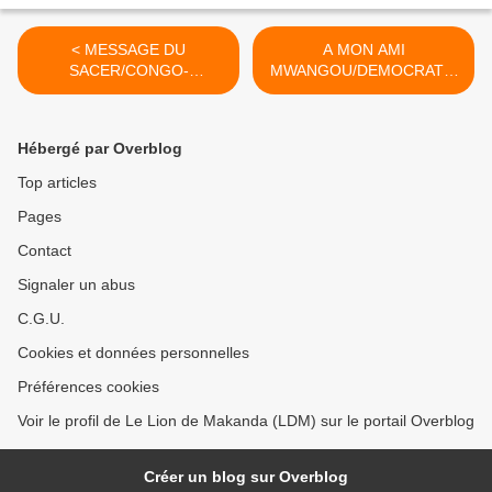
< MESSAGE DU
A MON AMI
SACER/CONGO-
MWANGOU/DEMOCRATIE
BRAZZAVILLE : LE
: CE QUE JE CROIS... >
RECENSEMENT DE LA
HONTE ET DU MEPRIS
Hébergé par Overblog
Top articles
Pages
Contact
Signaler un abus
C.G.U.
Cookies et données personnelles
Préférences cookies
Voir le profil de Le Lion de Makanda (LDM) sur le portail Overblog
Créer un blog sur Overblog