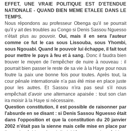
EFFET, UNE VRAIE POLITIQUE EST D'ETENDUE
NATIONALE - QUAND BIEN MEME ETALEE DANS LE
TEMPS.
Nous répondons au professeur Obenga qu'il se pourrait
qu'il y ait des troubles au Congo si Denis Sassou Nguesso
n'était plus au pouvoir.
Oui, mais il en sera l'auteur
comme ce fut le cas sous Lissouba, sous Yhombi,
sous Ngouabi. Quand le pouvoir lui échappe, il fait tout
pour mettre le pays à feu et à sang.
Donc il faudra bien
trouver le moyen de l'empêcher de nuire à nouveau : il
pourrait bien passer le reste de sa vie à la Haye pour nous
foutre la paix une bonne fois pour toutes. Après tout, la
cour pénale internationale n'a pas été mise en place juste
pour les autres. Et Sassou n'ira pas seul s'il nous
empêchait d'avoir une alternance apaisée : tout son clan
ira moisir à la Haye si nécessaire.
Question constitution, il est possible de raisonner par
l'absurde en se disant : si Denis Sassou Nguesso était
dans l'opposition et que la constitution du 20 janvier
2002 n'était pas la sienne mais celle mise en place par