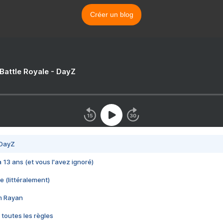
Créer un blog
 Battle Royale - DayZ
 DayZ
 a 13 ans (et vous l'avez ignoré)
e (littéralement)
im Rayan
 toutes les règles