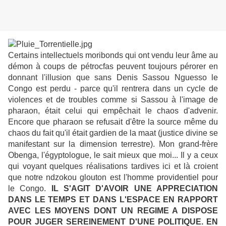
Certains intellectuels moribonds qui ont vendu leur âme au
démon à coups de pétrocfas peuvent toujours pérorer en
donnant l'illusion que sans Denis Sassou Nguesso le
Congo est perdu - parce qu'il rentrera dans un cycle de
violences et de troubles comme si Sassou à l'image de
pharaon, était celui qui empêchait le chaos d'advenir.
Encore que pharaon se refusait d'être la source même du
chaos du fait qu'il était gardien de la maat (justice divine se
manifestant sur la dimension terrestre). Mon grand-frère
Obenga, l'égyptologue, le sait mieux que moi... Il y a ceux
qui voyant quelques réalisations tardives ici et là croient
que notre ndzokou glouton est l'homme providentiel pour
le Congo.
IL S'AGIT D'AVOIR UNE APPRECIATION
DANS LE TEMPS ET DANS L'ESPACE EN RAPPORT
AVEC LES MOYENS DONT UN REGIME A DISPOSE
POUR JUGER SEREINEMENT D'UNE POLITIQUE. EN