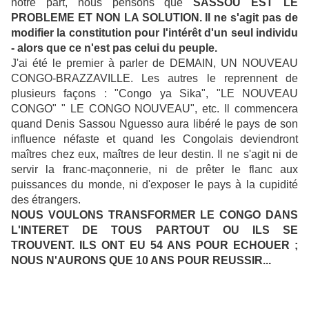
notre part, nous pensons que
SASSOU EST LE
PROBLEME ET NON LA SOLUTION. Il ne s'agit pas de
modifier la constitution pour l'intérêt d'un seul individu
- alors que ce n'est pas celui du peuple.
J'ai été le premier à parler de DEMAIN, UN NOUVEAU
CONGO-BRAZZAVILLE. Les autres le reprennent de
plusieurs façons : "Congo ya Sika", "LE NOUVEAU
CONGO" " LE CONGO NOUVEAU", etc. Il commencera
quand Denis Sassou Nguesso aura libéré le pays de son
influence néfaste et quand les Congolais deviendront
maîtres chez eux, maîtres de leur destin. Il ne s'agit ni de
servir la franc-maçonnerie, ni de prêter le flanc aux
puissances du monde, ni d'exposer le pays à la cupidité
des étrangers.
NOUS VOULONS TRANSFORMER LE CONGO DANS
L'INTERET DE TOUS PARTOUT OU ILS SE
TROUVENT. ILS ONT EU 54 ANS POUR ECHOUER ;
NOUS N'AURONS QUE 10 ANS POUR REUSSIR...