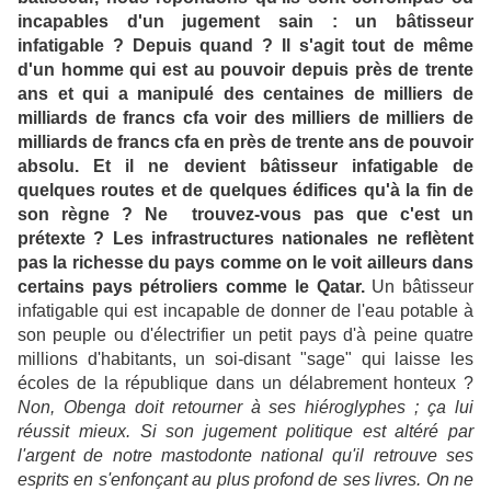
incapables d'un jugement sain : un bâtisseur
infatigable ? Depuis quand ? Il s'agit tout de même
d'un homme qui est au pouvoir depuis près de trente
ans et qui a manipulé des centaines de milliers de
milliards de francs cfa voir des milliers de milliers de
milliards de francs cfa en près de trente ans de pouvoir
absolu. Et il ne devient bâtisseur infatigable de
quelques routes et de quelques édifices qu'à la fin de
son règne ? Ne trouvez-vous pas que c'est un
prétexte ? Les infrastructures nationales ne reflètent
pas la richesse du pays comme on le voit ailleurs dans
certains pays pétroliers comme le Qatar.
Un bâtisseur
infatigable qui est incapable de donner de l'eau potable à
son peuple ou d'électrifier un petit pays d'à peine quatre
millions d'habitants, un soi-disant "sage" qui laisse les
écoles de la république dans un délabrement honteux ?
Non, Obenga doit retourner à ses hiéroglyphes ; ça lui
réussit mieux. Si son jugement politique est altéré par
l'argent de notre mastodonte national qu'il retrouve ses
esprits en s'enfonçant au plus profond de ses livres. On ne