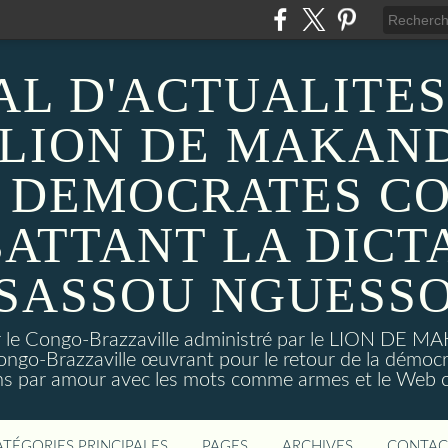
AL D'ACTUALITES
 LION DE MAKAND
 DEMOCRATES C
ATTANT LA DICT
SASSOU NGUESS
sur le Congo-Brazzaville administré par le LION DE 
ongo-Brazzaville œuvrant pour le retour de la démoc
ns par amour avec les mots comme armes et le Web c
ATÉGORIES PRINCIPALES
PAGES
ARCHIVES
CONTAC