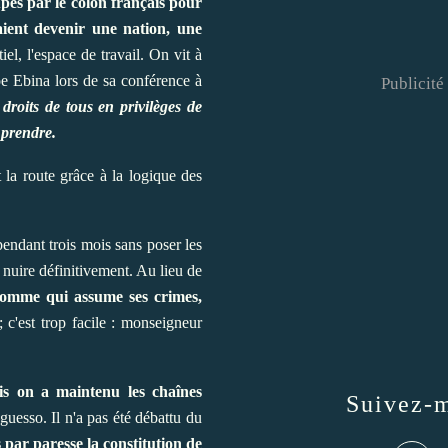
upés par le colon français pour
aient devenir une nation, une
l, l'espace de travail. On vit à
e Ebina lors de sa conférence à
Publicité
droits de tous en privilèges de
 prendre.
t la route grâce à la logique des
endant trois mois sans poser les
nuire définitivement. Au lieu de
omme qui assume ses crimes,
c'est trop facile : monseigneur
is on a maintenu les chaînes
Suivez-
uesso. Il n'a pas été débattu du
 par paresse la constitution de