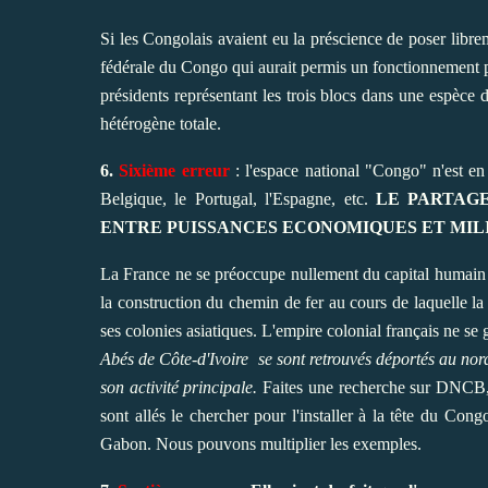
Si les Congolais avaient eu la préscience de poser libr
fédérale du Congo qui aurait permis un fonctionnement p
présidents représentant les trois blocs dans une espèce d
hétérogène totale.
6.
Sixième erreur
: l'espace national "Congo" n'est en 
Belgique, le Portugal, l'Espagne, etc.
LE PARTAGE
ENTRE PUISSANCES ECONOMIQUES ET MIL
La France ne se préoccupe nullement du capital humain l
la construction du chemin de fer au cours de laquelle 
ses colonies asiatiques. L'empire colonial français ne se
Abés de Côte-d'Ivoire se sont retrouvés déportés au no
son activité principale.
Faites une recherche sur DNCB, i
sont allés le chercher pour l'installer à la tête du Con
Gabon. Nous pouvons multiplier les exemples.