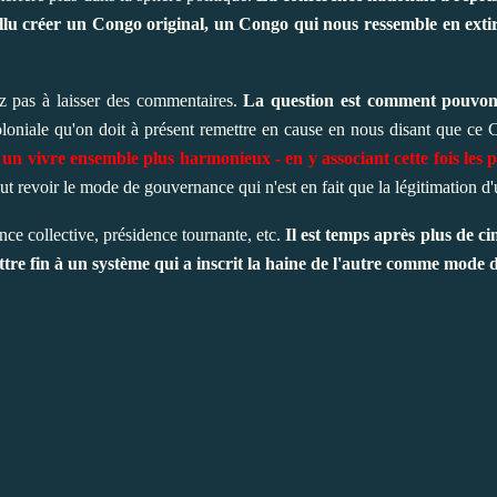
fallu créer un Congo original, un Congo qui nous ressemble en extir
ez pas à laisser des commentaires.
La question est comment pouvon
oloniale qu'on doit à présent remettre en cause en nous disant que c
r un vivre ensemble plus harmonieux - en y associant cette fois les 
aut revoir le mode de gouvernance qui n'est en fait que la légitimation d
nce collective, présidence tournante, etc.
Il est temps après plus de ci
ttre fin à un système qui a inscrit la haine de l'autre comme mode 