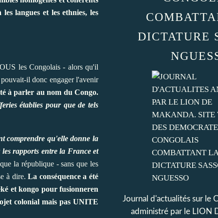
les langues et les ethnies, les
COMBATTA
DICTATURE 
NGUES
OUS les Congolais - alors qu'il
pouvait-il donc engager l'avenir
mité à parler au nom du Congo.
feries établies pour que de tels
ent comprendre qu'elle donne la
les rapports entre la France et
que la république - sans que les
se à dire.
La conséquence a été
, téké et kongo pour fusionneren
Journal d'actualités sur le
projet colonial mais pas UNITE
administré par le LI