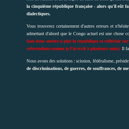
la cinquième république française - alors qu'il eût 
dialectiques.
Vous trouverez certainement d'autres erreurs et n'hésit
admettant d'abord que le Congo actuel est une chose c
faut donc mettre à plat la république et réfléchir su
referendum comme je l'ai écrit à plusieurs amis)
.
Il f
Nous avons des solutions : scission, fédéralisme, préside
de discriminations, de guerres, de souffrances, de me