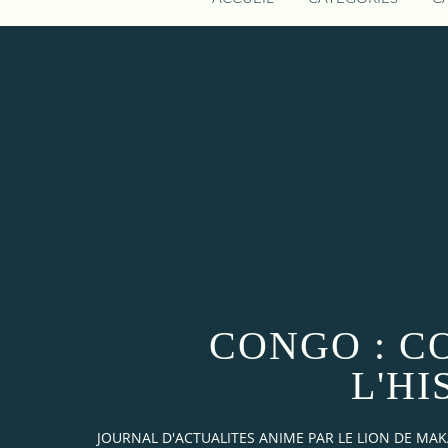
CONGO : C
L'H
JOURNAL D'ACTUALITES ANIME PAR LE LION DE M