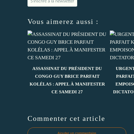
S'inscrire à la newsletter
Vous aimerez aussi :
ASSASSINAT DU PRÉSIDENT DU
URGENT
CONGO GUY BRICE PARFAIT
PARFAI
KOLÉLAS : APPEL À MANIFESTER
EMPOIS
CE SAMEDI 27
DICTATO
Commenter cet article
Ajouter un commentaire