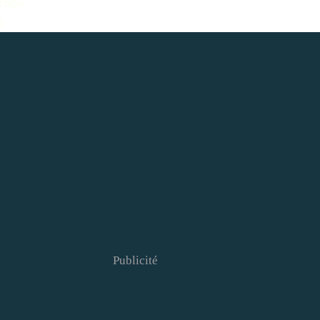
pe
i
Publicité