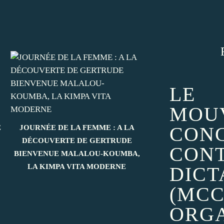
LE
MOU
CON
É
JOURNÉE DE LA FEMME : A LA
DÉCOUVERTE DE GERTRUDE
CONT
BIENVENUE MALALOU-KOUMBA,
LA KIMPA VITA MODERNE
DICT
(MCC
ORGA