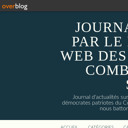
JOURN
PAR LE
WEB DES
COMB
Journal d'actualités 
démocrates patriotes du C
nous batto
ACCUEIL
CATÉGORIES
C