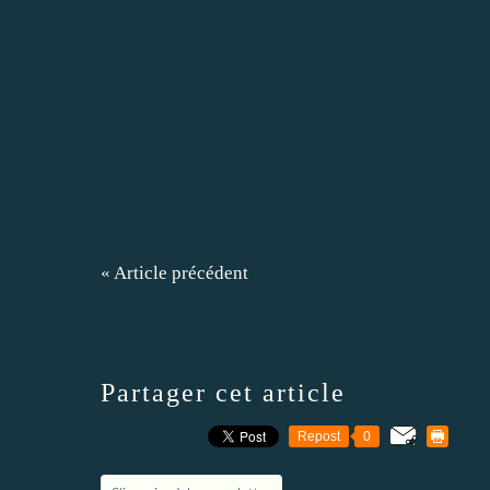
« Article précédent
Partager cet article
Repost
0