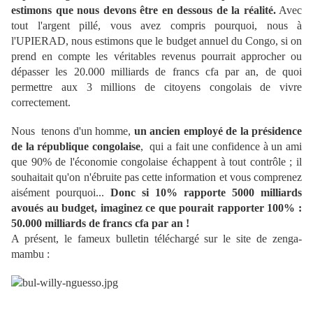
estimons que nous devons être en dessous de la réalité.
Avec
tout l'argent pillé, vous avez compris pourquoi, nous à
l'UPIERAD, nous estimons que le budget annuel du Congo, si on
prend en compte les véritables revenus pourrait approcher ou
dépasser les 20.000 milliards de francs cfa par an, de quoi
permettre aux 3 millions de citoyens congolais de vivre
correctement.
Nous tenons d'un homme,
un ancien employé de la présidence
de la république congolaise
, qui a fait une confidence à un ami
que 90% de l'économie congolaise échappent à tout contrôle ; il
souhaitait qu'on n'ébruite pas cette information et vous comprenez
aisément pourquoi...
Donc si 10% rapporte 5000 milliards
avoués au budget, imaginez ce que pourait rapporter 100% :
50.000 milliards de francs cfa par an !
A présent, le fameux bulletin téléchargé sur le site de zenga-
mambu :