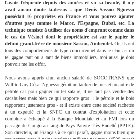
l'avoir fréquenté depuis des années et vu sa beauté, il n'y
avait aucun doute là-dessus - que Denis Sassou Nguesso
possédait 16 propriétés en France et vous pouvez ajouter
d'autres pays comme le Maroc, l'Espagne, Dubaï, etc. La
technique consiste à utiliser des noms d'emprunt comme dans
le cas du Vésinet dont le propriétaire est sur le papier le
défunt grand-frère de monsieur Sassou, Ambendet.
Or, ils ont
tous des comportements de type concurrentiel dans le clan : si un
tel gagne tant ou a tant de biens immobiliers, moi aussi je dois
pouvoir me les offrir.
Nous avons appris d'un ancien salarié de SOCOTRANS que
Wilfrid Guy César Nguesso gérait un tanker de bois et un autre de
pétrole car pour gagner un tel salaire, il ne faut pas vendre des
cacahuètes mais bien ce qui rapporte gros : le pétrole et le bois
rapportent justement gros - et il existe entre cette société rachetée
à un expatrié et la SNPC un contrat d'exploitation et cette
combine a échappé à la Banque Mondiale et au FMI lors du
passage du Congo au rang de Pays Pauvre Très Endetté (PPTE).
Son directeur, un Français à ce qu'il paraît, gagne moins bien que