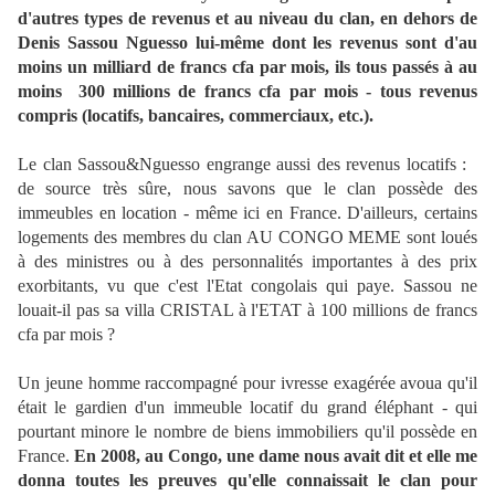
d'autres types de revenus et au niveau du clan, en dehors de
Denis Sassou Nguesso lui-même dont les revenus sont d'au
moins un milliard de francs cfa par mois, ils tous passés à au
moins 300 millions de francs cfa par mois - tous revenus
compris (locatifs, bancaires, commerciaux, etc.).
Le clan Sassou&Nguesso engrange aussi des revenus locatifs :
de source très sûre, nous savons que le clan possède des
immeubles en location - même ici en France. D'ailleurs, certains
logements des membres du clan AU CONGO MEME sont loués
à des ministres ou à des personnalités importantes à des prix
exorbitants, vu que c'est l'Etat congolais qui paye. Sassou ne
louait-il pas sa villa CRISTAL à l'ETAT à 100 millions de francs
cfa par mois ?
Un jeune homme raccompagné pour ivresse exagérée avoua qu'il
était le gardien d'un immeuble locatif du grand éléphant - qui
pourtant minore le nombre de biens immobiliers qu'il possède en
France.
En 2008, au Congo, une dame nous avait dit et elle me
donna toutes les preuves qu'elle connaissait le clan pour