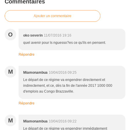
Commentaires
Ajouter un commentaire
O
oko severin
11/07/2016 19:16
quel avenir pour ls nguesso?es ce qu'ils en pensent.
Répondre
M
Miamonambua
10/04/2016 09:25
Le départ de ce régime va engendrer directement et
indirectement, et ce, dès la fin de l'année 2017 1000 000
d'emplois au Congo Brazzaville.
Répondre
M
Miamonambua
10/04/2016 09:22
Le départ de ce régime va engendrer immédiatement