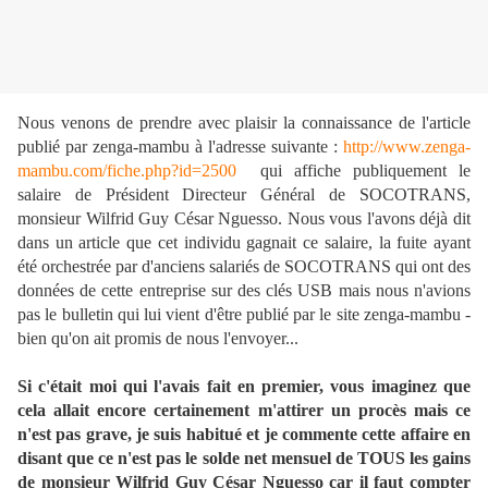
Nous venons de prendre avec plaisir la connaissance de l'article
publié par zenga-mambu à l'adresse suivante :
http://www.zenga-
mambu.com/fiche.php?id=2500
qui affiche publiquement le
salaire de Président Directeur Général de SOCOTRANS,
monsieur Wilfrid Guy César Nguesso. Nous vous l'avons déjà dit
dans un article que cet individu gagnait ce salaire, la fuite ayant
été orchestrée par d'anciens salariés de SOCOTRANS qui ont des
données de cette entreprise sur des clés USB mais nous n'avions
pas le bulletin qui lui vient d'être publié par le site zenga-mambu -
bien qu'on ait promis de nous l'envoyer...
Si c'était moi qui l'avais fait en premier, vous imaginez que
cela allait encore certainement m'attirer un procès mais ce
n'est pas grave, je suis habitué et je commente cette affaire en
disant que ce n'est pas le solde net mensuel de TOUS les gains
de monsieur Wilfrid Guy César Nguesso car il faut compter