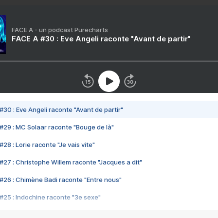
FACE A - un podcast Purecharts
FACE A #30 : Eve Angeli raconte "Avant de partir"
#30 : Eve Angeli raconte "Avant de partir"
#29 : MC Solaar raconte "Bouge de là"
28 : Lorie raconte "Je vais vite"
#27 : Christophe Willem raconte "Jacques a dit"
#26 : Chimène Badi raconte "Entre nous"
#25 : Indochine raconte "3e sexe"
#24 : Zaho raconte "C'est chelou"