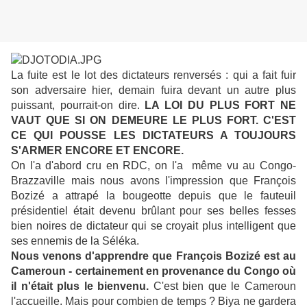
La fuite est le lot des dictateurs renversés : qui a fait fuir
son adversaire hier, demain fuira devant un autre plus
puissant, pourrait-on dire.
LA LOI DU PLUS FORT NE
VAUT QUE SI ON DEMEURE LE PLUS FORT. C'EST
CE QUI POUSSE LES DICTATEURS A TOUJOURS
S'ARMER ENCORE ET ENCORE.
On l'a d'abord cru en RDC, on l'a même vu au Congo-
Brazzaville mais nous avons l'impression que François
Bozizé a attrapé la bougeotte depuis que le fauteuil
présidentiel était devenu brûlant pour ses belles fesses
bien noires de dictateur qui se croyait plus intelligent que
ses ennemis de la Séléka.
Nous venons d'apprendre que François Bozizé est au
Cameroun - certainement en provenance du Congo où
il n'était plus le bienvenu.
C'est bien que le Cameroun
l'accueille. Mais pour combien de temps ? Biya ne gardera