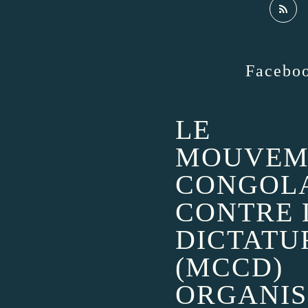
Facebo
LE
MOUVEM
CONGOL
CONTRE 
DICTATU
(MCCD)
ORGANIS