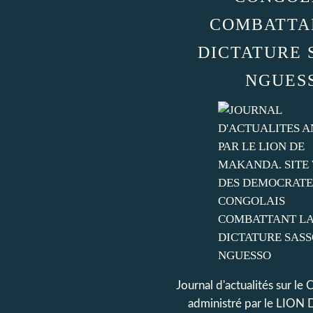
COMBATTA
DICTATURE 
NGUES
Journal d'actualités sur le
administré par le LI