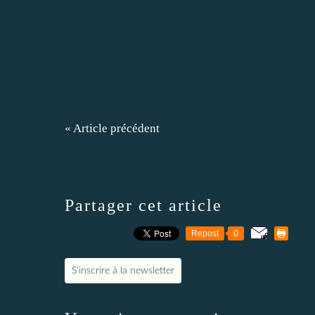
« Article précédent
Partager cet article
Repost
0
S'inscrire à la newsletter