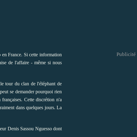
Publicité
o en France. Si cette information
ise de l'affaire - même si nous
e tour du clan de l'éléphant de
on peut se demander pourquoi rien
françaises. Cette discrétion n'a
vraiment dans quelques jours. La
nsieur Denis Sassou Nguesso dont