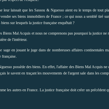
ise leur laissait que les Sassou & Nguesso aient eu le temps de tout 
ndre ses biens immobiliers de France ; ce qui nous a semblé tiré sur 
biens sur lesquels la justice française enquêtait ?
e des Biens Mal Acquis et nous ne comprenons pas pourquoi la justice ne r
tère de l'intérieur.
de sage en jouant le juge dans de nombreuses affaires continentales mai
e française.
 Nguesso possède des biens. En effet, l'affaire des Biens Mal Acquis ne
ançais le savent en traçant les mouvements de l'argent sale dans les co
mme les autres en France. La justice française doit créer un précédent q