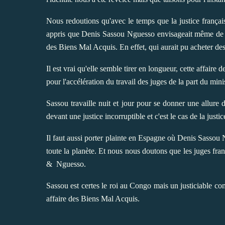
Nous redoutions qu'avec le temps que la justice frança
appris que Denis Sassou Nguesso envisageait même de ve
des Biens Mal Acquis. En effet, qui aurait pu acheter des 
Il est vrai qu'elle semble tirer en longueur, cette affair
pour l'accélération du travail des juges de la part du minis
Sassou travaille nuit et jour pour se donner une allure 
devant une justice incorruptible et c'est le cas de la justic
Il faut aussi porter plainte en Espagne où Denis Sassou
toute la planète. Et nous nous doutons que les juges fr
& Nguesso.
Sassou est certes le roi au Congo mais un justiciable co
affaire des Biens Mal Acquis.