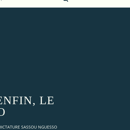
ENFIN, LE
O
 DICTATURE SASSOU NGUESSO