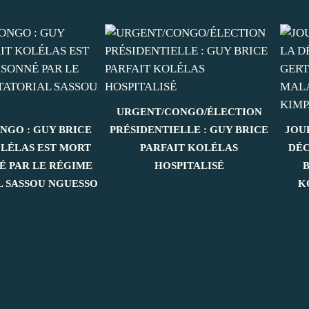
URGENT/CONGO/ÉLECTION
NGO : GUY BRICE
PRÉSIDENTIELLE : GUY BRICE
JOU
OLÉLAS EST MORT
PARFAIT KOLÉLAS
DÉC
É PAR LE RÉGIME
HOSPITALISÉ
L SASSOU NGUESSO
K