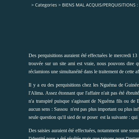
>
Categories
>
BIENS MAL ACQUIS/PERQUISITIONS :
Des perquisitions auraient été effectuées le mercredi 13
trouvée sur un site ami est vraie, nous pouvons dire q
réclamions une simultanéité dans le traitement de cette aff
Il y a eu des perquisitions chez les Nguéma de Guinée
l'Alima. Assez étonnant que l'affaire n'ait pas été ébrui
n'a transpiré puisque s'agissant de Nguéma fils ou de B
aucun sens : Sassou n'est pas plus important ou plus in
seule question qu'il sied de se poser est la suivante : qu
Des saisies auraient été effectuées, notamment une som
l'identité nous a été révélée mais que taisons pour l'instan