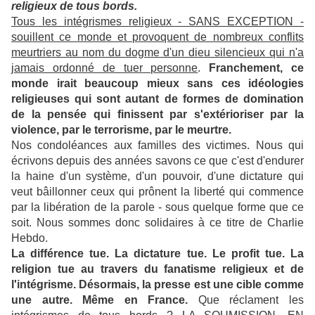
religieux de tous bords.
Tous les intégrismes religieux - SANS EXCEPTION -
souillent ce monde et provoquent de nombreux conflits
meurtriers au nom du dogme d'un dieu silencieux qui n'a
jamais ordonné de tuer personne
.
Franchement, ce
monde irait beaucoup mieux sans ces idéologies
religieuses qui sont autant de formes de domination
de la pensée qui finissent par s'extérioriser par la
violence, par le terrorisme, par le meurtre.
Nos condoléances aux familles des victimes. Nous qui
écrivons depuis des années savons ce que c'est d'endurer
la haine d'un système, d'un pouvoir, d'une dictature qui
veut bâillonner ceux qui prônent la liberté qui commence
par la libération de la parole - sous quelque forme que ce
soit. Nous sommes donc solidaires à ce titre de Charlie
Hebdo.
La différence tue. La dictature tue. Le profit tue. La
religion tue au travers du fanatisme religieux et de
l'intégrisme. Désormais, la presse est une cible comme
une autre. Même en France.
Que réclament les