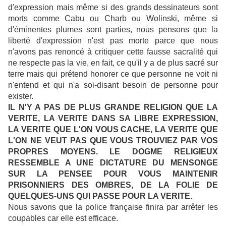
d'expression mais même si des grands dessinateurs sont
morts comme Cabu ou Charb ou Wolinski, même si
d'éminentes plumes sont parties, nous pensons que la
liberté d'expression n'est pas morte parce que nous
n'avons pas renoncé à critiquer cette fausse sacralité qui
ne respecte pas la vie, en fait, ce qu'il y a de plus sacré sur
terre mais qui prétend honorer ce que personne ne voit ni
n'entend et qui n'a soi-disant besoin de personne pour
exister.
IL N'Y A PAS DE PLUS GRANDE RELIGION QUE LA
VERITE, LA VERITE DANS SA LIBRE EXPRESSION,
LA VERITE QUE L'ON VOUS CACHE, LA VERITE QUE
L'ON NE VEUT PAS QUE VOUS TROUVIEZ PAR VOS
PROPRES MOYENS. LE DOGME RELIGIEUX
RESSEMBLE A UNE DICTATURE DU MENSONGE
SUR LA PENSEE POUR VOUS MAINTENIR
PRISONNIERS DES OMBRES, DE LA FOLIE DE
QUELQUES-UNS QUI PASSE POUR LA VERITE.
Nous savons que la police française finira par arrêter les
coupables car elle est efficace.