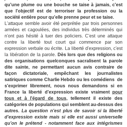
qu'une plume ou une bouche se taise à jamais, c'est
que l'objectif est de terroriser la profession ou la
société entière pour qu'elle prenne peur et se taise.
L'attaque semble avoir été perprétée par trois personnes
armées et cagoulées, des individus très déterminés qui
n'ont pas hésité à tuer des policiers. C'est une attaque
contre la liberté tout court qui commence par son
expression verbale ou écrite. La liberté d'expression, c'est
la libération de la parole.
Dès lors que des religions ou
des organisations quelconques sacralisent la parole
dite sainte, ne permettant aucun avis contraire de
façon dictatoriale, empêchant les journalistes
satiriques comme Charlie Hebdo ou les comédiens de
s'exprimer librement, nous nous demandons si en
France la liberté d'expression existe vraiment
pour
tous et à l'égard de tous
, tellement il existe des
catégories de populations qui semblent au-dessus des
autres.
La question n'est plus de savoir si la liberté
d'expression existe mais si elle est aussi universelle
qu'on le prétend - notamment face aux intégrismes