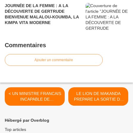
JOURNÉE DE LA FEMME : A LA
DÉCOUVERTE DE GERTRUDE
BIENVENUE MALALOU-KOUMBA, LA
KIMPA VITA MODERNE
Commentaires
Ajouter un commentaire
< UN MINISTRE FRANCAIS
LE LION DE MAKANDA
INCAPABLE DE
PREPARE LA SORTIE DE
RESOUDRE UNE
SON NOUVEAU LIVRE AUX
QUESTION DE CM2 !
EDITIONS NAIRE >
Hébergé par Overblog
Top articles