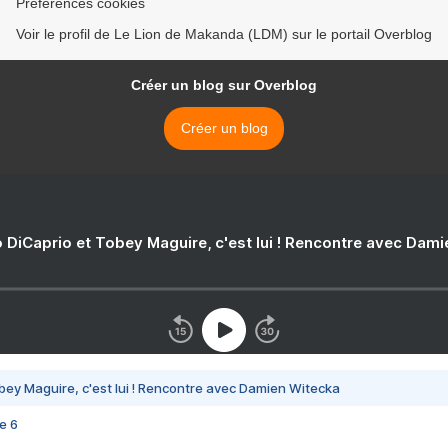
Préférences cookies
Voir le profil de Le Lion de Makanda (LDM) sur le portail Overblog
Créer un blog sur Overblog
Créer un blog
 DiCaprio et Tobey Maguire, c'est lui ! Rencontre avec Dam
bey Maguire, c'est lui ! Rencontre avec Damien Witecka
e 6