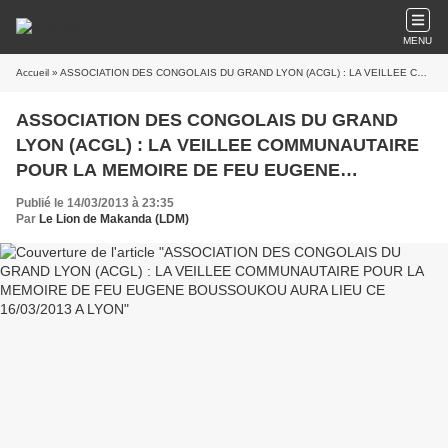
MENU
Accueil
» ASSOCIATION DES CONGOLAIS DU GRAND LYON (ACGL) : LA VEILLEE COMMUNAUTAIRE POUR LA MEMOIRE DE FEU EUGENE BOUSSOUKOU AURA LIEU CE 16/03/2013 A LYON
ASSOCIATION DES CONGOLAIS DU GRAND
LYON (ACGL) : LA VEILLEE COMMUNAUTAIRE
POUR LA MEMOIRE DE FEU EUGENE
BOUSSOUKOU AURA LIEU CE 16/03/2013 A
Publié le 14/03/2013 à 23:35
LYON
Par
Le Lion de Makanda (LDM)