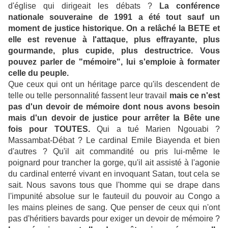
d'église qui dirigeait les débats ?
La conférence
nationale souveraine de 1991 a été tout sauf un
moment de justice historique. On a relâché la BETE et
elle est revenue à l'attaque, plus effrayante, plus
gourmande, plus cupide, plus destructrice. Vous
pouvez parler de "mémoire", lui s'emploie à formater
celle du peuple.
Que ceux qui ont un héritage parce qu'ils descendent de
telle ou telle personnalité fassent leur travail
mais ce n'est
pas d'un devoir de mémoire dont nous avons besoin
mais d'un devoir de justice pour arrêter la Bête une
fois pour TOUTES.
Qui a tué Marien Ngouabi ?
Massambat-Débat ? Le cardinal Emile Biayenda et bien
d'autres ? Qu'il ait commandité ou pris lui-même le
poignard pour trancher la gorge, qu'il ait assisté à l'agonie
du cardinal enterré vivant en invoquant Satan, tout cela se
sait. Nous savons tous que l'homme qui se drape dans
l'impunité absolue sur le fauteuil du pouvoir au Congo a
les mains pleines de sang. Que penser de ceux qui n'ont
pas d'héritiers bavards pour exiger un devoir de mémoire ?