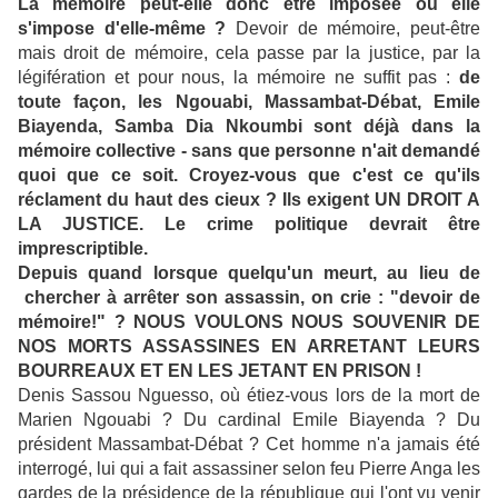
La mémoire peut-elle donc être imposée ou elle
s'impose d'elle-même ?
Devoir de mémoire, peut-être
mais droit de mémoire, cela passe par la justice, par la
légifération et pour nous, la mémoire ne suffit pas :
de
toute façon, les Ngouabi, Massambat-Débat, Emile
Biayenda, Samba Dia Nkoumbi sont déjà dans la
mémoire collective - sans que personne n'ait demandé
quoi que ce soit. Croyez-vous que c'est ce qu'ils
réclament du haut des cieux ? Ils exigent UN DROIT A
LA JUSTICE. Le crime politique devrait être
imprescriptible.
Depuis quand lorsque quelqu'un meurt, au lieu de
chercher à arrêter son assassin, on crie : "devoir de
mémoire!" ? NOUS VOULONS NOUS SOUVENIR DE
NOS MORTS ASSASSINES EN ARRETANT LEURS
BOURREAUX ET EN LES JETANT EN PRISON !
Denis Sassou Nguesso, où étiez-vous lors de la mort de
Marien Ngouabi ? Du cardinal Emile Biayenda ? Du
président Massambat-Débat ? Cet homme n'a jamais été
interrogé, lui qui a fait assassiner selon feu Pierre Anga les
gardes de la présidence de la république qui l'ont vu venir