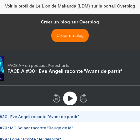
Voir le profil de Le Lion de Makanda (LDM) sur le portail Overblog
Créer un blog sur Overblog
Créer un blog
FACE A - un podcast Purecharts
FACE A #30 : Eve Angeli raconte "Avant de partir"
#30 : Eve Angeli raconte "Avant de partir"
#29 : MC Solaar raconte "Bouge de là"
28 : Lorie raconte "Je vais vite"