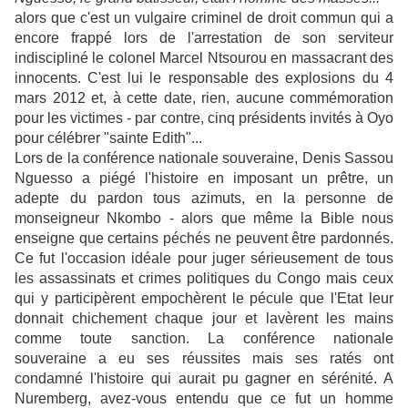
alors que c'est un vulgaire criminel de droit commun qui a
encore frappé lors de l'arrestation de son serviteur
indiscipliné le colonel Marcel Ntsourou en massacrant des
innocents. C'est lui le responsable des explosions du 4
mars 2012 et, à cette date, rien, aucune commémoration
pour les victimes - par contre, cinq présidents invités à Oyo
pour célébrer "sainte Edith"...
Lors de la conférence nationale souveraine, Denis Sassou
Nguesso a piégé l'histoire en imposant un prêtre, un
adepte du pardon tous azimuts, en la personne de
monseigneur Nkombo - alors que même la Bible nous
enseigne que certains péchés ne peuvent être pardonnés.
Ce fut l'occasion idéale pour juger sérieusement de tous
les assassinats et crimes politiques du Congo mais ceux
qui y participèrent empochèrent le pécule que l'Etat leur
donnait chichement chaque jour et lavèrent les mains
comme toute sanction. La conférence nationale
souveraine a eu ses réussites mais ses ratés ont
condamné l'histoire qui aurait pu gagner en sérénité. A
Nuremberg, avez-vous entendu que ce fut un homme