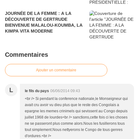
JOURNÉE DE LA FEMME : A LA
DÉCOUVERTE DE GERTRUDE
BIENVENUE MALALOU-KOUMBA, LA
KIMPA VITA MODERNE
Commentaires
Ajouter un commentaire
L
le fils du pays
06/06/2014 09:43
<br /> Si pendant la conference nationale,le Monseigneur qui
avait cru avoir vu dieu plus que le reste des Congolais a
epargne les memes crinimels qui sevissent au Congo depuis
juillet 1968 de lourdes<br /> sanctions,cette fois ci les choses
ne se passeront plus comme alors.Nous les fusillerons tous
tout simplement.Nous nettyerons le Congo de tous genres
d'ordures.<br />