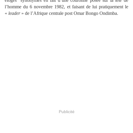
éloges synonymes en fait d’une couronne posée sur la tête de
l’homme du 6 novembre 1982, et faisant de lui pratiquement le
«
leader
» de l’Afrique centrale post Omar Bongo Ondimba.
Publicité