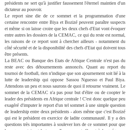
présidents ne sert qu'à justifier faussement l'éternel maintien d'un
dictateur au pouvoir.
Le report sine die de ce sommet et la programmation d'une
certaine rencontre entre Biya et Bozizé peuvent paraître suspects
et même si on laisse croire que les deux chefs d'Etat vont évoquer
entre autres les dossiers de la CEMAC, ce qui du reste est normal,
les raisons de ce report sont à chercher ailleurs - notamment du
côté sécurité et de la disponibilité des chefs d'Etat qui doivent tous
être présents.
La BEAC ou Banque des Etats de Afrique Centrale n'est pas du
reste avec des détournements annoncés. Quant au report du
tournoi de football, rien n'indique que son ajournement soit lié à la
lutte de leadership qui oppose Sassou Nguesso et Paul Biya.
Attendons un peu et nous saurons de quoi il retourne vraiment. Le
sommet de la CEMAC n'a pas pour but d'élire ou de coopter le
leader des présidents en Afrique centrale ! C'est donc quelque peu
exagéré d'imputer le report d'un tel sommet à une simple question
de leadership entre deux présidents - alors même que c'est Bozizé
qui est le président en exercice de ladite communauté. Il y a des
questions très importantes à soulever lors de ce sommet pour que