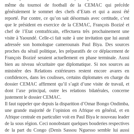
même du tournoi de football de la CEMAC qui précède
généralement le sommet des chefs d’Etats et qui a aussi été
reporté. Par contre, ce qu’on sait désormais avec certitude, c’est
que le président en exercice de la CEMAC, François Bozizé et
chef de l’Etat centrafricain, effectuera très prochainement une
visite à Yaoundé. Celle-ci fait suite à une invitation que lui aurait
adressée son homologue camerounais Paul Biya. Des sources
proches du sérail politique, les préparatifs de ce déplacement de
François Bozizé seraient actuellement en phase terminale. Aussi
bien au niveau sécuritaire que diplomatique. Si nos sources au
ministère des Relations extérieures restent encore avares en
confidences, dans les coulisses, certains diplomates en charge du
dossier CEMAC affirment qu’il s’agit d’une visite de travail, et
dont l’axe principal, outre les relations bilatérales, concerne
justement le dossier CEMAC.
Il faut rappeler que depuis la disparition d’Omar Bongo Ondimba,
une grande majorité de l’opinion en Afrique en général, et en
Afrique centrale en particulier voit en Paul Biya le nouveau leader
de la sous région. Ceci nonobstant quelques bouderies respectives
de la part du Congo (Denis Sassou Nguesso semble lui aussi