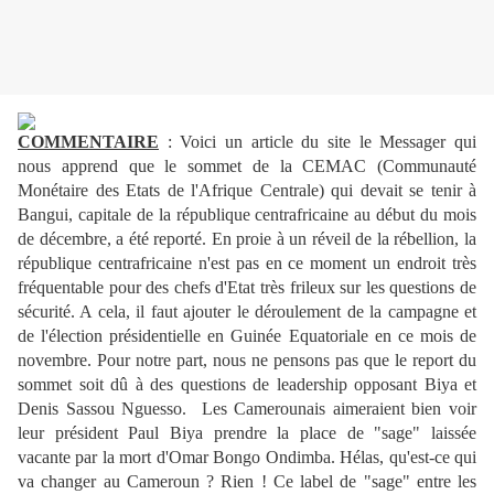
COMMENTAIRE
: Voici un article du site le Messager qui
nous apprend que le sommet de la CEMAC (Communauté
Monétaire des Etats de l'Afrique Centrale) qui devait se tenir à
Bangui, capitale de la république centrafricaine au début du mois
de décembre, a été reporté. En proie à un réveil de la rébellion, la
république centrafricaine n'est pas en ce moment un endroit très
fréquentable pour des chefs d'Etat très frileux sur les questions de
sécurité. A cela, il faut ajouter le déroulement de la campagne et
de l'élection présidentielle en Guinée Equatoriale en ce mois de
novembre. Pour notre part, nous ne pensons pas que le report du
sommet soit dû à des questions de leadership opposant Biya et
Denis Sassou Nguesso. Les Camerounais aimeraient bien voir
leur président Paul Biya prendre la place de "sage" laissée
vacante par la mort d'Omar Bongo Ondimba. Hélas, qu'est-ce qui
va changer au Cameroun ? Rien ! Ce label de "sage" entre les