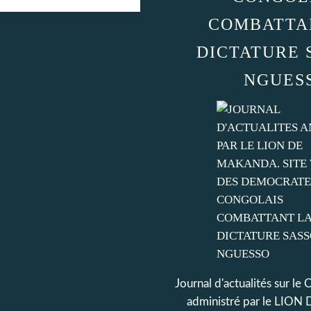
COMBATTA
DICTATURE 
NGUES
Journal d'actualités sur le
administré par le LI