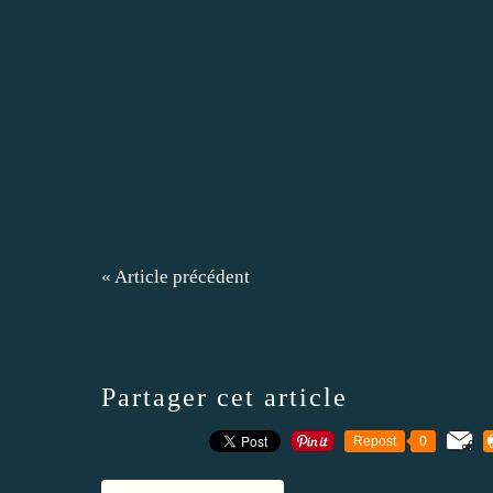
« Article précédent
Partager cet article
Repost
0