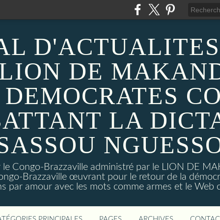
AL D'ACTUALITES
 LION DE MAKAND
 DEMOCRATES C
ATTANT LA DICT
SASSOU NGUESS
sur le Congo-Brazzaville administré par le LION DE 
ongo-Brazzaville œuvrant pour le retour de la démoc
ns par amour avec les mots comme armes et le Web c
ATÉGORIES PRINCIPALES
PAGES
ARCHIVES
CONTAC