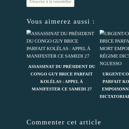
S'inscrire à la newsletter
Vous aimerez aussi :
ASSASSINAT DU PRÉSIDENT DU
CONGO GUY BRICE PARFAIT
URGENT/CO
KOLÉLAS : APPEL À
PARFAIT K
MANIFESTER CE SAMEDI 27
EMPOISONN
DICTATORIA
Commenter cet article