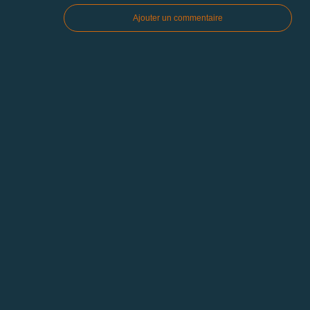
Ajouter un commentaire