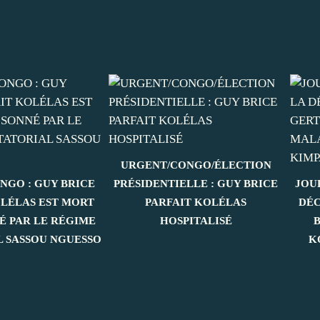
URGENT/CONGO/ÉLECTION
NGO : GUY BRICE
PRÉSIDENTIELLE : GUY BRICE
JOU
OLÉLAS EST MORT
PARFAIT KOLÉLAS
DÉC
É PAR LE RÉGIME
HOSPITALISÉ
L SASSOU NGUESSO
K