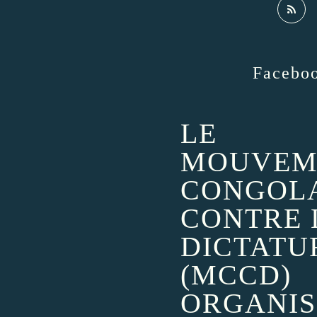
Facebo
LE
MOUVEM
CONGOL
CONTRE 
DICTATU
(MCCD)
ORGANIS