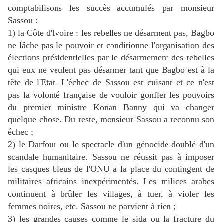
comptabilisons les succès accumulés par monsieur
Sassou :
1) la Côte d'Ivoire : les rebelles ne désarment pas, Bagbo
ne lâche pas le pouvoir et conditionne l'organisation des
élections présidentielles par le désarmement des rebelles
qui eux ne veulent pas désarmer tant que Bagbo est à la
tête de l'Etat. L'échec de Sassou est cuisant et ce n'est
pas la volonté française de vouloir gonfler les pouvoirs
du premier ministre Konan Banny qui va changer
quelque chose. Du reste, monsieur Sassou a reconnu son
échec ;
2) le Darfour ou le spectacle d'un génocide doublé d'un
scandale humanitaire. Sassou ne réussit pas à imposer
les casques bleus de l'ONU à la place du contingent de
militaires africains inexpérimentés. Les milices arabes
continuent à brûler les villages, à tuer, à violer les
femmes noires, etc. Sassou ne parvient à rien ;
3) les grandes causes comme le sida ou la fracture du