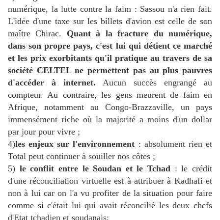
numérique, la lutte contre la faim : Sassou n'a rien fait.
L'idée d'une taxe sur les billets d'avion est celle de son
maître Chirac.
Quant à la fracture du numérique,
dans son propre pays, c'est lui qui détient ce marché
et les prix exorbitants qu'il pratique au travers de sa
société CELTEL ne permettent pas au plus pauvres
d'accéder à internet.
Aucun succès engrangé au
compteur. Au contraire, les gens meurent de faim en
Afrique, notamment au Congo-Brazzaville, un pays
immensément riche où la majorité a moins d'un dollar
par jour pour vivre ;
4)
les enjeux sur l'environnement
: absolument rien et
Total peut continuer à souiller nos côtes ;
5)
le conflit entre le Soudan et le Tchad
: le crédit
d'une réconciliation virtuelle est à attribuer à Kadhafi et
non à lui car on l'a vu profiter de la situation pour faire
comme si c'était lui qui avait réconcilié les deux chefs
d'Etat tchadien et soudanais;