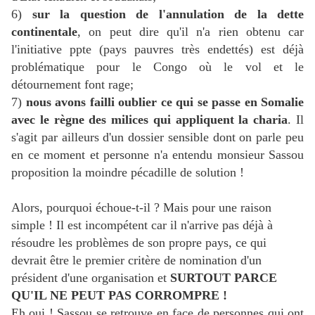
6)
sur la question de l'annulation de la dette
continentale
, on peut dire qu'il n'a rien obtenu car
l'initiative ppte (pays pauvres très endettés) est déjà
problématique pour le Congo où le vol et le
détournement font rage;
7)
nous avons failli oublier ce qui se passe en Somalie
avec le règne des milices qui appliquent la charia
. Il
s'agit par ailleurs d'un dossier sensible dont on parle peu
en ce moment et personne n'a entendu monsieur Sassou
proposition la moindre pécadille de solution !
Alors, pourquoi échoue-t-il ? Mais pour une raison
simple ! Il est incompétent car il n'arrive pas déjà à
résoudre les problèmes de son propre pays, ce qui
devrait être le premier critère de nomination d'un
président d'une organisation et
SURTOUT PARCE
QU'IL NE PEUT PAS CORROMPRE !
Eh oui ! Sassou se retrouve en face de personnes qui ont