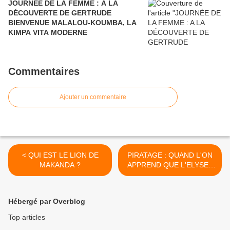
JOURNÉE DE LA FEMME : A LA
DÉCOUVERTE DE GERTRUDE
BIENVENUE MALALOU-KOUMBA, LA
KIMPA VITA MODERNE
Commentaires
Ajouter un commentaire
< QUI EST LE LION DE
PIRATAGE : QUAND L'ON
MAKANDA ?
APPREND QUE L'ELYSEE
FERAIT DU PIRATAGE
(SOURCE : LEMONDE.FR)
>
Hébergé par Overblog
Top articles