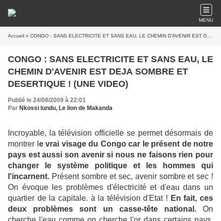
MENU
Accueil
» CONGO : SANS ELECTRICITE ET SANS EAU, LE CHEMIN D'AVENIR EST DEJA SOMBRE ET DESERTIQUE ! (UNE VIDEO)
CONGO : SANS ELECTRICITE ET SANS EAU, LE
CHEMIN D'AVENIR EST DEJA SOMBRE ET
DESERTIQUE ! (UNE VIDEO)
Publié le 24/08/2009 à 22:01
Par
Nkossi lundu, Le lion de Makanda
Incroyable, la télévision officielle se permet désormais de
montrer l
e vrai visage du Congo car le présent de notre
pays est aussi son avenir si nous ne faisons rien pour
changer le système politique et les hommes qui
l'incarnent.
Présent sombre et sec, avenir sombre et sec !
On évoque les problèmes d'électricité et d'eau dans un
quartier de la capitale. à la télévision d'Etat !
En fait, ces
deux problèmes sont un casse-tête national.
On
cherche l'eau comme on cherche l'or dans certains pays.