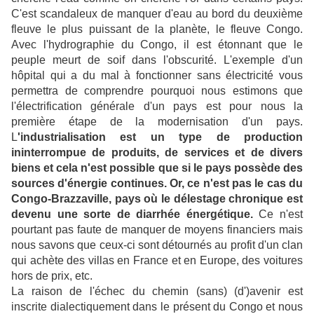
C'est scandaleux de manquer d'eau au bord du deuxième
fleuve le plus puissant de la planète, le fleuve Congo.
Avec l'hydrographie du Congo, il est étonnant que le
peuple meurt de soif dans l'obscurité. L'exemple d'un
hôpital qui a du mal à fonctionner sans électricité vous
permettra de comprendre pourquoi nous estimons que
l'électrification générale d'un pays est pour nous la
première étape de la modernisation d'un pays.
L
'industrialisation est un type de production
ininterrompue de produits, de services et de divers
biens et cela n'est possible que si le pays possède des
sources d'énergie continues. Or, ce n'est pas le cas du
Congo-Brazzaville, pays où le délestage chronique est
devenu une sorte de diarrhée énergétique.
Ce n'est
pourtant pas faute de manquer de moyens financiers mais
nous savons que ceux-ci sont détournés au profit d'un clan
qui achète des villas en France et en Europe, des voitures
hors de prix, etc.
La raison de l'échec du chemin (sans) (d')avenir est
inscrite dialectiquement dans le présent du Congo et nous