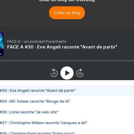
Créer un blog
FACE A - un podcast Purecharts
FACE A #30 : Eve Angeli raconte "Avant de partir"
#30 : Eve Angeli raconte "Avant de partir"
#29 : MC Solaar raconte "Bouge de là"
28 : Lorie raconte "Je vais vite"
#27 : Christophe Willem raconte "Jacques a dit"
#26 : Chimène Badi raconte "Entre nous"