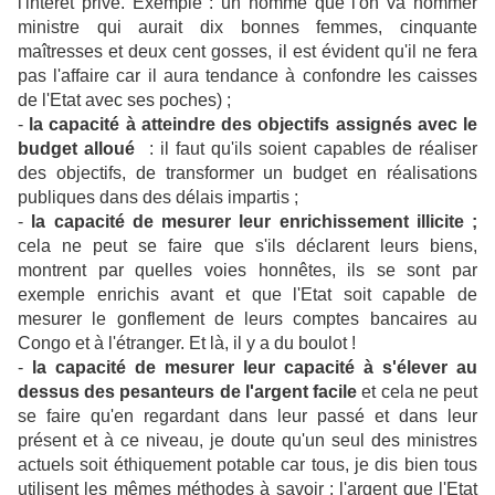
l'intérêt privé. Exemple : un homme que l'on va nommer
ministre qui aurait dix bonnes femmes, cinquante
maîtresses et deux cent gosses, il est évident qu'il ne fera
pas l'affaire car il aura tendance à confondre les caisses
de l'Etat avec ses poches) ;
-
la capacité à atteindre des objectifs assignés avec le
budget alloué
: il faut qu'ils soient capables de réaliser
des objectifs, de transformer un budget en réalisations
publiques dans des délais impartis ;
-
la capacité de mesurer leur enrichissement illicite ;
cela ne peut se faire que s'ils déclarent leurs biens,
montrent par quelles voies honnêtes, ils se sont par
exemple enrichis avant et que l'Etat soit capable de
mesurer le gonflement de leurs comptes bancaires au
Congo et à l'étranger. Et là, il y a du boulot !
-
la capacité de mesurer leur capacité à s'élever au
dessus des pesanteurs de l'argent facile
et cela ne peut
se faire qu'en regardant dans leur passé et dans leur
présent et à ce niveau, je doute qu'un seul des ministres
actuels soit éthiquement potable car tous, je dis bien tous
utilisent les mêmes méthodes à savoir : l'argent que l'Etat