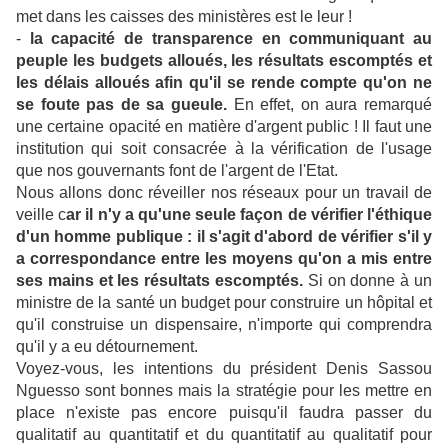
met dans les caisses des ministères est le leur !
-
la capacité de transparence en communiquant au
peuple les budgets alloués, les résultats escomptés et
les délais alloués afin qu'il se rende compte qu'on ne
se foute pas de sa gueule.
En effet, on aura remarqué
une certaine opacité en matière d'argent public ! Il faut une
institution qui soit consacrée à la vérification de l'usage
que nos gouvernants font de l'argent de l'Etat.
Nous allons donc réveiller nos réseaux pour un travail de
veille c
ar il n'y a qu'une seule façon de vérifier l'éthique
d'un homme publique : il s'agit d'abord de vérifier s'il y
a correspondance entre les moyens qu'on a mis entre
ses mains et les résultats escomptés.
Si on donne à un
ministre de la santé un budget pour construire un hôpital et
qu'il construise un dispensaire, n'importe qui comprendra
qu'il y a eu détournement.
Voyez-vous, les intentions du président Denis Sassou
Nguesso sont bonnes mais la stratégie pour les mettre en
place n'existe pas encore puisqu'il faudra passer du
qualitatif au quantitatif et du quantitatif au qualitatif pour