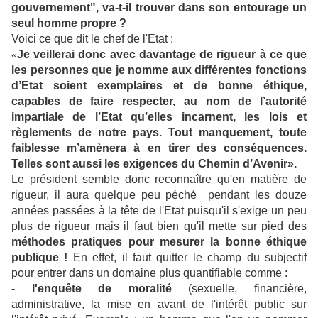
gouvernement", va-t-il trouver dans son entourage un
seul homme propre ?
Voici ce que dit le chef de l'Etat :
Je veillerai donc avec davantage de rigueur à ce que
«
les personnes que je nomme aux différentes fonctions
d’Etat soient exemplaires et de bonne éthique,
capables de faire respecter, au nom de l’autorité
impartiale de l’Etat qu’elles incarnent, les lois et
règlements de notre pays. Tout manquement, toute
faiblesse m’amènera à en tirer des conséquences.
Telles sont aussi les exigences du Chemin d’Avenir».
Le président semble donc reconnaître qu'en matière de
rigueur, il aura quelque peu péché pendant les douze
années passées à la tête de l'Etat puisqu'il s'exige un peu
plus de rigueur mais il faut bien qu'il mette sur pied des
méthodes pratiques pour mesurer la bonne éthique
publique !
En effet, il faut quitter le champ du subjectif
pour entrer dans un domaine plus quantifiable comme :
-
l'enquête de moralité
(sexuelle, financière,
administrative, la mise en avant de l'intérêt public sur