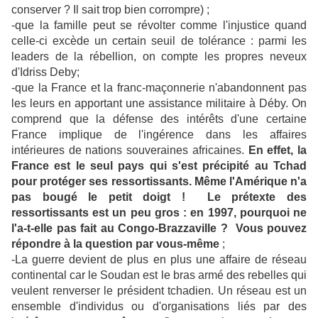
conserver ? Il sait trop bien corrompre) ;
-que la famille peut se révolter comme l'injustice quand
celle-ci excède un certain seuil de tolérance : parmi les
leaders de la rébellion, on compte les propres neveux
d'Idriss Deby;
-que la France et la franc-maçonnerie n'abandonnent pas
les leurs en apportant une assistance militaire à Déby. On
comprend que la défense des intérêts d'une certaine
France implique de l'ingérence dans les affaires
intérieures de nations souveraines africaines.
En effet, la
France est le seul pays qui s'est précipité au Tchad
pour protéger ses ressortissants. Même l'Amérique n'a
pas bougé le petit doigt ! Le prétexte des
ressortissants est un peu gros : en 1997, pourquoi ne
l'a-t-elle pas fait au Congo-Brazzaville ? Vous pouvez
répondre à la question par vous-même
;
-La guerre devient de plus en plus une affaire de réseau
continental car le Soudan est le bras armé des rebelles qui
veulent renverser le président tchadien. Un réseau est un
ensemble d'individus ou d'organisations liés par des