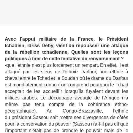
Avec l'appui militaire de la France, le Président
tchadien, Idriss Deby, vient de repousser une attaque
de la rébellion tchadienne. Quelles sont les leçons
politiques à tirer de cette tentative de renversement ?
-que l'ethnie n'est plus forcément un rempart. En effet, il est
attaqué par les siens de l'ethnie Darfour, une ethnie à
cheval entre le Tchad et le Soudan où le drame du Darfour
est mondialement connu ( on comprend pourquoi le Tchad
acceptait de les accueillir lorsqu'ils fuyaient devant les
milices arabes. Le découpage aveugle de l'Afrique n'a
même pas tenu compte de la cohérence ethno-
géographique). Au Congo-Brazzaville, l'ethnie
du président Sassou sait mettre ses divergences de côtés
pour la conservation du pouvoir (Sassou n'a-t-il pas dit que
l'important n'était pas de prendre le pouvoir mais de le