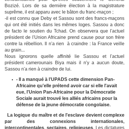
Bozizé. Lors de sa dernière élection à la magistrature
suprême, il est apparu avec le bâton du franc-maçon ;
-il est connu que Deby et Sassou sont des francs-maçons
qui ont été initiés dans les mêmes loges. Sassou a donc
de facto le soutien du Tchad. On observera que l'actuel
président de l'Union Africaine prend cause pour son frère
contre la rébellion. Il n'a rien à craindre : la France veille
au grain...
Nous ignorons quelle affinité lie Sassou et l'actuel
président camerounais Biya mais il n'y a aucun doute,
Sassou n'a rien à craindre de lui.
- Il a manqué à l'UPADS cette dimension Pan-
Africaine qu'elle prétend avoir car si elle l'avait
eue, l'Union Pan-Africaine pour la Démocratie
Sociale aurait trouvé les alliés africains pour la
défense de la jeune démocratie congolaise.
La logique du maître et de l'esclave devient complexe
par des connexions internationales,
intercontinentales, sectaires, religieuses
. Les dictatures