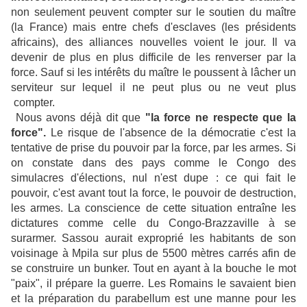
non seulement peuvent compter sur le soutien du maître
(la France) mais entre chefs d'esclaves (les présidents
africains), des alliances nouvelles voient le jour. Il va
devenir de plus en plus difficile de les renverser par la
force. Sauf si les intérêts du maître le poussent à lâcher un
serviteur sur lequel il ne peut plus ou ne veut plus
compter.
Nous avons déjà dit que
"la force ne respecte que la
force".
Le risque de l'absence de la démocratie c'est la
tentative de prise du pouvoir par la force, par les armes. Si
on constate dans des pays comme le Congo des
simulacres d'élections, nul n'est dupe : ce qui fait le
pouvoir, c'est avant tout la force, le pouvoir de destruction,
les armes. La conscience de cette situation entraîne les
dictatures comme celle du Congo-Brazzaville à se
surarmer. Sassou aurait exproprié les habitants de son
voisinage à Mpila sur plus de 5500 mètres carrés afin de
se construire un bunker. Tout en ayant à la bouche le mot
"paix", il prépare la guerre. Les Romains le savaient bien
et la préparation du parabellum est une manne pour les