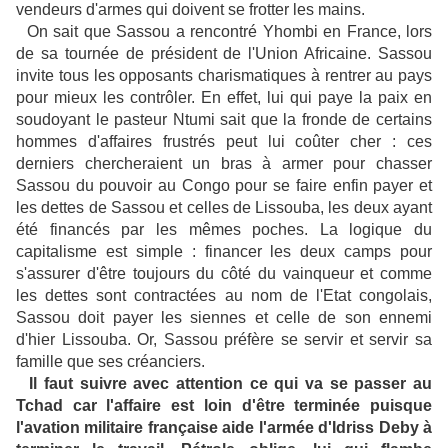
vendeurs d'armes qui doivent se frotter les mains.
On sait que Sassou a rencontré Yhombi en France, lors
de sa tournée de président de l'Union Africaine. Sassou
invite tous les opposants charismatiques à rentrer au pays
pour mieux les contrôler. En effet, lui qui paye la paix en
soudoyant le pasteur Ntumi sait que la fronde de certains
hommes d'affaires frustrés peut lui coûter cher : ces
derniers chercheraient un bras à armer pour chasser
Sassou du pouvoir au Congo pour se faire enfin payer et
les dettes de Sassou et celles de Lissouba, les deux ayant
été financés par les mêmes poches. La logique du
capitalisme est simple : financer les deux camps pour
s'assurer d'être toujours du côté du vainqueur et comme
les dettes sont contractées au nom de l'Etat congolais,
Sassou doit payer les siennes et celle de son ennemi
d'hier Lissouba. Or, Sassou préfère se servir et servir sa
famille que ses créanciers.
Il faut suivre avec attention ce qui va se passer au
Tchad car l'affaire est loin d'être terminée puisque
l'avation militaire française aide l'armée d'Idriss Deby à