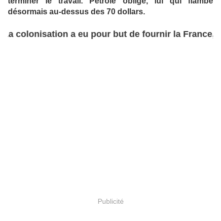
terminer le travail. Pétrole oblige, lui qui flambe
désormais au-dessus des 70 dollars.
colonisation a eu pour but de fournir la France, ent
Publicité