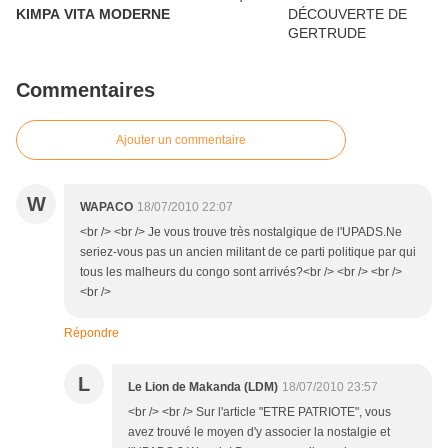
KIMPA VITA MODERNE
Commentaires
Ajouter un commentaire
W
WAPACO
18/07/2010 22:07
<br /> <br /> Je vous trouve très nostalgique de l'UPADS.Ne
seriez-vous pas un ancien militant de ce parti politique par qui
tous les malheurs du congo sont arrivés?<br /> <br /> <br />
<br />
Répondre
L
Le Lion de Makanda (LDM)
18/07/2010 23:57
<br /> <br /> Sur l'article "ETRE PATRIOTE", vous
avez trouvé le moyen d'y associer la nostalgie et