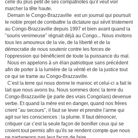
celle du plus petit de ses compatriotes qu'il veut voir
marcher la tête haute.
Demain le Congo-Brazzaville est un journal qui poursuit
le noble projet de combattre la dictature qui sévit tristement
au Congo-Brazzaville depuis 1997 et bien avant quand la
"souris venimeuse" régnait déjà au Congo... Nous invitons
tous les amoureux de la vie, de la liberté et de la
démocratie de nous soutenir contre les forces de
l'oppression qui bénéficient de toute la puissance du mal.
Nous en appelons à un élan patriotique sans précédent
afin de porter à la lumière de la vérité et de la justice tout
ce qui se trame au Congo-Brazzaville.
C'est la terre qui nous donne le manioc et celui-ci a fait le
lait que nous avons bu. Nous sommes donc la terre du
Congo-Brazzaville (je parle des vrais Congolais) devenue
verbe. Et quand la mère est en danger, quand nos frères
crient "au secours", il faut se lever et prendre l'arme qui
agit sur les consciences : la plume. Il faut dénoncer,
critiquer car c'est la seule façon de bonifier ceux qui se
croient tout permis afin qu'ils se rendent compte que nous
ne partageons pas leur façon de faire.