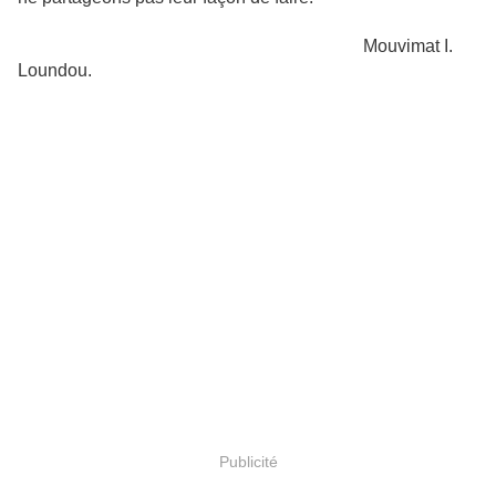
Mouvimat I.
Loundou.
Publicité