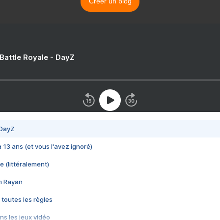
Créer un blog
 Battle Royale - DayZ
 DayZ
 a 13 ans (et vous l'avez ignoré)
e (littéralement)
im Rayan
 toutes les règles
s les jeux vidéo