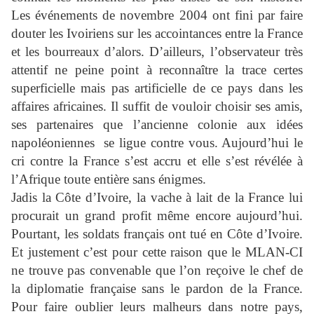
Les événements de novembre 2004 ont fini par faire
douter les Ivoiriens sur les accointances entre la France
et les bourreaux d’alors. D’ailleurs, l’observateur très
attentif ne peine point à reconnaître la trace certes
superficielle mais pas artificielle de ce pays dans les
affaires africaines. Il suffit de vouloir choisir ses amis,
ses partenaires que l’ancienne colonie aux idées
napoléoniennes
se ligue contre vous. Aujourd’hui le
cri contre la France s’est accru et elle s’est révélée à
l’Afrique toute entière sans énigmes.
Jadis la Côte d’Ivoire, la vache à lait de la France lui
procurait un grand profit même encore aujourd’hui.
Pourtant, les soldats français ont tué en Côte d’Ivoire.
Et justement c’est pour cette raison que le MLAN-CI
ne trouve pas convenable que l’on reçoive le chef de
la diplomatie française sans le pardon de la France.
Pour faire oublier leurs malheurs dans notre pays,