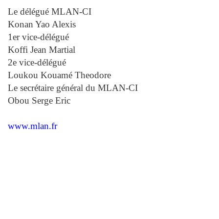
Le délégué MLAN-CI
Konan Yao Alexis
1er vice-délégué
Koffi Jean Martial
2e vice-délégué
Loukou Kouamé Theodore
Le secrétaire général du MLAN-CI
Obou Serge Eric
www.mlan.fr