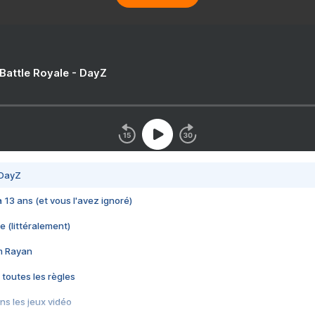
 Battle Royale - DayZ
 DayZ
 a 13 ans (et vous l'avez ignoré)
e (littéralement)
im Rayan
 toutes les règles
s les jeux vidéo