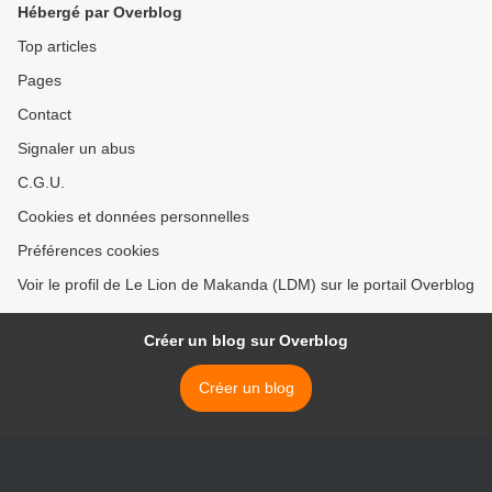
Hébergé par Overblog
POUR RECEL CONTRE
SASSOU ET BONGO
Top articles
Pages
Contact
Signaler un abus
C.G.U.
Cookies et données personnelles
Préférences cookies
Voir le profil de Le Lion de Makanda (LDM) sur le portail Overblog
Créer un blog sur Overblog
Créer un blog