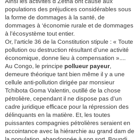
Ainsi les activités d Zetha ont causé aux
populations des préjudices considérables sous
la forme de dommages à la santé, de
dommages à ‘économie rurale et de dommages
à l’écosystème tout entier.
Or, l’article 36 de la Constitution stipule : « Toute
pollution ou destruction résultant d’une activité
économique, donne lieu à compensation »....
Au Congo, le principe
pollueur payeur
,
demeure théorique tant bien même il y a une
cellule anti-pollution dirigée par monsieur
Tchibota Goma Valentin, outillé de la chose
pétrolière, cependant il ne dispose pas d’un
cadre juridique efficace pour la répression des
délinquants en la matière. Et, les toutes
puissantes compagnies pétrolières seraient en
accointance avec la hiérarchie au grand dam de
la population, abandonnée à son sort. Boundi