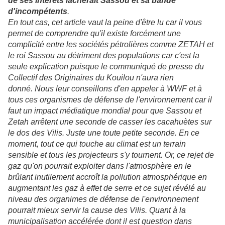
de ses intérêts lâcherait Sassou et sa bande
d'incompétents
.
En tout cas, cet article vaut la peine d'être lu car il vous
permet de comprendre qu'il existe forcément une
complicité entre les sociétés pétrolières comme ZETAH et
le roi Sassou au détriment des populations car c'est la
seule explication puisque le communiqué de presse du
Collectif des Originaires du Kouilou n'aura rien
donné. Nous leur conseillons d'en appeler à WWF et à
tous ces organismes de défense de l'environnement car il
faut un impact médiatique mondial pour que Sassou et
Zetah arrêtent une seconde de casser les cacahuètes sur
le dos des Vilis. Juste une toute petite seconde. En ce
moment, tout ce qui touche au climat est un terrain
sensible et tous les projecteurs s'y tournent. Or, ce rejet de
gaz qu'on pourrait exploiter dans l'atmosphère en le
brûlant inutilement accroît la pollution atmosphérique en
augmentant les gaz à effet de serre et ce sujet révélé au
niveau des organimes de défense de l'environnement
pourrait mieux servir la cause des Vilis. Quant à la
municipalisation accélérée dont il est question dans