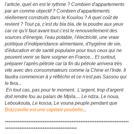
l'article, quel en est le rythme ? Combien d'appartements
par an comme objectif ? Combien d'appartements
réellement construits dans le Kouilou ? A quel coût de
revient ? Tout ça, c'est du bla bla, de la poudre aux yeux
car ce qu'il faut avant tout c'est le renouvellement des
sources d'énergie, l'eau potable, l'électricité, une vraie
politique d'indépendance alimentaire, d'hygiène de vie,
d'éducation et de santé populaire pour tous ceux qui ne
peuvent venir se faire soigner en France... Et surtout,
préparer l'après-pétrole car la fin du pétrole arrivera très
vite avec des consommateurs comme la Chine et l'Inde. Il
faudra commencer à y réfléchir et ce n'est pas Sassou qui
le fera...
En tout cas, pas pour le moment. L'argent, trop d'argent
doit rendre fou au palais de Mpila.... Le ndza, Le noua,
Leboukouta, Le kossa, Le vouna peuple pendant que
Brazzaville est une capitale poubelle
...
*********************************************************************
****************************************