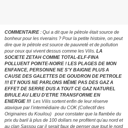
COMMENTAIRE
: Qui a dit que le pétrole était source de
bonheur pour les riverains ? Pour la petite histoire, on peut
dire que le pétrole est source de pauvreté et de pollution
pour ceux qui vivent dessus comme les Vilis.
LA
SOCIETE ZETAH COMME TOTAL-ELF-FINA
POLLUENT POINTE-NOIRE ! LES PLAGES DE MON
ENFANCE, PERSONNE NE S'Y BAIGNE PLUS A
CAUSE DES GALETTES DE GOUDRON DE PETROLE
!!! ET NOUS NE PARLONS MÊME PAS DES GAZ A
EFFET DE SERRE DUS A TOUT CE GAZ NATUREL
BRULE AU LIEU D'ETRE TRANSFORME EN
ENERGIE !!!
Les Vilis sortent enfin de leur réserve
atavique par l'intermédiaire du COK (Collectif des
Originaires du Kouilou) pour constater que la flambée du
prix du baril à plus de 100 dollars ne profitent qu'au nord et
au clan Sassou car il serait faux de penser que tout le nord