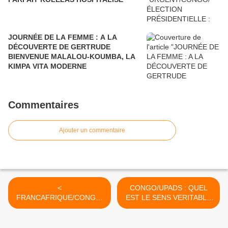
JOURNÉE DE LA FEMME : A LA
DÉCOUVERTE DE GERTRUDE
BIENVENUE MALALOU-KOUMBA, LA
KIMPA VITA MODERNE
Commentaires
Ajouter un commentaire
<
CONGO/UPADS : QUEL
FRANCAFRIQUE/CONGO/
EST LE SENS VERITABLE
GABON : POUR
DE LA RENCONTRE
COMPRENDRE LE NON-
SASSOU-MOUKOUEKE ? >
LIEU DANS LA PLAINTE