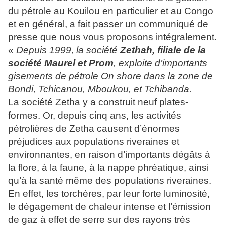
du pétrole au Kouilou en particulier et au Congo
et en général, a fait passer un communiqué de
presse que nous vous proposons intégralement.
« Depuis 1999, la société
Zethah, filiale de la
société Maurel et Prom
, exploite d’importants
gisements de pétrole On shore dans la zone de
Bondi, Tchicanou, Mboukou, et Tchibanda.
La société Zetha y a construit neuf plates-
formes. Or, depuis cinq ans, les activités
pétrolières de Zetha causent d’énormes
préjudices aux populations riveraines et
environnantes, en raison d’importants dégâts à
la flore, à la faune, à la nappe phréatique, ainsi
qu’à la santé même des populations riveraines.
En effet, les torchères, par leur forte luminosité,
le dégagement de chaleur intense et l’émission
de gaz à effet de serre sur des rayons très