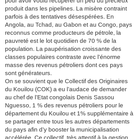
pour avoir voulu récupérer un peu du précieux
produit dans les pipelines. La misère contraint
parfois à des tentatives désespérées. En
Angola, au Tchad, au Gabon et au Congo, pays
reconnus comme producteurs de pétrole, la
pauvreté est le lot quotidien de 70 % de la
population. La paupérisation croissante des
classes populaires contraste avec l’énorme
masse des revenus pétroliers dont ces pays
sont générateurs.
On se souvient que le Collectif des Originaires
du Kouilou (COK) a eu l’audace de demander
au chef de l’Etat congolais Denis Sassou
Nguesso, 1 % des revenus pétroliers pour le
département du Kouilou et 1% supplémentaire à
se partager entre tous les autres départements
du pays afin d’y booster la municipalisation
accélérée. Ce collectif, très attentif à la gestion