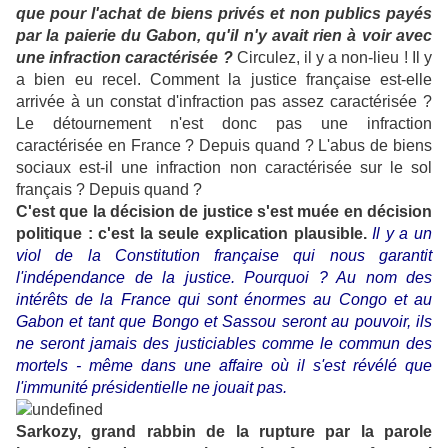
que pour l'achat de biens privés et non publics payés
par la paierie du Gabon, qu'il n'y avait rien à voir avec
une infraction caractérisée ?
Circulez, il y a non-lieu ! Il y
a bien eu recel. Comment la justice française est-elle
arrivée à un constat d'infraction pas assez caractérisée ?
Le détournement n'est donc pas une infraction
caractérisée en France ? Depuis quand ? L'abus de biens
sociaux est-il une infraction non caractérisée sur le sol
français ? Depuis quand ?
C'est que la décision de justice s'est muée en décision
politique : c'est la seule explication plausible.
Il y a un
viol de la Constitution française qui nous garantit
l'indépendance de la justice. Pourquoi ? Au nom des
intérêts de la France qui sont énormes au Congo et au
Gabon et tant que Bongo et Sassou seront au pouvoir, ils
ne seront jamais des justiciables comme le commun des
mortels - même dans une affaire où il s'est révélé que
l'immunité présidentielle ne jouait pas.
Sarkozy, grand rabbin de la rupture par la parole