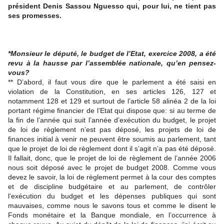
président Denis Sassou Nguesso qui, pour lui, ne tient pas
ses promesses.
*Monsieur le député, le budget de l’Etat, exercice 2008, a été
revu à la hausse par l’assemblée nationale, qu’en pensez-
vous?
** D’abord, il faut vous dire que le parlement a été saisi en
violation de la Constitution, en ses articles 126, 127 et
notamment 128 et 129 et surtout de l’article 58 alinéa 2 de la loi
portant régime financier de l’Etat qui dispose que: si au terme de
la fin de l’année qui suit l’année d’exécution du budget, le projet
de loi de règlement n’est pas déposé, les projets de loi de
finances initial à venir ne peuvent être soumis au parlement, tant
que le projet de loi de règlement dont il s’agit n’a pas été déposé.
Il fallait, donc, que le projet de loi de règlement de l’année 2006
nous soit déposé avec le projet de budget 2008. Comme vous
devez le savoir, la loi de règlement permet à la cour des comptes
et de discipline budgétaire et au parlement, de contrôler
l’exécution du budget et les dépenses publiques qui sont
mauvaises, comme nous le savons tous et comme le disent le
Fonds monétaire et la Banque mondiale, en l’occurrence à