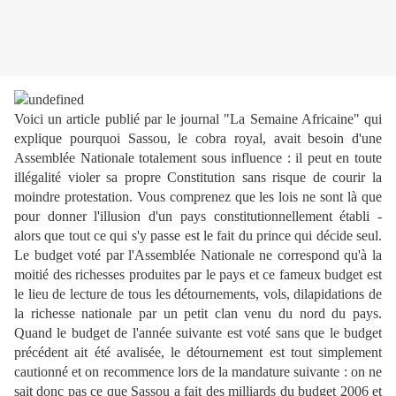
Voici un article publié par le journal "La Semaine Africaine" qui
explique pourquoi Sassou, le cobra royal, avait besoin d'une
Assemblée Nationale totalement sous influence : il peut en toute
illégalité violer sa propre Constitution sans risque de courir la
moindre protestation. Vous comprenez que les lois ne sont là que
pour donner l'illusion d'un pays constitutionnellement établi -
alors que tout ce qui s'y passe est le fait du prince qui décide seul.
Le budget voté par l'Assemblée Nationale ne correspond qu'à la
moitié des richesses produites par le pays et ce fameux budget est
le lieu de lecture de tous les détournements, vols, dilapidations de
la richesse nationale par un petit clan venu du nord du pays.
Quand le budget de l'année suivante est voté sans que le budget
précédent ait été avalisée, le détournement est tout simplement
cautionné et on recommence lors de la mandature suivante : on ne
sait donc pas ce que Sassou a fait des milliards du budget 2006 et