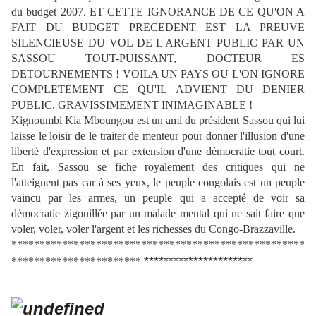
du budget 2007. ET CETTE IGNORANCE DE CE QU'ON A
FAIT DU BUDGET PRECEDENT EST LA PREUVE
SILENCIEUSE DU VOL DE L'ARGENT PUBLIC PAR UN
SASSOU TOUT-PUISSANT, DOCTEUR ES
DETOURNEMENTS ! VOILA UN PAYS OU L'ON IGNORE
COMPLETEMENT CE QU'IL ADVIENT DU DENIER
PUBLIC. GRAVISSIMEMENT INIMAGINABLE !
Kignoumbi Kia Mboungou est un ami du président Sassou qui lui
laisse le loisir de le traiter de menteur pour donner l'illusion d'une
liberté d'expression et par extension d'une démocratie tout court.
En fait, Sassou se fiche royalement des critiques qui ne
l'atteignent pas car à ses yeux, le peuple congolais est un peuple
vaincu par les armes, un peuple qui a accepté de voir sa
démocratie zigouillée par un malade mental qui ne sait faire que
voler, voler, voler l'argent et les richesses du Congo-Brazzaville.
****************************************************
**********************
***********************