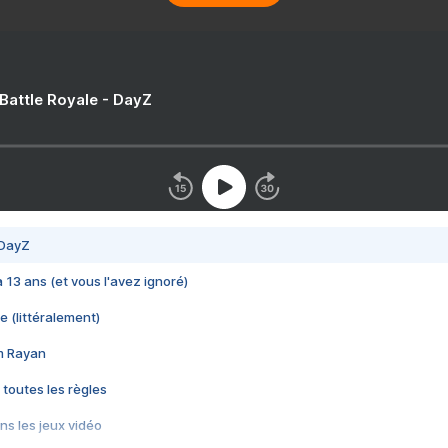
 Battle Royale - DayZ
 DayZ
 a 13 ans (et vous l'avez ignoré)
e (littéralement)
im Rayan
 toutes les règles
s les jeux vidéo