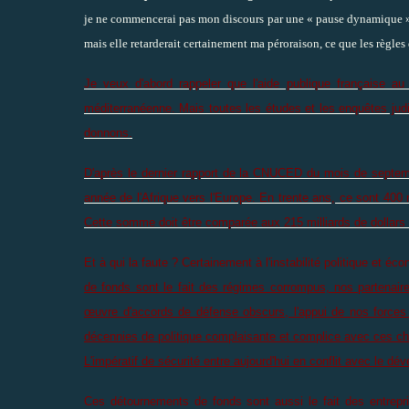
je ne commencerai pas mon discours par une « pause dynamique 
mais elle retarderait certainement ma péroraison, ce que les règles 
Je veux d'abord rappeler que l'aide publique française a
méditerranéenne. Mais toutes les études et les enquêtes jud
donnons.
D'après le dernier rapport de la CNUCED du mois de septemb
année de l'Afrique vers l'Europe. En trente ans, ce sont 400 m
Cette somme doit être comparée aux 215 milliards de dollars de
Et à qui la faute ? Certainement à l'instabilité politique et é
de fonds sont le fait des régimes corrompus, nos partena
œuvre d'accords de défense obscurs, l'appui de nos forc
décennies de politique complaisante et complice avec ces che
L'impératif de sécurité entre aujourd'hui en conflit avec le d
Ces détournements de fonds sont aussi le fait des entrepr