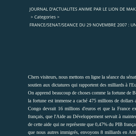
JOURNAL D'ACTUALITES ANIME PAR LE LION DE M
>
Categories
>
FRANCE/SENAT/SEANCE DU 29 NOVEMBRE 2007 : UNE
Chers visiteurs, nous mettons en ligne la séance du sén
soutien aux dictatures qui rapportent des milliards à l'
On apprend beaucoup de choses comme la fortune de Bongo
la fortune est immense a caché 475 millions de dollars 
Congo devrait 16 millions d'euros et que la France ex
français, que l'Aide au Développement servait à mainte
de cette aide qui ne représente que 0,47% du PIB françai
que nous autres immigrés, envoyons 8 milliards en Afri