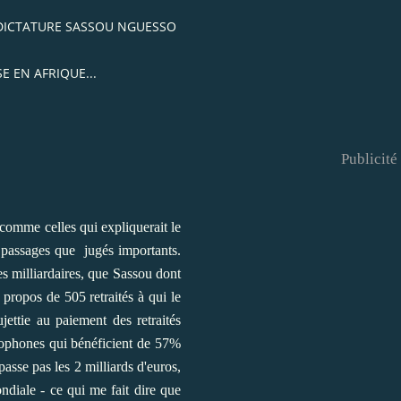
 DICTATURE SASSOU NGUESSO
 EN AFRIQUE...
Publicité
comme celles qui expliquerait le
s passages que jugés importants.
s milliardaires, que Sassou dont
propos de 505 retraités à qui le
ettie au paiement des retraités
cophones qui bénéficient de 57%
asse pas les 2 milliards d'euros,
diale - ce qui me fait dire que