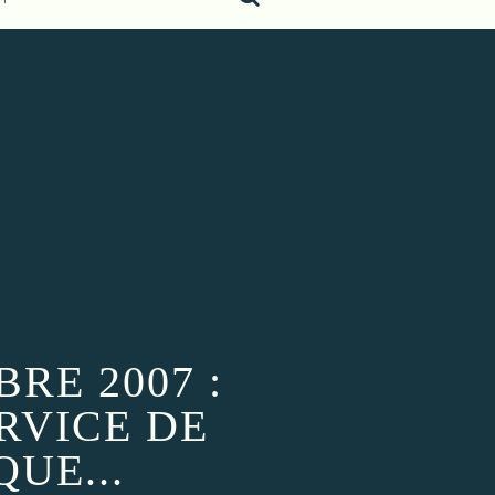
RE 2007 :
RVICE DE
UE...