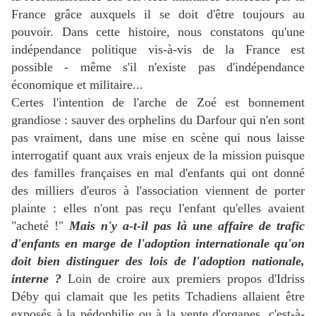
France grâce auxquels il se doit d'être toujours au
pouvoir. Dans cette histoire, nous constatons qu'une
indépendance politique vis-à-vis de la France est
possible - même s'il n'existe pas d'indépendance
économique et militaire...
Certes l'intention de l'arche de Zoé est bonnement
grandiose : sauver des orphelins du Darfour qui n'en sont
pas vraiment, dans une mise en scène qui nous laisse
interrogatif quant aux vrais enjeux de la mission puisque
des familles françaises en mal d'enfants qui ont donné
des milliers d'euros à l'association viennent de porter
plainte : elles n'ont pas reçu l'enfant qu'elles avaient
"acheté !"
Mais n'y a-t-il pas là une affaire de trafic
d'enfants en marge de l'adoption internationale qu'on
doit bien distinguer des lois de l'adoption nationale,
interne ?
Loin de croire aux premiers propos d'Idriss
Déby qui clamait que les petits Tchadiens allaient être
exposés à la pédophilie ou à la vente d'organes, c'est-à-