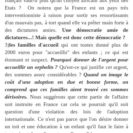
français vaut-il plus qu'un citoyen africain aux yeux des
Etats ? On notera que la France est un pays très
interventionniste à raison pour sortir ses ressortissants
d'un mauvais pas, à tort quand elle va prêter main forte à
des dictatures amies.
Une démocratie amie de
dictatures...! Mais quelle est donc cette démocratie ?
3)
les familles d'accueil
qui ont toutes donné plus de
2000 euros pour "accueillir" des enfants ; ce qui est
étonnant et suspect.
Pourquoi donner de l'argent pour
accueillir un orphelin ?
Qu'est-ce qui justifie cet argent,
des sommes assez considérables ?
Quand on image le
coût d'une adoption en due et bonne forme, on
comprend que ces familles aient trouvé ces sommes
dérisoires.
Nous suggérons que cette partie de l'affaire
soit instruite en France car cela se pourrait qu'il soit
question d'une violation des lois de l'adoption
internationale. Ce n'est pas parce que l'on désire donner
un toit et une éducation à un enfant qu'il faut le faire à