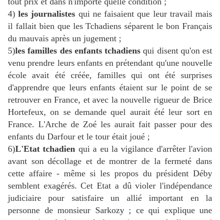
tout prix et dans n'importe quelle condition ;
4)
les journalistes
qui ne faisaient que leur travail mais
il fallait bien que les Tchadiens séparent le bon Français
du mauvais après un jugement ;
5)
les familles des enfants tchadiens
qui disent qu'on est
venu prendre leurs enfants en prétendant qu'une nouvelle
école avait été créée, familles qui ont été surprises
d'apprendre que leurs enfants étaient sur le point de se
retrouver en France, et avec la nouvelle rigueur de Brice
Hortefeux, on se demande quel aurait été leur sort en
France. L'Arche de Zoé les aurait fait passer pour des
enfants du Darfour et le tour était joué ;
6)
L'Etat tchadien
qui a eu la vigilance d'arrêter l'avion
avant son décollage et de montrer de la fermeté dans
cette affaire - même si les propos du président Déby
semblent exagérés. Cet Etat a dû violer l'indépendance
judiciaire pour satisfaire un allié important en la
personne de monsieur Sarkozy ; ce qui explique une