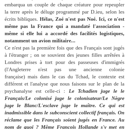
embarqua un couple de chaque créature pour repeupler
la terre après le déluge programmé par D.ieu, selon les
écrits bibliques.
Hélas, Zoé n'est pas Noé. Ici, ce n'est
même pas la France qui a mandaté l'association -
même si elle lui a accordé des facilités logistiques,
notamment un avion militaire...
Ce n'est pas la première fois que des Français sont jugés
à l'étranger ; on se souvient des jeunes filles arrêtées à
Londres prises à tort pour des passeuses d'immigrés
(l'Angleterre n'est pas une ancienne colonie
française) mais dans le cas du Tchad, le contexte est
différent et l'analyse que nous faisons sur le plan de la
psychanalyse est celle-ci :
Le Tchadien juge le le
Français/Le colonisé juge le colonisateur/Le Nègre
juge le Blanc/L'esclave juge le maître. Ce qui est
inadmissible dans le subconscient collectif français. On
réclame que les Français soient jugés en France. Au
nom de quoi ? Même François Hollande s'y met en