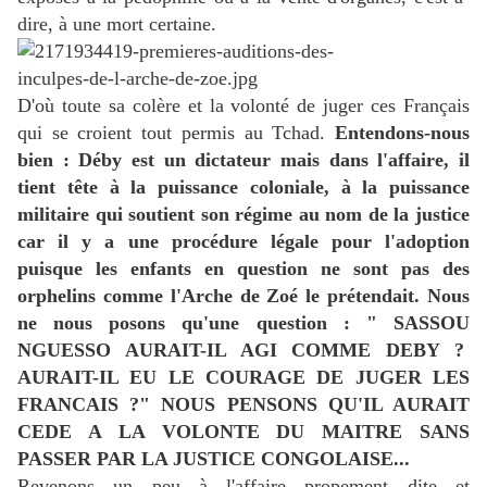
dire, à une mort certaine.
D'où toute sa colère et la volonté de juger ces Français
qui se croient tout permis au Tchad.
Entendons-nous
bien : Déby est un dictateur mais dans l'affaire, il
tient tête à la puissance coloniale, à la puissance
militaire qui soutient son régime au nom de la justice
car il y a une procédure légale pour l'adoption
puisque les enfants en question ne sont pas des
orphelins comme l'Arche de Zoé le prétendait. Nous
ne nous posons qu'une question : " SASSOU
NGUESSO AURAIT-IL AGI COMME DEBY ?
AURAIT-IL EU LE COURAGE DE JUGER LES
FRANCAIS ?" NOUS PENSONS QU'IL AURAIT
CEDE A LA VOLONTE DU MAITRE SANS
PASSER PAR LA JUSTICE CONGOLAISE...
Revenons un peu à l'affaire propement dite et