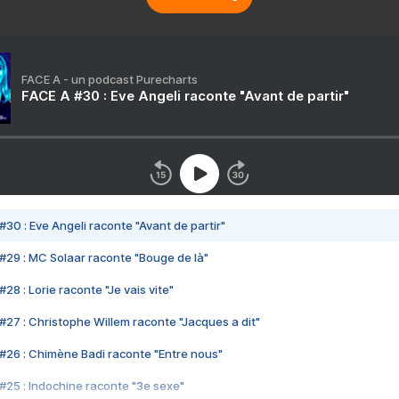
FACE A - un podcast Purecharts
FACE A #30 : Eve Angeli raconte "Avant de partir"
#30 : Eve Angeli raconte "Avant de partir"
#29 : MC Solaar raconte "Bouge de là"
28 : Lorie raconte "Je vais vite"
#27 : Christophe Willem raconte "Jacques a dit"
#26 : Chimène Badi raconte "Entre nous"
#25 : Indochine raconte "3e sexe"