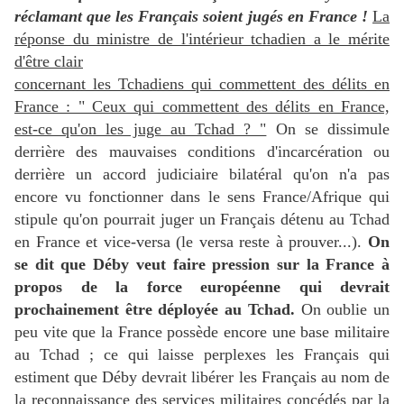
réclamant que les Français soient jugés en France !
La
réponse du ministre de l'intérieur tchadien a le mérite
d'être clair
concernant les Tchadiens qui commettent des délits en
France : " Ceux qui commettent des délits en France,
est-ce qu'on les juge au Tchad ? "
On se dissimule
derrière des mauvaises conditions d'incarcération ou
derrière un accord judiciaire bilatéral qu'on n'a pas
encore vu fonctionner dans le sens France/Afrique qui
stipule qu'on pourrait juger un Français détenu au Tchad
en France et vice-versa (le versa reste à prouver...).
On
se dit que Déby veut faire pression sur la France à
propos de la force européenne qui devrait
prochainement être déployée au Tchad.
On oublie un
peu vite que la France possède encore une base militaire
au Tchad ; ce qui laisse perplexes les Français qui
estiment que Déby devrait libérer les Français au nom de
la reconnaissance des services militaires concédés par la