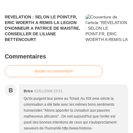
REVELATION : SELON LE POINT.FR,
ERIC WOERTH A REMIS LA LEGION
D'HONNEUR A PATRICE DE MAISTRE,
CONSEILLER DE LILIANE
BETTENCOURT
Commentaires
Ajouter un commentaire
B
Brice
02/01/2008 23:51
Qu'ils purgent leur peine au Tchad. Au XIX eme siècle la
colonisation a été faite avec les mêmes bons sentiments
humanistes "Allons apporter la civisation aux pauvres
malheureux africains"...On voit aujourd'hui que l'enfer est
pavé des bonnes intentions de ceux qui s'autoproclament
sauveurs de l'humanité.http://www.historia-