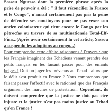
Sassou Nguesso dont la première phrase après la
prise de pouvoir a été : " il faut réconcilier la France
et le Congo", n'aurait certainement pas pris la peine
de défendre ses concitoyens pour ne pas vexer son
ancien colonisateur qui tient encore le Congo par les
pétrocfas au travers de sa multinationale Total-Elf-
Fina...(Après avoir certainement lu cet article,
Sassou
a suspendu les adoptions au congo...)
Pour comprendre cette affaire raisonnons à l'envers : que
les Français imaginent des Tchadiens venant prendre des
petits français en les faisant passer pour des enfants
belges !
Doit-on juger les prévenus au Tchad - alors que
le délit s'est produit en France ? Nous comprenons que
faisant passer l'affectif avec le rationnel que des Français
organisent des marches de protestation.
Cependant, ils
doivent comprendre que la justice ne doit pas être
injuste et la justice n'est pas moins justice au Tchad
qu'en France !