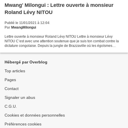
Mwang' Milongui : Lettre ouverte à monsieur
Roland Lévy NITOU
Publié le 11/01/2021 à 12:04
Par
MwangMilongui
Lettre ouverte à monsieur Roland Lévy NITOU Lettre à monsieur Lévy
NITOU C’est avec une attention soutenue que je suis ton combat contre la
dictature congolaise. Depuis la jungle de Brazzaville où les égoïsmes
sociaux, politiques, économiques et financiers...
Hébergé par Overblog
Top articles
Pages
Contact
Signaler un abus
C.G.U.
Cookies et données personnelles
Préférences cookies