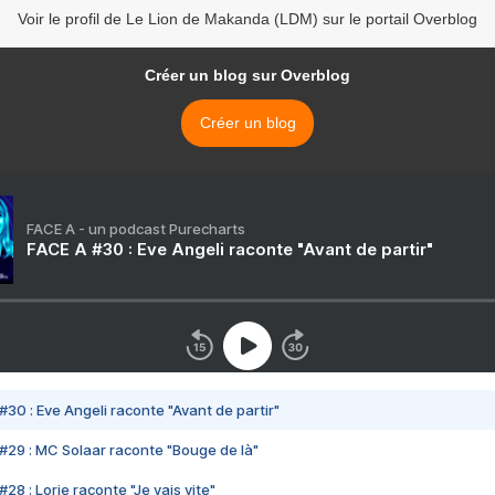
Voir le profil de Le Lion de Makanda (LDM) sur le portail Overblog
Créer un blog sur Overblog
Créer un blog
FACE A - un podcast Purecharts
FACE A #30 : Eve Angeli raconte "Avant de partir"
#30 : Eve Angeli raconte "Avant de partir"
#29 : MC Solaar raconte "Bouge de là"
28 : Lorie raconte "Je vais vite"