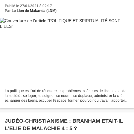
Publié le 27/01/2021 à 02:17
Par
Le Lion de Makanda (LDM)
La politique est l'art de résoudre les problèmes extérieurs de l'homme et de
la société : se loger, se soigner, se nourrir, se déplacer, administrer la cité,
échanger des biens, occuper l'espace, former, pourvoir du travail, apporter
de l'énergie, gérer...
JUDÉO-CHRISTIANISME : BRANHAM ETAIT-IL
L'ELIE DE MALACHIE 4 : 5 ?