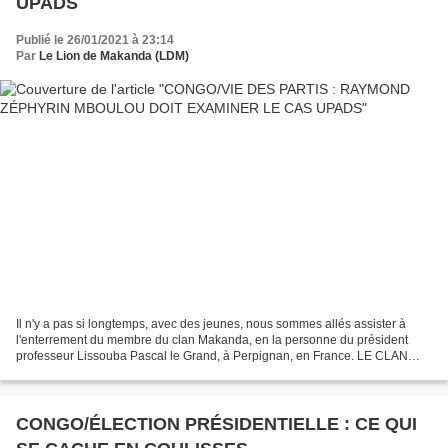
UPADS
Publié le 26/01/2021 à 23:14
Par
Le Lion de Makanda (LDM)
Il n'y a pas si longtemps, avec des jeunes, nous sommes allés assister à
l'enterrement du membre du clan Makanda, en la personne du président
professeur Lissouba Pascal le Grand, à Perpignan, en France. LE CLAN
MAKANDA EST L'UN DES RARES CLANS À AVOIR...
CONGO/ÉLECTION PRÉSIDENTIELLE : CE QUI