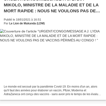
MIKOLO, MINISTRE DE LA MALADIE ET DE LA
MORT RAPIDE : NOUS NE VOULONS PAS DE
VACCINS PÉRIMÉS AU CONGO !
Publié le 18/01/2021 à 16:51
Par
Le Lion de Makanda (LDM)
Le monde est secoué par la pandémie Covid-19. En moins d'un an, alors
qu'il faut des années pour élaborer un vaccin, Pfizer, Moderna et
AstraZaneca ont conçu des vaccins - sans avoir pris le temps de les évaluer
correctement. L'urgence a poussé les gouvernements...