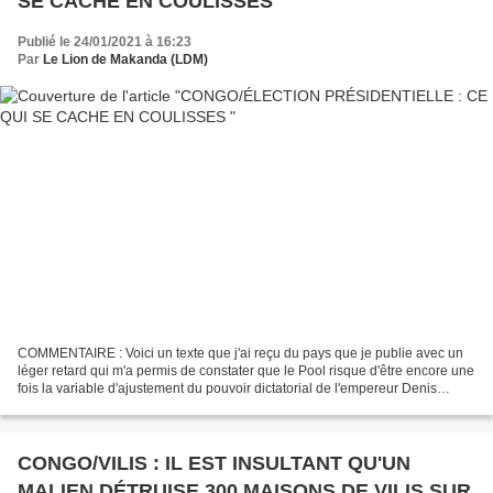
SE CACHE EN COULISSES
Publié le 24/01/2021 à 16:23
Par
Le Lion de Makanda (LDM)
COMMENTAIRE : Voici un texte que j'ai reçu du pays que je publie avec un
léger retard qui m'a permis de constater que le Pool risque d'être encore une
fois la variable d'ajustement du pouvoir dictatorial de l'empereur Denis
Sassou Nguesso. En effet, une...
CONGO/VILIS : IL EST INSULTANT QU'UN
MALIEN DÉTRUISE 300 MAISONS DE VILIS SUR