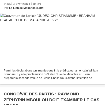
Publié le 27/01/2021 à 01:03
Par
Le Lion de Makanda (LDM)
Parmi les déclarations tonitruantes que fit le prédicateur américain William
Branham, il y a la proclamation qu'il était l'Élie de Malachie 4 : 5 venu
préparer la seconde venue de Jésus Christ. Nous avons l'intention de
démontrer que cet homme avait menti...
CONGO/VIE DES PARTIS : RAYMOND
ZÉPHYRIN MBOULOU DOIT EXAMINER LE CAS