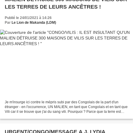
LES TERRES DE LEURS ANCÊTRES !
Publié le 24/01/2021 à 14:26
Par
Le Lion de Makanda (LDM)
Je m'insurge ici contre le mépris subi par des Congolais de la part d'un
étranger - en l'occurrence, UN MALIEN, en tant que Congolais et en tant que
Vili car il se trouve que j'ai du sang vili. Pourquoi ? Parce que la terre est
TOUT pour un peuple. Quand...
URGENT/CONGO/MESSAGE A J. LYDIA