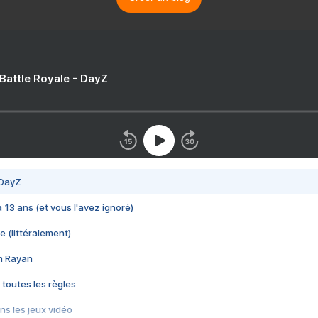
 Battle Royale - DayZ
 DayZ
 a 13 ans (et vous l'avez ignoré)
e (littéralement)
im Rayan
 toutes les règles
s les jeux vidéo