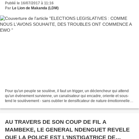
Publié le 16/07/2017 à 11:16
Par
Le Lion de Makanda (LDM)
Pour qu'un peuple se soulève, il faut un trigger, un déclencheur qui attend
qu'un événement survienne, un canalisateur qui encadre, oriente et sous-
tend le soulèvement - sans oublier le densificateur de nature émotionnelle et
psychologique. Il n'y a donc...
AU TRAVERS DE SON COUP DE FIL A
MAMBEKE, LE GENERAL NDENGUET REVELE
QUE LA POLICE EST L'INSTIGATRICE DE