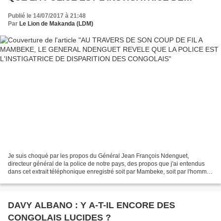
DISPARITION DES CONGOLAIS
Publié le 14/07/2017 à 21:48
Par
Le Lion de Makanda (LDM)
Je suis choqué par les propos du Général Jean François Ndenguet,
directeur général de la police de notre pays, des propos que j'ai entendus
dans cet extrait téléphonique enregistré soit par Mambeke, soit par l'homme
qui se dit l'épine dorsale d'un pouvoir...
DAVY ALBANO : Y A-T-IL ENCORE DES
CONGOLAIS LUCIDES ?