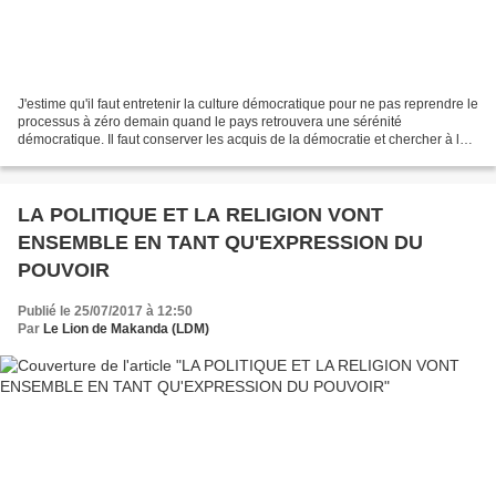
J'estime qu'il faut entretenir la culture démocratique pour ne pas reprendre le
processus à zéro demain quand le pays retrouvera une sérénité
démocratique. Il faut conserver les acquis de la démocratie et chercher à les
consolider. LA DEMOCRATIE EST UN...
LA POLITIQUE ET LA RELIGION VONT
ENSEMBLE EN TANT QU'EXPRESSION DU
POUVOIR
Publié le 25/07/2017 à 12:50
Par
Le Lion de Makanda (LDM)