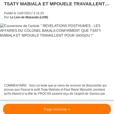
TSATY MABIALA ET MPOUELE TRAVAILLENT
POUR SASSOU !
Publié le 14/07/2017 à 11:25
Par
Le Lion de Makanda (LDM)
COMMENTAIRE : Voici un texte que je viens de recevoir de Brazzaville qui
prouve que Pascal le petit Tsaty Mabiala et Paul Marie Mpouélé, pendant
qu'ils étaient à la tête du FROCAD avaient reçu de l'argent de Sassou par
l'intermédiaire du défunt colonel...
Page suivante >