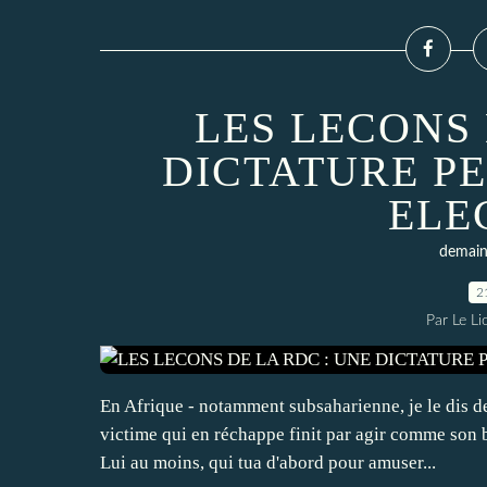
LES LECONS 
DICTATURE PE
ELE
demain 
2
Par Le L
En Afrique - notamment subsaharienne, je le dis d
victime qui en réchappe finit par agir comme son
Lui au moins, qui tua d'abord pour amuser...