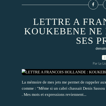
LETTRE A FRA
KOUKEBENE NE 
SES 
demain 
2
Par Le L
La mémoire de mes jets me permet de rappeler aux 
comme : "Même si un cabri chassait Denis Sassou N
. Mes mots et expressions reviennent...