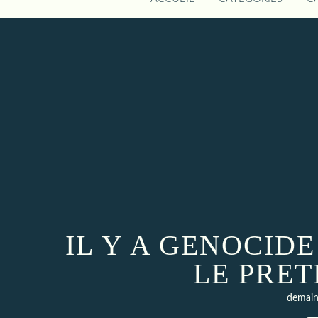
IL Y A GENOCID
LE PRE
demain 