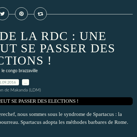
DE LA RDC : UNE
UT SE PASSER DES
CTIONS !
le congo brazzaville
1.09.2016
…
ion de Makanda (LDM)
erechef, nous sommes sous le syndrome de Spartacus : la
 bourreau. Spartacus adopta les méthodes barbares de Rome.