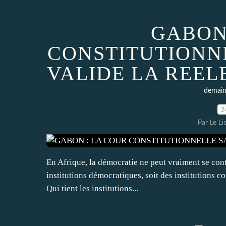
GABON
CONSTITUTIONN
VALIDE LA REEL
demain 
2
Par Le L
En Afrique, la démocratie ne peut vraiment se conte
institutions démocratiques, soit des institutions co
Qui tient les institutions...