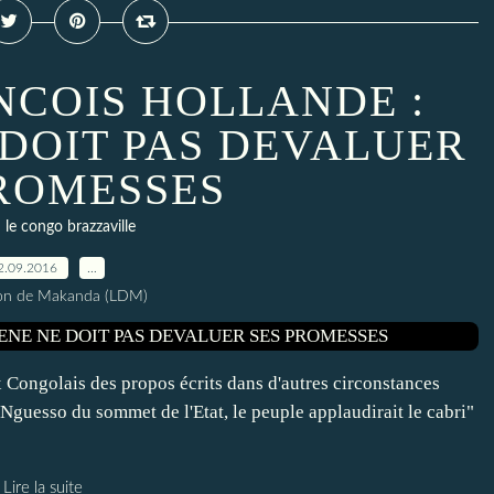
NCOIS HOLLANDE :
DOIT PAS DEVALUER
PROMESSES
le congo brazzaville
2.09.2016
…
ion de Makanda (LDM)
Congolais des propos écrits dans d'autres circonstances
guesso du sommet de l'Etat, le peuple applaudirait le cabri"
Lire la suite