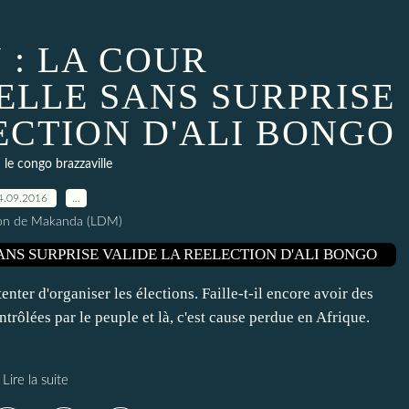
 : LA COUR
ELLE SANS SURPRISE
ECTION D'ALI BONGO
le congo brazzaville
4.09.2016
…
ion de Makanda (LDM)
nter d'organiser les élections. Faille-t-il encore avoir des
ntrôlées par le peuple et là, c'est cause perdue en Afrique.
Lire la suite