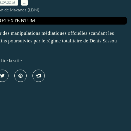
6.09.2016
…
ion de Makanda (LDM)
per des manipulations médiatiques offcielles scandant les
fins poursuivies par le régime totalitaire de Denis Sassou
Lire la suite