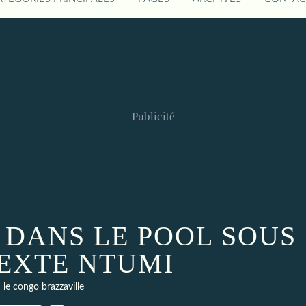
Publicité
E DANS LE POOL SOUS
TEXTE NTUMI
le congo brazzaville