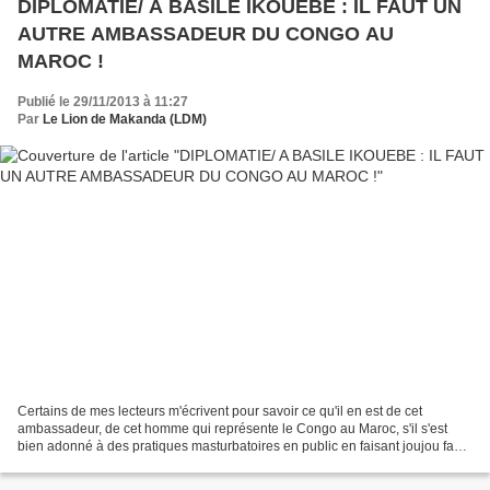
DIPLOMATIE/ A BASILE IKOUEBE : IL FAUT UN
AUTRE AMBASSADEUR DU CONGO AU
MAROC !
Publié le 29/11/2013 à 11:27
Par
Le Lion de Makanda (LDM)
Certains de mes lecteurs m'écrivent pour savoir ce qu'il en est de cet
ambassadeur, de cet homme qui représente le Congo au Maroc, s'il s'est
bien adonné à des pratiques masturbatoires en public en faisant joujou face
à une webcam avec son serpent mou....