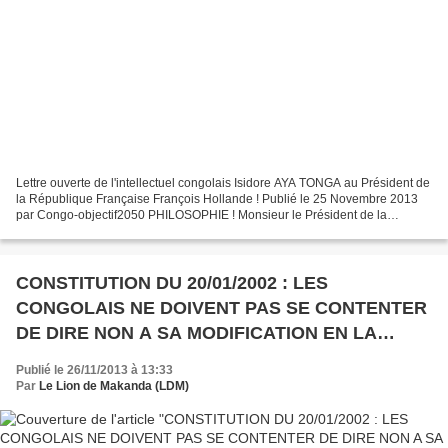
Lettre ouverte de l'intellectuel congolais Isidore AYA TONGA au Président de
la République Française François Hollande ! Publié le 25 Novembre 2013
par Congo-objectif2050 PHILOSOPHIE ! Monsieur le Président de la
République Française, François Hollande...
CONSTITUTION DU 20/01/2002 : LES
CONGOLAIS NE DOIVENT PAS SE CONTENTER
DE DIRE NON A SA MODIFICATION EN LA
DEFENDANT PAR TOUS LES MOYENS...
Publié le 26/11/2013 à 13:33
Par
Le Lion de Makanda (LDM)