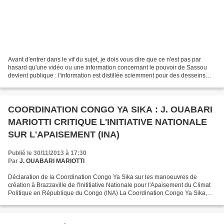
Avant d'entrer dans le vif du sujet, je dois vous dire que ce n'est pas par
hasard qu'une vidéo ou une information concernant le pouvoir de Sassou
devient publique : l'information est distillée sciemment pour des desseins
souvent démagogiques ou de propagande....
COORDINATION CONGO YA SIKA : J. OUABARI
MARIOTTI CRITIQUE L'INITIATIVE NATIONALE
SUR L'APAISEMENT (INA)
Publié le 30/11/2013 à 17:30
Par
J. OUABARI MARIOTTI
Déclaration de la Coordination Congo Ya Sika sur les manoeuvres de
création à Brazzaville de l'Inititiative Nationale pour l'Apaisement du Climat
Politique en République du Congo (INA) La Coordination Congo Ya Sika,
regroupement d'associations et d'individualités...