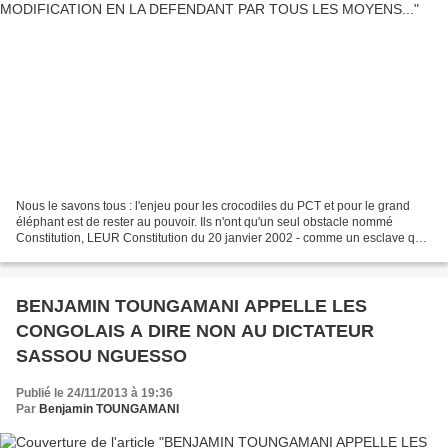
Nous le savons tous : l'enjeu pour les crocodiles du PCT et pour le grand
éléphant est de rester au pouvoir. Ils n'ont qu'un seul obstacle nommé
Constitution, LEUR Constitution du 20 janvier 2002 - comme un esclave qui
se retourne contre son maître et...
BENJAMIN TOUNGAMANI APPELLE LES
CONGOLAIS A DIRE NON AU DICTATEUR
SASSOU NGUESSO
Publié le 24/11/2013 à 19:36
Par
Benjamin TOUNGAMANI