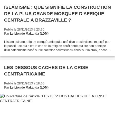
ISLAMISME : QUE SIGNIFIE LA CONSTRUCTION
DE LA PLUS GRANDE MOSQUEE D'AFRIQUE
CENTRALE A BRAZZAVILLE ?
Publié le 28/11/2013 à 23:30
Par
Le Lion de Makanda (LDM)
L'islam est une religion conquérante qui a usé d'un prosélytisme musclé par
le passé - ce qui n'est le cas de la religion chrétienne qui tire son principe
d'un catéchisme basé sur le sacrifice salvateur du christ sur la croix, encore
moins de la religion...
LES DESSOUS CACHES DE LA CRISE
CENTRAFRICAINE
Publié le 28/11/2013 à 18:06
Par
Le Lion de Makanda (LDM)