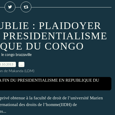
UBLIE : PLAIDOYER
U PRESIDENTIALISME
IQUE DU CONGO
le congo brazzaville
5.10.2013
…
ion de Makanda (LDM)
privé obtenue à la faculté de droit de l’université Marien
ternational des droits de l’homme(IIDH) de
s...