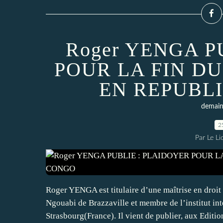
Roger YENGA P
POUR LA FIN D
EN REPUBL
demain 
2
Par Le L
Roger YENGA est titulaire d’une maîtrise en droit 
Ngouabi de Brazzaville et membre de l’institut in
Strasbourg(France). Il vient de publier, aux Edition