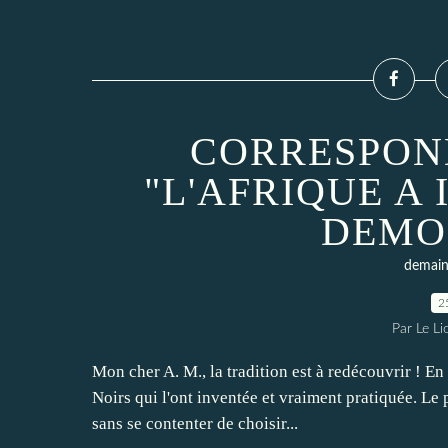
CORRESPOND
"L'AFRIQUE A
DEMOC
demain 
2
Par Le L
Mon cher A. M., la tradition est à redécouvrir ! En f
Noirs qui l'ont inventée et vraiment pratiquée. Le
sans se contenter de choisir...