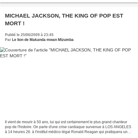
MICHAEL JACKSON, THE KING OF POP EST
MORT !
Publié le 25/06/2009 à 23:45
Par
Le lion de Makanda mwan Mizumba
Il vient de mourir à 50 ans, lui qui est certainement le plus grand chanteur
pop de l'histoire. On parle d'une crise cardiaque survenue à LOS ANGELES
à 14 heures 26. à l'institut médico-légal Ronald Reagan qui pratiquera une
autopsie pour identifier les...