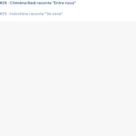
#26 : Chimène Badi raconte "Entre nous"
#25 : Indochine raconte "3e sexe"
#24 : Zaho raconte "C'est chelou"
#23 : Patrick Bruel raconte "Au café des délices"
#22 : Kyo raconte "Le chemin"
#21 : Nolwenn Leroy raconte "Cassé"
#20 : Patrick Hernandez raconte "Born to be alive"
#19 : Lorie raconte "Près de moi"
#18 : Michael Jones raconte "A nos actes manqués" (avec Jean-Jacque
#17 : Khaled raconte "Aïcha"
#16 : Corneille raconte "Parce qu'on vient de loin"
#15 : Indochine raconte "L'aventurier"
14 : Lorie raconte "Sur un air latino"