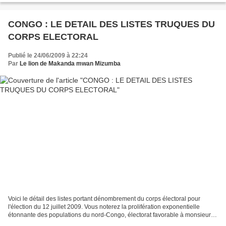
CONGO : LE DETAIL DES LISTES TRUQUES DU
CORPS ELECTORAL
Publié le 24/06/2009 à 22:24
Par
Le lion de Makanda mwan Mizumba
Voici le détail des listes portant dénombrement du corps électoral pour
l'élection du 12 juillet 2009. Vous noterez la prolifération exponentielle
étonnante des populations du nord-Congo, électorat favorable à monsieur
Denis Sassou Nguesso. Nous ignorons...