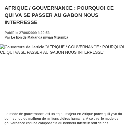
AFRIQUE / GOUVERNANCE : POURQUOI CE
QUI VA SE PASSER AU GABON NOUS
INTERRESSE
Publié le 27/06/2009 à 20:53
Par
Le lion de Makanda mwan Mizumba
Le mode de gouvernance est un enjeu majeur en Afrique parce qu'il y va du
bonheur ou du malheur de millions d'êtres humains. A ce titre, le mode de
gouvernance est une composante du bonheur intérieur brut de nos
républiques car s'il s'agit d'une dictature,...