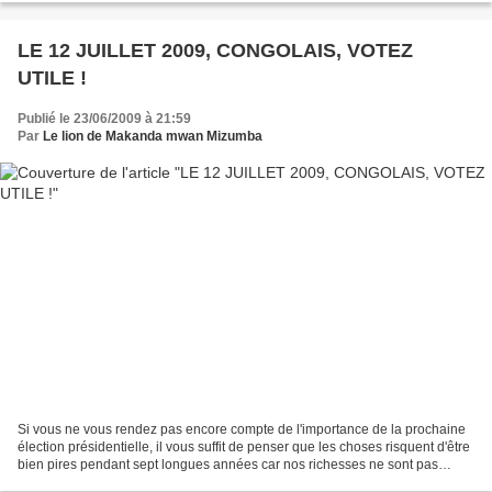
LE 12 JUILLET 2009, CONGOLAIS, VOTEZ
UTILE !
Publié le 23/06/2009 à 21:59
Par
Le lion de Makanda mwan Mizumba
Si vous ne vous rendez pas encore compte de l'importance de la prochaine
élection présidentielle, il vous suffit de penser que les choses risquent d'être
bien pires pendant sept longues années car nos richesses ne sont pas
infinies et surtout, Sassou...