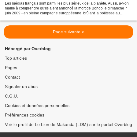
Les médias français sont parmi les plus sérieux de la planète. Aussi, a-t-on
maille à comprendre qu'ils aient annoncé la mort de Bongo le dimanche 7
juin 2009 - en pleine campagne europpéenne, brûlant la politesse au
gouvernement gabonais - alors même...
Page suivante >
Hébergé par Overblog
Top articles
Pages
Contact
Signaler un abus
C.G.U.
Cookies et données personnelles
Préférences cookies
Voir le profil de Le Lion de Makanda (LDM) sur le portail Overblog