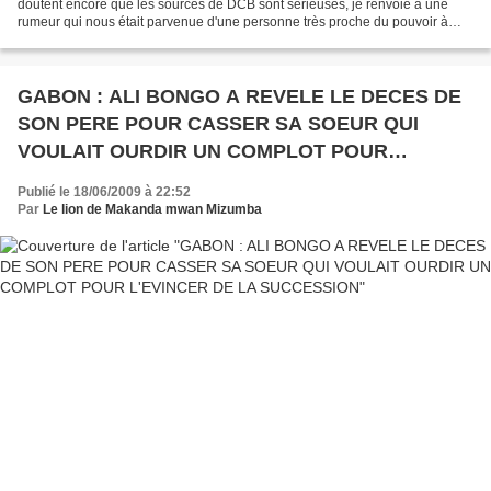
doutent encore que les sources de DCB sont sérieuses, je renvoie à une
rumeur qui nous était parvenue d'une personne très proche du pouvoir à
propos d'un projet concernant l'élimination...
GABON : ALI BONGO A REVELE LE DECES DE
SON PERE POUR CASSER SA SOEUR QUI
VOULAIT OURDIR UN COMPLOT POUR
L'EVINCER DE LA SUCCESSION
Publié le 18/06/2009 à 22:52
Par
Le lion de Makanda mwan Mizumba