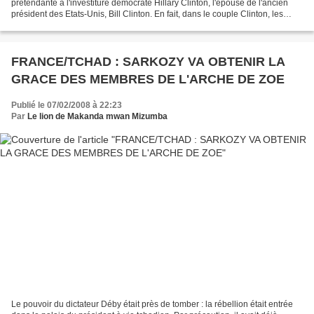
prétendante à l'investiture démocrate Hillary Clinton, l'épouse de l'ancien
président des Etats-Unis, Bill Clinton. En fait, dans le couple Clinton, les
spécialistes avaient découvert en...
FRANCE/TCHAD : SARKOZY VA OBTENIR LA
GRACE DES MEMBRES DE L'ARCHE DE ZOE
Publié le 07/02/2008 à 22:23
Par
Le lion de Makanda mwan Mizumba
Le pouvoir du dictateur Déby était près de tomber : la rébellion était entrée