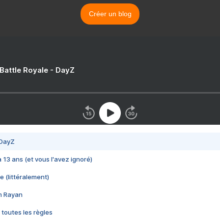
Créer un blog
 Battle Royale - DayZ
 DayZ
 a 13 ans (et vous l'avez ignoré)
e (littéralement)
im Rayan
 toutes les règles