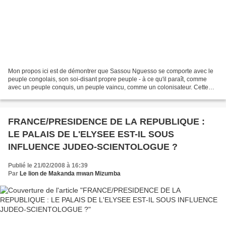
Mon propos ici est de démontrer que Sassou Nguesso se comporte avec le
peuple congolais, son soi-disant propre peuple - à ce qu'il paraît, comme
avec un peuple conquis, un peuple vaincu, comme un colonisateur. Cette
thèse s'appuie sur le fait que l'empereur...
FRANCE/PRESIDENCE DE LA REPUBLIQUE :
LE PALAIS DE L'ELYSEE EST-IL SOUS
INFLUENCE JUDEO-SCIENTOLOGUE ?
Publié le 21/02/2008 à 16:39
Par
Le lion de Makanda mwan Mizumba