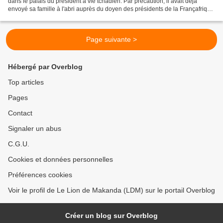
dans le palais du président à vie tchadien. Par précaution, il avait déjà
envoyé sa famille à l'abri auprès du doyen des présidents de la Françafrique
Omar Bongo. La France...
Page suivante >
Hébergé par Overblog
Top articles
Pages
Contact
Signaler un abus
C.G.U.
Cookies et données personnelles
Préférences cookies
Voir le profil de Le Lion de Makanda (LDM) sur le portail Overblog
Créer un blog sur Overblog