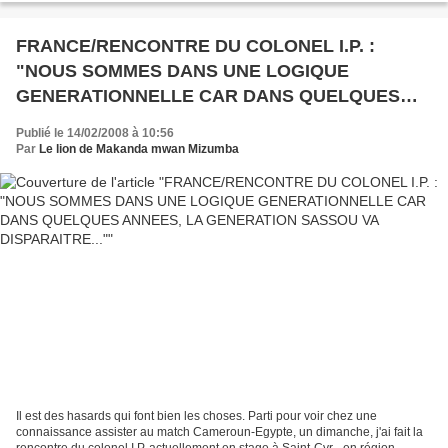
FRANCE/RENCONTRE DU COLONEL I.P. :
"NOUS SOMMES DANS UNE LOGIQUE
GENERATIONNELLE CAR DANS QUELQUES
ANNEES, LA GENERATION SASSOU VA
Publié le 14/02/2008 à 10:56
DISPARAITRE..."
Par
Le lion de Makanda mwan Mizumba
Il est des hasards qui font bien les choses. Parti pour voir chez une
connaissance assister au match Cameroun-Egypte, un dimanche, j'ai fait la