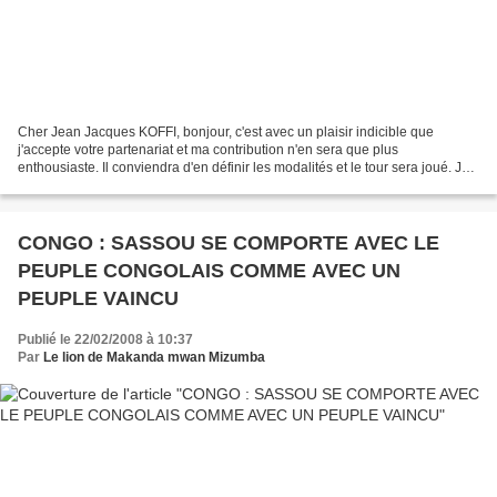
Cher Jean Jacques KOFFI, bonjour, c'est avec un plaisir indicible que
j'accepte votre partenariat et ma contribution n'en sera que plus
enthousiaste. Il conviendra d'en définir les modalités et le tour sera joué. Je
vous cite : "Le but de ce partenariat...
CONGO : SASSOU SE COMPORTE AVEC LE
PEUPLE CONGOLAIS COMME AVEC UN
PEUPLE VAINCU
Publié le 22/02/2008 à 10:37
Par
Le lion de Makanda mwan Mizumba