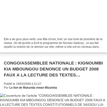
Elle a de gros yeux verts, une tête d'ovni, bref, un vrai look de première de la
classe. On dit qu'elle a écrit le programme de Nicolas Sarkozy ; ce qui fait
rejaillir la victoire de ce dernier sur elle, même si elle est un cerveau dans
l'ombre du président....
CONGO/ASSEMBLEE NATIONALE : KIGNOUMBI
KIA MBOUNGOU DENONCE UN BUDGET 2008
FAUX A LA LECTURE DES TEXTES
CONSTITUTIONNELS DE SASSOU LUI-MEME...
Publié le 19/02/2008 à 11:27
Par
Le lion de Makanda mwan Mizumba