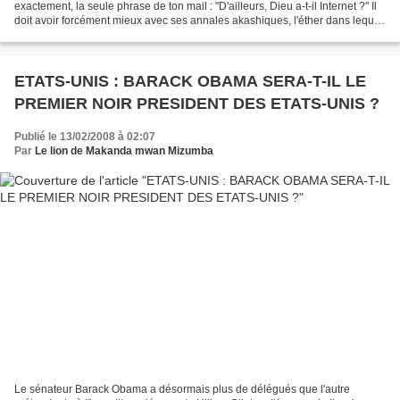
exactement, la seule phrase de ton mail : "D'ailleurs, Dieu a-t-il Internet ?" Il
doit avoir forcément mieux avec ses annales akashiques, l'éther dans lequel
s'enregistre tout ce que...
ETATS-UNIS : BARACK OBAMA SERA-T-IL LE
PREMIER NOIR PRESIDENT DES ETATS-UNIS ?
Publié le 13/02/2008 à 02:07
Par
Le lion de Makanda mwan Mizumba
Le sénateur Barack Obama a désormais plus de délégués que l'autre