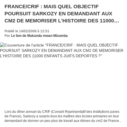
FRANCE/CRIF : MAIS QUEL OBJECTIF
POURSUIT SARKOZY EN DEMANDANT AUX
CM2 DE MEMORISER L'HISTOIRE DES 11000
ENFANTS JUIFS DEPORTES ?
Publié le 14/02/2008 à 12:51
Par
Le lion de Makanda mwan Mizumba
Lors du dîner annuel du CRIF (Conseil Représentatif des Institutions juives
de France), Sarkozy a surpris tous les maîtres des écoles primaires en leur
demandant de donner un peu plus de travail aux élèves du cm2 de France :
ils vont devoir potasser par...