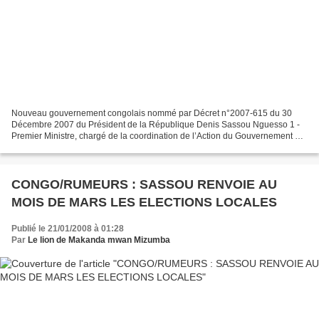
Nouveau gouvernement congolais nommé par Décret n°2007-615 du 30
Décembre 2007 du Président de la République Denis Sassou Nguesso 1 -
Premier Ministre, chargé de la coordination de l’Action du Gouvernement et
des Privatisations : M. Isidore MVOUBA 2 -...
CONGO/RUMEURS : SASSOU RENVOIE AU
MOIS DE MARS LES ELECTIONS LOCALES
Publié le 21/01/2008 à 01:28
Par
Le lion de Makanda mwan Mizumba