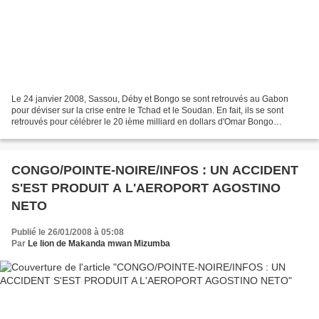
Le 24 janvier 2008, Sassou, Déby et Bongo se sont retrouvés au Gabon
pour déviser sur la crise entre le Tchad et le Soudan. En fait, ils se sont
retrouvés pour célébrer le 20 ième milliard en dollars d'Omar Bongo
Ondimba ! Comme vous le savez sûrement,...
CONGO/POINTE-NOIRE/INFOS : UN ACCIDENT
S'EST PRODUIT A L'AEROPORT AGOSTINO
NETO
Publié le 26/01/2008 à 05:08
Par
Le lion de Makanda mwan Mizumba