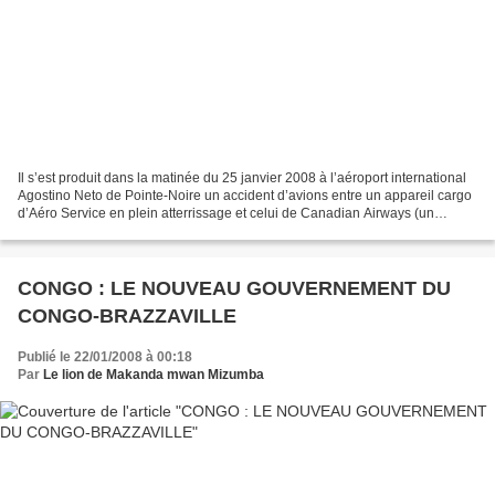
Il s’est produit dans la matinée du 25 janvier 2008 à l’aéroport international
Agostino Neto de Pointe-Noire un accident d’avions entre un appareil cargo
d’Aéro Service en plein atterrissage et celui de Canadian Airways (un
Boeing stationné sur le tarmac)...
CONGO : LE NOUVEAU GOUVERNEMENT DU
CONGO-BRAZZAVILLE
Publié le 22/01/2008 à 00:18
Par
Le lion de Makanda mwan Mizumba