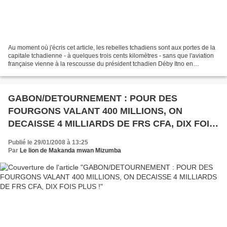
Au moment où j'écris cet article, les rebelles tchadiens sont aux portes de la
capitale tchadienne - à quelques trois cents kilomètres - sans que l'aviation
française vienne à la rescousse du président tchadien Déby Itno en
bombardant les positions rebelles....
GABON/DETOURNEMENT : POUR DES
FOURGONS VALANT 400 MILLIONS, ON
DECAISSE 4 MILLIARDS DE FRS CFA, DIX FOIS
PLUS !
Publié le 29/01/2008 à 13:25
Par
Le lion de Makanda mwan Mizumba