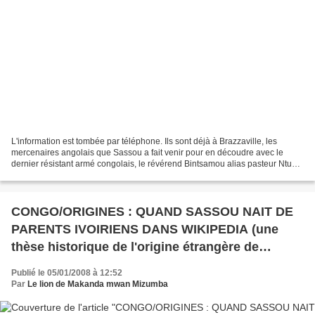
L'information est tombée par téléphone. Ils sont déjà à Brazzaville, les
mercenaires angolais que Sassou a fait venir pour en découdre avec le
dernier résistant armé congolais, le révérend Bintsamou alias pasteur Ntumi.
Normalement, l'attaque aurait dû...
CONGO/ORIGINES : QUAND SASSOU NAIT DE
PARENTS IVOIRIENS DANS WIKIPEDIA (une
thèse historique de l'origine étrangère de
Sassou Nguesso)
Publié le 05/01/2008 à 12:52
Par
Le lion de Makanda mwan Mizumba