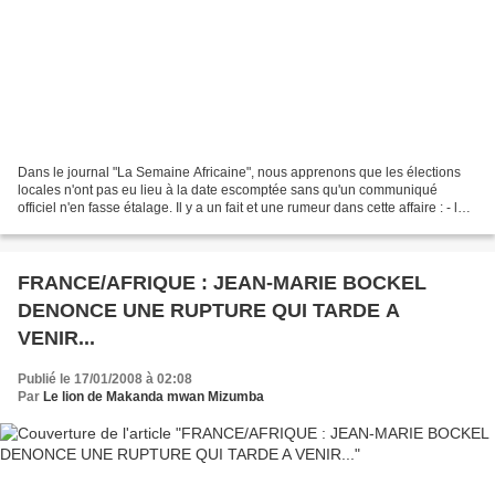
Dans le journal "La Semaine Africaine", nous apprenons que les élections
locales n'ont pas eu lieu à la date escomptée sans qu'un communiqué
officiel n'en fasse étalage. Il y a un fait et une rumeur dans cette affaire : - le
fait tient du fait que le...
FRANCE/AFRIQUE : JEAN-MARIE BOCKEL
DENONCE UNE RUPTURE QUI TARDE A
VENIR...
Publié le 17/01/2008 à 02:08
Par
Le lion de Makanda mwan Mizumba