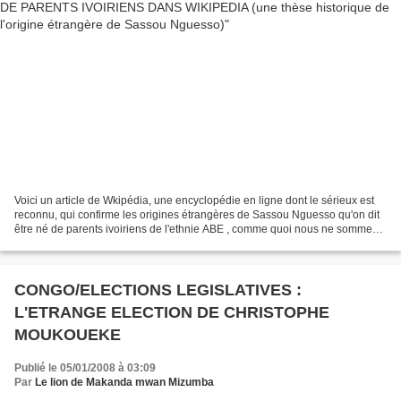
Voici un article de Wkipédia, une encyclopédie en ligne dont le sérieux est
reconnu, qui confirme les origines étrangères de Sassou Nguesso qu'on dit
être né de parents ivoiriens de l'ethnie ABE , comme quoi nous ne sommes
pas les seuls à divulguer les...
CONGO/ELECTIONS LEGISLATIVES :
L'ETRANGE ELECTION DE CHRISTOPHE
MOUKOUEKE
Publié le 05/01/2008 à 03:09
Par
Le lion de Makanda mwan Mizumba