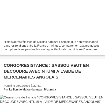
ix mois après l'élection de Nicolas Sarkozy, il semble que rien n'ait changé
dans les relations entre la France et l'Afrique, contrairement aux promesses
de rupture faites pendant la campagne électorale. Le ministre d'ouverture
que vous êtes accepte-t-il...
CONGO/RESISTANCE : SASSOU VEUT EN
DECOUDRE AVEC NTUMI A L'AIDE DE
MERCENAIRES ANGOLAIS
Publié le 09/01/2008 à 22:51
Par
Le lion de Makanda mwan Mizumba