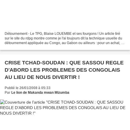
Détournement - Le TPG, Blaise LOUEMBE et ses fourgons ! Un article tiré
sur le site du rdpg montre comme je l'ai toujours dit la technique usuelle du
détournement appliquée au Congo, au Gabon ou ailleurs : pour un achat, on
décaisse dix fois plus d'argent...
CRISE TCHAD-SOUDAN : QUE SASSOU REGLE
D'ABORD LES PROBLEMES DES CONGOLAIS
AU LIEU DE NOUS DIVERTIR !
Publié le 26/01/2008 à 05:33
Par
Le lion de Makanda mwan Mizumba