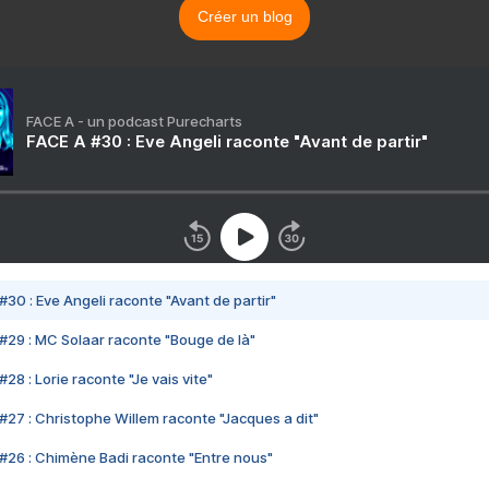
Créer un blog
FACE A - un podcast Purecharts
FACE A #30 : Eve Angeli raconte "Avant de partir"
#30 : Eve Angeli raconte "Avant de partir"
#29 : MC Solaar raconte "Bouge de là"
28 : Lorie raconte "Je vais vite"
#27 : Christophe Willem raconte "Jacques a dit"
#26 : Chimène Badi raconte "Entre nous"