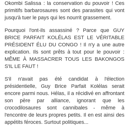
Okombi Salissa : la conservation du pouvoir ! Ces
primitifs barbarosaures sont des parasites qui vont
jusqu'à tuer le pays qui les nourrit grassement.
Pourquoi l'ont-ils assassiné ? Parce que GUY
BRICE PARFAIT KOLÉLAS EST LE VÉRITABLE
PRÉSIDENT ÉLU DU CONGO ! Il n'y a une autre
explication. Ils sont prêts à tout pour le pouvoir :
MÊME À MASSACRER TOUS LES BAKONGOS
S'IL LE FAUT !
S'il n'avait pas été candidat à l'élection
présidentielle, Guy Brice Parfait Kolélas serait
encore parmi nous. Hélas, il a récidivé en affrontant
son père par alliance, ignorant que les
crocodilosaures sont cannibales - même à
l'encontre de leurs propres petits. Il en est ainsi des
appétits féroces. Surtout politiques...