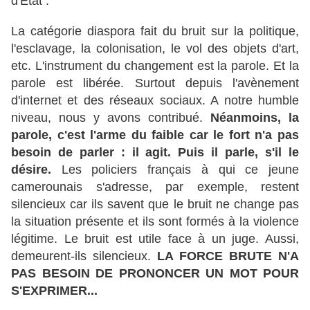
d'État :
La catégorie diaspora fait du bruit sur la politique,
l'esclavage, la colonisation, le vol des objets d'art,
etc. L'instrument du changement est la parole. Et la
parole est libérée. Surtout depuis l'avènement
d'internet et des réseaux sociaux. A notre humble
niveau, nous y avons contribué.
Néanmoins, la
parole, c'est l'arme du faible car le fort n'a pas
besoin de parler : il agit. Puis il parle, s'il le
désire.
Les policiers français à qui ce jeune
camerounais s'adresse, par exemple, restent
silencieux car ils savent que le bruit ne change pas
la situation présente et ils sont formés à la violence
légitime. Le bruit est utile face à un juge. Aussi,
demeurent-ils silencieux.
LA FORCE BRUTE N'A
PAS BESOIN DE PRONONCER UN MOT POUR
S'EXPRIMER...