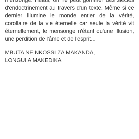
mensonge. Hélas, on ne peut gommer des siècles
d'endoctrinement au travers d'un texte. Même si ce
dernier illumine le monde entier de la vérité,
corollaire de la vie éternelle car seule la vérité vit
éternellement, le mensonge n'étant qu'une illusion,
une perdition de l'âme et de l'esprit...
MBUTA NE NKOSSI ZA MAKANDA,
LONGUI A MAKEDIKA