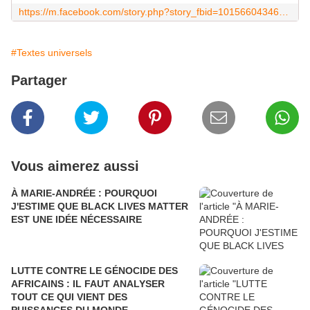
https://m.facebook.com/story.php?story_fbid=10156604346229492&id=41247624491
#Textes universels
Partager
Vous aimerez aussi
À MARIE-ANDRÉE : POURQUOI
J'ESTIME QUE BLACK LIVES MATTER
EST UNE IDÉE NÉCESSAIRE
LUTTE CONTRE LE GÉNOCIDE DES
AFRICAINS : IL FAUT ANALYSER
TOUT CE QUI VIENT DES