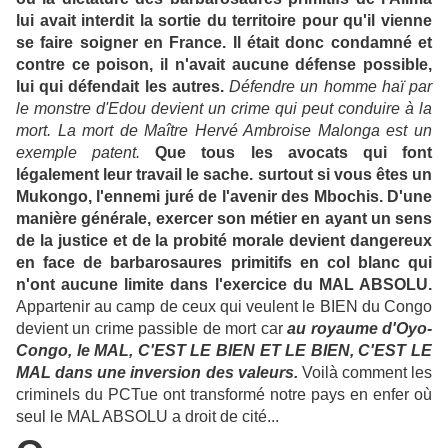
lui avait interdit la sortie du territoire pour qu'il vienne
se faire soigner en France. Il était donc condamné et
contre ce poison, il n'avait aucune défense possible,
lui qui défendait les autres.
Défendre un homme haï par
le monstre d'Edou devient un crime qui peut conduire à la
mort. La mort de Maître Hervé Ambroise Malonga est un
exemple patent.
Que tous les avocats qui font
légalement leur travail le sache. surtout si vous êtes un
Mukongo, l'ennemi juré de l'avenir des Mbochis. D'une
manière générale, exercer son métier en ayant un sens
de la justice et de la probité morale devient dangereux
en face de barbarosaures primitifs en col blanc qui
n'ont aucune limite dans l'exercice du MAL ABSOLU.
Appartenir au camp de ceux qui veulent le BIEN du Congo
devient un crime passible de mort car
au royaume d'Oyo-
Congo, le MAL, C'EST LE BIEN ET LE BIEN, C'EST LE
MAL dans une inversion des valeurs.
Voilà comment les
criminels du PCTue ont transformé notre pays en enfer où
seul le MAL ABSOLU a droit de cité...