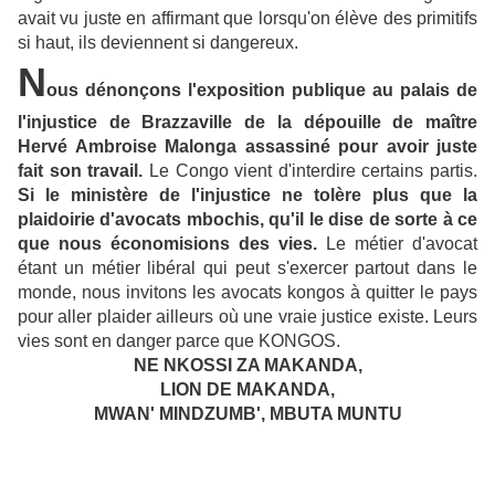
avait vu juste en affirmant que lorsqu'on élève des primitifs
si haut, ils deviennent si dangereux.
N
ous dénonçons l'exposition publique au palais de
l'injustice de Brazzaville de la dépouille de maître
Hervé Ambroise Malonga assassiné pour avoir juste
fait son travail.
Le Congo vient d'interdire certains partis.
Si le ministère de l'injustice ne tolère plus que la
plaidoirie d'avocats mbochis, qu'il le dise de sorte à ce
que nous économisions des vies.
Le métier d'avocat
étant un métier libéral qui peut s'exercer partout dans le
monde, nous invitons les avocats kongos à quitter le pays
pour aller plaider ailleurs où une vraie justice existe. Leurs
vies sont en danger parce que KONGOS.
NE NKOSSI ZA MAKANDA,
LION DE MAKANDA,
MWAN' MINDZUMB', MBUTA MUNTU