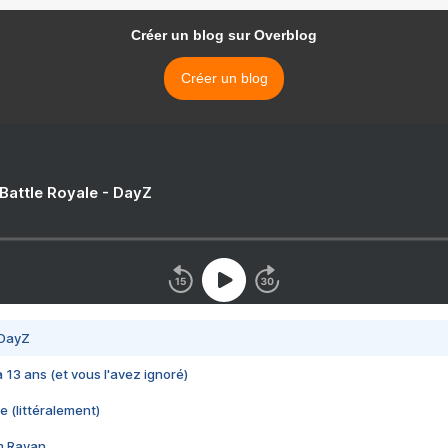
Créer un blog sur Overblog
Créer un blog
 Battle Royale - DayZ
 DayZ
 a 13 ans (et vous l'avez ignoré)
e (littéralement)
im Rayan