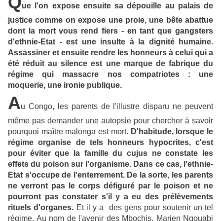
Q
ue l'on expose ensuite sa dépouille au palais de
justice comme on expose une proie, une bête abattue
dont la mort vous rend fiers - en tant que gangsters
d'ethnie-Etat - est une insulte à la dignité humaine.
Assassiner et ensuite rendre les honneurs à celui qui a
été réduit au silence est une marque de fabrique du
régime qui massacre nos compatriotes : une
moquerie, une ironie publique.
A
u Congo, les parents de l'illustre disparu ne peuvent
même pas demander une autopsie pour chercher à savoir
pourquoi maître malonga est mort.
D'habitude, lorsque le
régime organise de tels honneurs hypocrites, c'est
pour éviter que la famille du cujus ne constate les
effets du poison sur l'organisme. Dans ce cas, l'ethnie-
Etat s'occupe de l'enterrement. De la sorte, les parents
ne verront pas le corps défiguré par le poison et ne
pourront pas constater s'il y a eu des prélèvements
rituels d'organes.
Et il y a des gens pour soutenir un tel
régime. Au nom de l'avenir des Mbochis. Marien Ngouabi