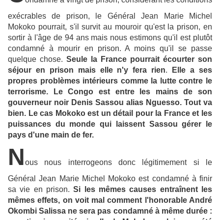
exécrables de prison, le Général Jean Marie Michel
Mokoko pourrait, s'il survit au mouroir qu'est la prison, en
sortir à l'âge de 94 ans mais nous estimons qu'il est plutôt
condamné à mourir en prison. A moins qu'il se passe
quelque chose.
Seule la France pourrait écourter son
séjour en prison mais elle n'y fera rien
.
Elle a ses
propres problèmes intérieurs comme la lutte contre le
terrorisme.
Le Congo est entre les mains de son
gouverneur noir Denis Sassou alias Nguesso. Tout va
bien. Le cas Mokoko est un détail pour la France et les
puissances du monde qui laissent Sassou gérer le
pays d'une main de fer.
N
ous nous interrogeons donc légitimement si le
Général Jean Marie Michel Mokoko est condamné à finir
sa vie en prison.
Si les mêmes causes entraînent les
mêmes effets, on voit mal comment l'honorable André
Okombi Salissa ne sera pas condamné à même durée :