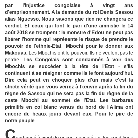
par l'injustice congolaise à vingt ans
d'emprisonnement. A la demande du roi Denis Sassou
alias Nguesso. Nous savons que rien ne changera ce
verdict. Et ceux qui font le pari d'une amnistie le 14
août 2018 se trompent : le monstre d'Edou ne peut pas
libérer l'homme qui représente le risque de prendre le
pouvoir de l'ethnie-Etat Mbochi pour le donner aux
Makouas.
Les Mbochis ont le pouvoir. Ils ne veulent pas le
perdre.
Les Congolais sont condamnés à voir des
Mbochis se succéder à la tête de l'Etat - s'ils
continuent à se résigner comme ils le font aujourd'hui.
Dire cela peut en choquer plus d'un mais c'est la
stricte vérité que vous verrez à l’œuvre après la fin du
règne de Sassou qui ne sera pas la fin du règne de la
caste Mbochi au sommet de l'Etat.
Les barbares
primitifs en col blanc venus du bord de l'Alima ont
encore de beaux jours devant eux. Pour le pire de
notre peuple.
C
ondamné à vingt de prison, considérant les conditions