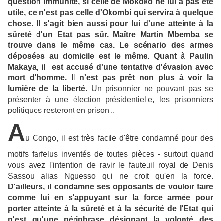
question immunité, si celle de Mokoko ne lui a pas été
utile, ce n'est pas celle d'Okombi qui servira à quelque
chose. Il s'agit bien aussi pour lui d'une atteinte à la
sûreté d'un Etat pas sûr. Maître Martin Mbemba se
trouve dans le même cas. Le scénario des armes
déposées au domicile est le même. Quant à Paulin
Makaya, il est accusé d'une tentative d'évasion avec
mort d'homme. Il n'est pas prêt non plus à voir la
lumière de la liberté.
Un prisonnier ne pouvant pas se
présenter à une élection présidentielle, les prisonniers
politiques resteront en prison...
A
u Congo, il est très facile d'être condamné pour des
motifs farfelus inventés de toutes pièces - surtout quand
vous avez l'intention de ravir le fauteuil royal de Denis
Sassou alias Nguesso qui ne croit qu'en la force.
D'ailleurs, il condamne ses opposants de vouloir faire
comme lui en s'appuyant sur la force armée pour
porter atteinte à la sûreté et à la sécurité de l'Etat qui
n'est qu'une périphrase désignant la volonté des