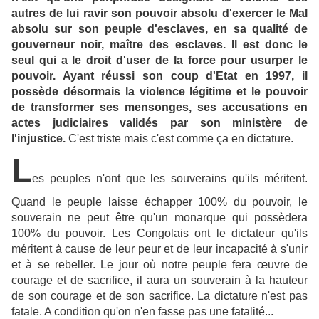
autres de lui ravir son pouvoir absolu d'exercer le Mal
absolu sur son peuple d'esclaves, en sa qualité de
gouverneur noir, maître des esclaves. Il est donc le
seul qui a le droit d'user de la force pour usurper le
pouvoir. Ayant réussi son coup d'Etat en 1997, il
possède désormais la violence légitime et le pouvoir
de transformer ses mensonges, ses accusations en
actes judiciaires validés par son ministère de
l'injustice.
C'est triste mais c'est comme ça en dictature.
L
es peuples n'ont que les souverains qu'ils méritent.
Quand le peuple laisse échapper 100% du pouvoir, le
souverain ne peut être qu'un monarque qui possèdera
100% du pouvoir. Les Congolais ont le dictateur qu'ils
méritent à cause de leur peur et de leur incapacité à s'unir
et à se rebeller. Le jour où notre peuple fera œuvre de
courage et de sacrifice, il aura un souverain à la hauteur
de son courage et de son sacrifice. La dictature n'est pas
fatale. A condition qu'on n'en fasse pas une fatalité...