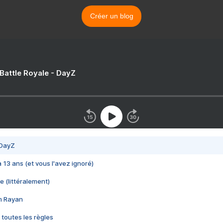
Créer un blog
 Battle Royale - DayZ
 DayZ
 a 13 ans (et vous l'avez ignoré)
e (littéralement)
im Rayan
 toutes les règles