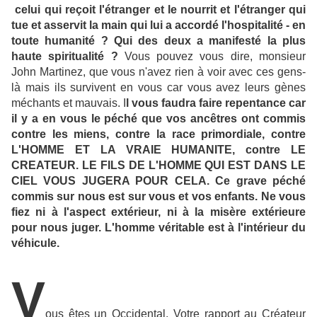
celui qui reçoit l'étranger et le nourrit et l'étranger qui
tue et asservit la main qui lui a accordé l'hospitalité - en
toute humanité ? Qui des deux a manifesté la plus
haute spiritualité ?
Vous pouvez vous dire, monsieur
John Martinez, que vous n'avez rien à voir avec ces gens-
là mais ils survivent en vous car vous avez leurs gènes
méchants et mauvais. I
l vous faudra faire repentance car
il y a en vous le péché que vos ancêtres ont commis
contre les miens, contre la race primordiale, contre
L'HOMME ET LA VRAIE HUMANITE, contre LE
CREATEUR. LE FILS DE L'HOMME QUI EST DANS LE
CIEL VOUS JUGERA POUR CELA. Ce grave péché
commis sur nous est sur vous et vos enfants. Ne vous
fiez ni à l'aspect extérieur, ni à la misère extérieure
pour nous juger. L'homme véritable est à l'intérieur du
véhicule.
V
ous êtes un Occidental. Votre rapport au Créateur