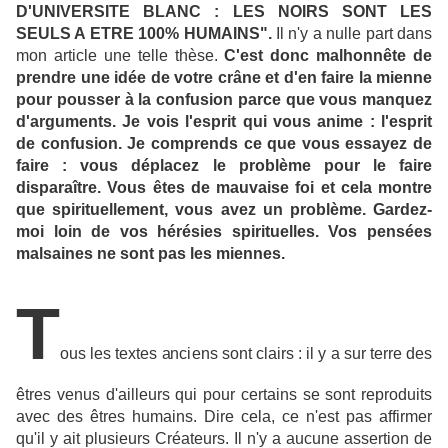
D'UNIVERSITE BLANC : LES NOIRS SONT LES
SEULS A ETRE 100% HUMAINS".
Il n'y a nulle part dans
mon article une telle thèse.
C'est donc malhonnête de
prendre une idée de votre crâne et d'en faire la mienne
pour pousser à la confusion parce que vous manquez
d'arguments. Je vois l'esprit qui vous anime : l'esprit
de confusion. Je comprends ce que vous essayez de
faire : vous déplacez le problème pour le faire
disparaître. Vous êtes de mauvaise foi et cela montre
que spirituellement, vous avez un problème. Gardez-
moi loin de vos hérésies spirituelles. Vos pensées
malsaines ne sont pas les miennes.
T
ous les textes anciens sont clairs : il y a sur terre des
êtres venus d'ailleurs qui pour certains se sont reproduits
avec des êtres humains. Dire cela, ce n'est pas affirmer
qu'il y ait plusieurs Créateurs. Il n'y a aucune assertion de