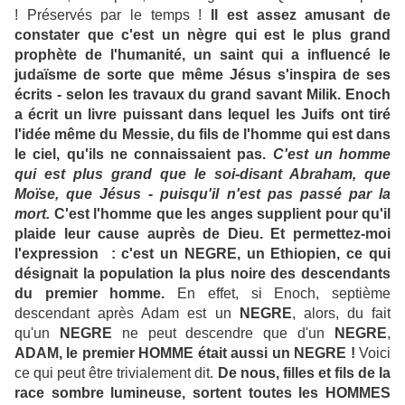
! Préservés par le temps !
Il est assez amusant de
constater que c'est un nègre qui est le plus grand
prophète de l'humanité, un saint qui a influencé le
judaïsme de sorte que même Jésus s'inspira de ses
écrits - selon les travaux du grand savant Milik. Enoch
a écrit un livre puissant dans lequel les Juifs ont tiré
l'idée même du Messie, du fils de l'homme qui est dans
le ciel, qu'ils ne connaissaient pas.
C'est un homme
qui est plus grand que le soi-disant Abraham, que
Moïse, que Jésus - puisqu'il n'est pas passé par la
mort.
C'est l'homme que les anges supplient pour qu'il
plaide leur cause auprès de Dieu. Et permettez-moi
l'expression : c'est un NEGRE, un Ethiopien, ce qui
désignait la population la plus noire des descendants
du premier homme.
En effet, si Enoch, septième
descendant après Adam est un
NEGRE
, alors, du fait
qu'un
NEGRE
ne peut descendre que d'un
NEGRE
,
ADAM, le premier HOMME était aussi un NEGRE !
Voici
ce qui peut être trivialement dit.
De nous, filles et fils de la
race sombre lumineuse, sortent toutes les HOMMES