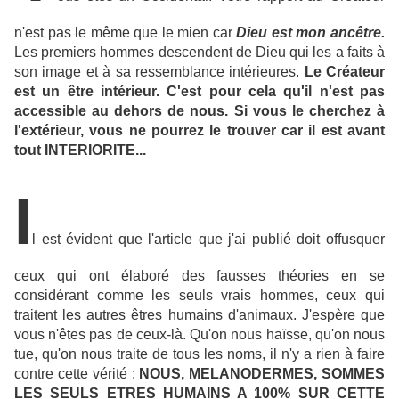
n'est pas le même que le mien car
Dieu est mon ancêtre.
Les premiers hommes descendent de Dieu qui les a faits à
son image et à sa ressemblance intérieures.
Le Créateur
est un être intérieur.
C'est pour cela qu'il n'est pas
accessible au dehors de nous. Si vous le cherchez à
l'extérieur, vous ne pourrez le trouver car il est avant
tout INTERIORITE...
I
l est évident que l'article que j'ai publié doit offusquer
ceux qui ont élaboré des fausses théories en se
considérant comme les seuls vrais hommes, ceux qui
traitent les autres êtres humains d'animaux. J'espère que
vous n'êtes pas de ceux-là. Qu'on nous haïsse, qu'on nous
tue, qu'on nous traite de tous les noms, il n'y a rien à faire
contre cette vérité :
NOUS, MELANODERMES, SOMMES
LES SEULS ETRES HUMAINS A 100% SUR CETTE