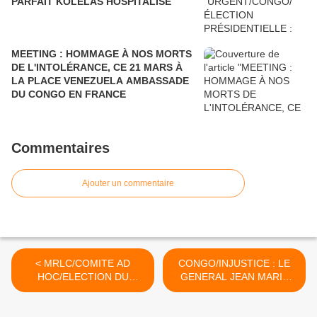
PARFAIT KOLÉLAS HOSPITALISÉ
MEETING : HOMMAGE À NOS MORTS
DE L'INTOLÉRANCE, CE 21 MARS À
LA PLACE VENEZUELA AMBASSADE
DU CONGO EN FRANCE
Commentaires
Ajouter un commentaire
< MRLC/COMITE AD
CONGO/INJUSTICE : LE
HOC/ELECTION DU
GENERAL JEAN MARIE
NOUVEAU PRESIDENT :
MICHEL MOKOKO EST
AVIS D’INFORMATION
DEJA CONDAMNE PAR LA