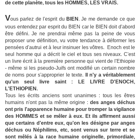
de cette planète, tous les HOMMES, LES VRAIS.
V
ous parlez de l'esprit du
BIEN
. Je me demande ce que
vous entendez par esprit du BIEN car le BIEN doit d'abord
être défini. Je ne prendrai même pas la peine de vous
proposer une définition, vu votre tendance à déformer les
pensées d'autrui et à leur insinuer les vôtres. Enoch est le
seul homme qui a décrit le ciel et tous ses niveaux. C'est
un livre écrit à la première personne qui vient de l'Ethiopie
- même si les pseudo-Juifs ont modifié un certain nombre
de noms pour s'approprier le texte.
Il n'y a véritablement
qu'un seul livre saint : LE LIVRE D'ENOCH,
L'ETHIOPIEN.
Tous les écrits anciens sont unanimes : tous les êtres
humains n'ont pas la même origine :
des anges déchus
ont pris l'apparence humaine pour tromper la vigilance
des HOMMES et se mêler à eux. Et ils affirment aussi
que certains d'entre eux, qu'on les désigne par anges
déchus ou Néphilims, etc, sont venus sur terre et se
sont mêlés à la race humaine originelle, primordiale,