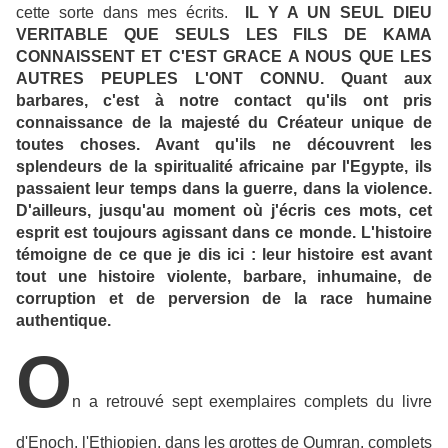
cette sorte dans mes écrits.
IL Y A UN SEUL DIEU
VERITABLE QUE SEULS LES FILS DE KAMA
CONNAISSENT ET C'EST GRACE A NOUS QUE LES
AUTRES PEUPLES L'ONT CONNU. Quant aux
barbares, c'est à notre contact qu'ils ont pris
connaissance de la majesté du Créateur unique de
toutes choses. Avant qu'ils ne découvrent les
splendeurs de la spiritualité africaine par l'Egypte, ils
passaient leur temps dans la guerre, dans la violence.
D'ailleurs, jusqu'au moment où j'écris ces mots, cet
esprit est toujours agissant dans ce monde. L'histoire
témoigne de ce que je dis ici : leur histoire est avant
tout une histoire violente, barbare, inhumaine, de
corruption et de perversion de la race humaine
authentique.
O
n a retrouvé sept exemplaires complets du livre
d'Enoch, l'Ethiopien, dans les grottes de Qumran. complets