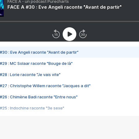
FACE A - un podcast Purecharts
FACE A #30 : Eve Angeli raconte "Avant de partir"
#30 : Eve Angeli raconte "Avant de partir"
#29 : MC Solaar raconte "Bouge de là"
28 : Lorie raconte "Je vais vite"
#27 : Christophe Willem raconte "Jacques a dit"
#26 : Chimène Badi raconte "Entre nous"
#25 : Indochine raconte "3e sexe"
#24 : Zaho raconte "C'est chelou"
#23 : Patrick Bruel raconte "Au café des délices"