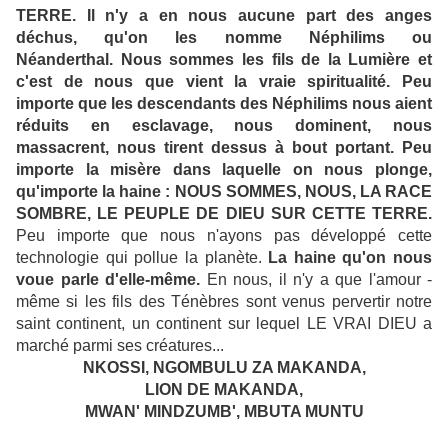
TERRE. Il n'y a en nous aucune part des anges
déchus, qu'on les nomme Néphilims ou
Néanderthal.
Nous sommes les fils de la Lumière et
c'est de nous que vient la vraie spiritualité. Peu
importe que les descendants des Néphilims nous aient
réduits en esclavage, nous dominent, nous
massacrent, nous tirent dessus à bout portant. Peu
importe la misère dans laquelle on nous plonge,
qu'importe la haine : NOUS SOMMES, NOUS, LA RACE
SOMBRE, LE PEUPLE DE DIEU SUR CETTE TERRE.
Peu importe que nous n'ayons pas développé cette
technologie qui pollue la planète.
La haine qu'on nous
voue parle d'elle-même.
En nous, il n'y a que l'amour -
même si les fils des Ténèbres sont venus pervertir notre
saint continent, un continent sur lequel LE VRAI DIEU a
marché parmi ses créatures...
NKOSSI, NGOMBULU ZA MAKANDA,
LION DE MAKANDA,
MWAN' MINDZUMB', MBUTA MUNTU