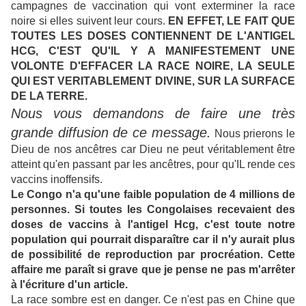
campagnes de vaccination qui vont exterminer la race
noire si elles suivent leur cours.
EN EFFET, LE FAIT QUE
TOUTES LES DOSES CONTIENNENT DE L'ANTIGEL
HCG, C'EST QU'IL Y A MANIFESTEMENT UNE
VOLONTE D'EFFACER LA RACE NOIRE, LA SEULE
QUI EST VERITABLEMENT DIVINE, SUR LA SURFACE
DE LA TERRE.
Nous vous demandons de faire une très
grande diffusion de ce message.
Nous prierons le
Dieu de nos ancêtres car Dieu ne peut véritablement être
atteint qu'en passant par les ancêtres, pour qu'IL rende ces
vaccins inoffensifs.
Le Congo n'a qu'une faible population de 4 millions de
personnes. Si toutes les Congolaises recevaient des
doses de vaccins à l'antigel Hcg, c'est toute notre
population qui pourrait disparaître car il n'y aurait plus
de possibilité de reproduction par procréation. Cette
affaire me paraît si grave que je pense ne pas m'arrêter
à l'écriture d'un article.
La race sombre est en danger. Ce n'est pas en Chine que