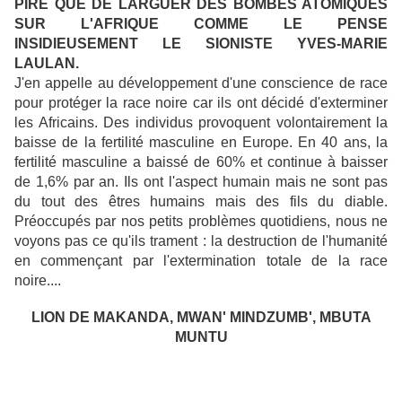
PIRE QUE DE LARGUER DES BOMBES ATOMIQUES
SUR L'AFRIQUE COMME LE PENSE
INSIDIEUSEMENT LE SIONISTE YVES-MARIE
LAULAN.
J'en appelle au développement d'une conscience de race
pour protéger la race noire car ils ont décidé d'exterminer
les Africains. Des individus provoquent volontairement la
baisse de la fertilité masculine en Europe. En 40 ans, la
fertilité masculine a baissé de 60% et continue à baisser
de 1,6% par an. Ils ont l'aspect humain mais ne sont pas
du tout des êtres humains mais des fils du diable.
Préoccupés par nos petits problèmes quotidiens, nous ne
voyons pas ce qu'ils trament : la destruction de l'humanité
en commençant par l'extermination totale de la race
noire....
LION DE MAKANDA, MWAN' MINDZUMB', MBUTA
MUNTU