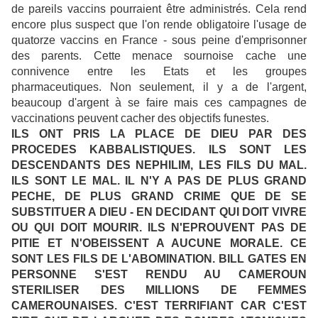
de pareils vaccins pourraient être administrés. Cela rend
encore plus suspect que l'on rende obligatoire l'usage de
quatorze vaccins en France - sous peine d'emprisonner
des parents. Cette menace sournoise cache une
connivence entre les Etats et les groupes
pharmaceutiques. Non seulement, il y a de l'argent,
beaucoup d'argent à se faire mais ces campagnes de
vaccinations peuvent cacher des objectifs funestes.
ILS ONT PRIS LA PLACE DE DIEU PAR DES
PROCEDES KABBALISTIQUES. ILS SONT LES
DESCENDANTS DES NEPHILIM, LES FILS DU MAL.
ILS SONT LE MAL. IL N'Y A PAS DE PLUS GRAND
PECHE, DE PLUS GRAND CRIME QUE DE SE
SUBSTITUER A DIEU - EN DECIDANT QUI DOIT VIVRE
OU QUI DOIT MOURIR.
ILS N'EPROUVENT PAS DE
PITIE ET N'OBEISSENT A AUCUNE MORALE. CE
SONT LES FILS DE L'ABOMINATION. BILL GATES EN
PERSONNE S'EST RENDU AU CAMEROUN
STERILISER DES MILLIONS DE FEMMES
CAMEROUNAISES. C'EST TERRIFIANT CAR C'EST