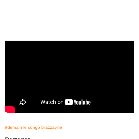
#demain le congo brazzaville