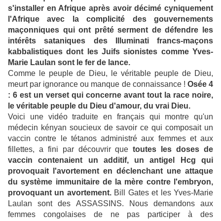
s'installer en Afrique après avoir décimé cyniquement
l'Afrique avec la complicité des gouvernements
maçonniques qui ont prêté serment de défendre les
intérêts sataniques des Illuminati francs-maçons
kabbalistiques dont les Juifs sionistes comme Yves-
Marie Laulan sont le fer de lance.
Comme le peuple de Dieu, le véritable peuple de Dieu,
meurt par ignorance ou manque de connaissance !
Osée 4
: 6 est un verset qui concerne avant tout la race noire,
le véritable peuple du Dieu d'amour, du vrai Dieu.
Voici une vidéo traduite en français qui montre qu'un
médecin kényan soucieux de savoir ce qui composait un
vaccin contre le tétanos administré aux femmes et aux
fillettes, a fini par découvrir que
toutes les doses de
vaccin contenaient un additif, un antigel Hcg qui
provoquait l'avortement en déclenchant une attaque
du système immunitaire de la mère contre l'embryon,
provoquant un avortement.
Bill Gates et les Yves-Marie
Laulan sont des ASSASSINS. Nous demandons aux
femmes congolaises de ne pas participer à des