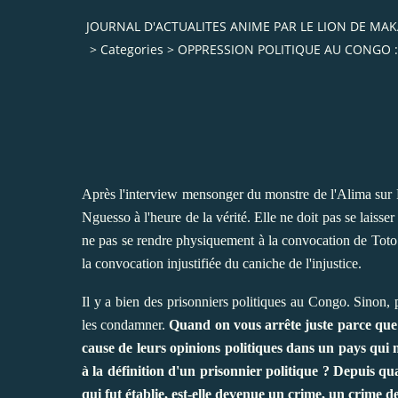
JOURNAL D'ACTUALITES ANIME PAR LE LION DE M
>
Categories
>
OPPRESSION POLITIQUE AU CONGO :
Après l'interview mensonger du monstre de l'Alima su
Nguesso à l'heure de la vérité. Elle ne doit pas se laisse
ne pas se rendre physiquement à la convocation de Toto 
la convocation injustifiée du caniche de l'injustice.
Il y a bien des prisonniers politiques au Congo. Sinon, po
les condamner.
Quand on vous arrête juste parce que v
cause de leurs opinions politiques dans un pays qui m
à la définition d'un prisonnier politique ? Depuis qu
qui fut établie, est-elle devenue un crime, un crime 