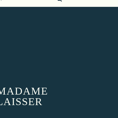
: MADAME
LAISSER