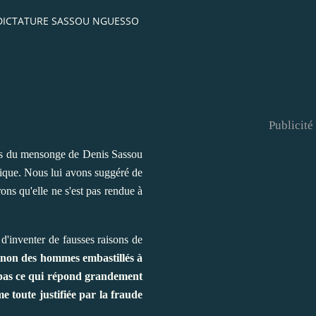
 DICTATURE SASSOU NGUESSO
Publicité
es du mensonge de Denis Sassou
 inique. Nous lui avons suggéré de
ns qu'elle ne s'est pas rendue à
e d'inventer de fausses raisons de
sinon des hommes embastillés à
 pas ce qui répond grandement
e toute justifiée par la fraude