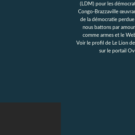
(LDM) pour les démocrat
Congo-Brazzaville œuvran
de la démocratie perdue
nous battons par amour
comme armes et le Web
Voir le profil de
Le Lion d
sur le portail O