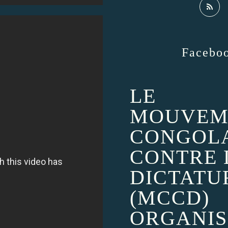
Facebo
LE
MOUVEM
CONGOL
CONTRE 
DICTATU
(MCCD)
ORGANIS