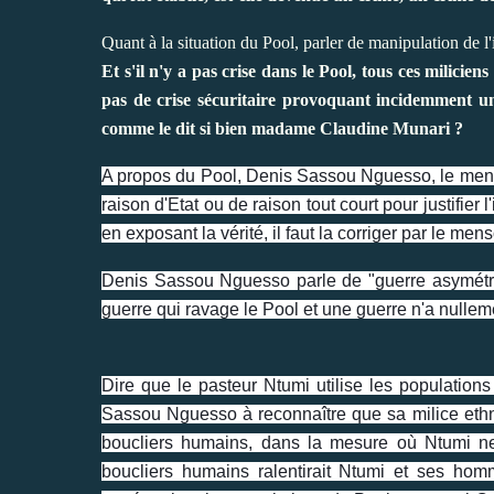
Quant à la situation du Pool, parler de manipulation de l
Et s'il n'y a pas crise dans le Pool, tous ces milicie
pas de crise sécuritaire provoquant incidemment une
comme le dit si bien madame Claudine Munari ?
A propos du Pool, Denis Sassou Nguesso, le menso
raison d'Etat ou de raison tout court pour justifier
en exposant la vérité, il faut la corriger par le men
Denis Sassou Nguesso parle de "guerre asymétriq
guerre qui ravage le Pool et une guerre n'a nullem
Dire que le pasteur Ntumi utilise les populati
Sassou Nguesso à reconnaître que sa milice eth
boucliers humains, dans la mesure où Ntumi ne
boucliers humains ralentirait Ntumi et ses hom