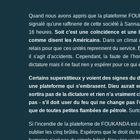
Quand nous avons appris que la plateforme FOUKA
signalé qu'une raffinerie de cette société à Sanna
16 heures.
Soit c'est une coïncidence et une b
comme disent les Américains.
Dans un climat d
relais pour que ces unités reprennent du service. E
il s'agit d'accidents. Cependant, la faute de l
dictature mais il ne faut rien y espérer pour ce qu
Certains superstitieux y voient des signes du d
une plateforme qui s'embrasent. Dieu aurait en
sortira pas de la dictature et rien n'a vraiment
pas - s'il doit user du feu qui ne change pas
que de toutes petites flambées de pétrole.
Surto
Si l'incendie de la plateforme de FOUKANDA est un
oublier les cinq brûlés. Espérons que le droit du 