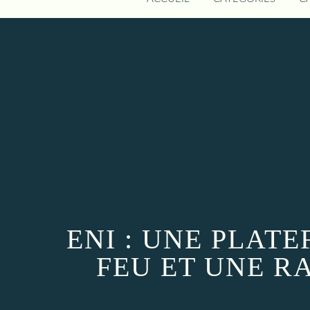
ENI : UNE PLAT
FEU ET UNE R