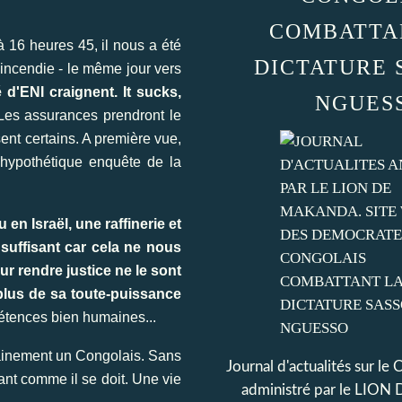
COMBATTA
16 heures 45, il nous a été
DICTATURE 
 incendie - le même jour vers
 d'ENI craignent. It sucks,
NGUES
 Les assurances prendront le
sent certains. A première vue,
 hypothétique enquête de la
en Israël, une raffinerie et
nsuffisant car cela ne nous
ur rendre justice ne le sont
plus de sa toute-puissance
étences bien humaines...
rtainement un Congolais. Sans
Journal d'actualités sur le
ant comme il se doit. Une vie
administré par le LI