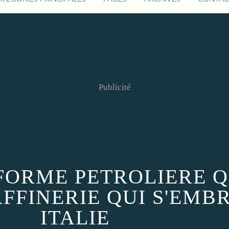
Publicité
EFORME PETROLIERE 
AFFINERIE QUI S'EMB
ITALIE