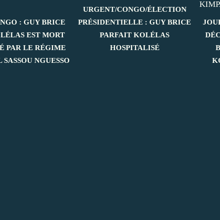
URGENT/CONGO/ÉLECTION
NGO : GUY BRICE
PRÉSIDENTIELLE : GUY BRICE
JOU
OLÉLAS EST MORT
PARFAIT KOLÉLAS
DÉC
É PAR LE RÉGIME
HOSPITALISÉ
L SASSOU NGUESSO
K