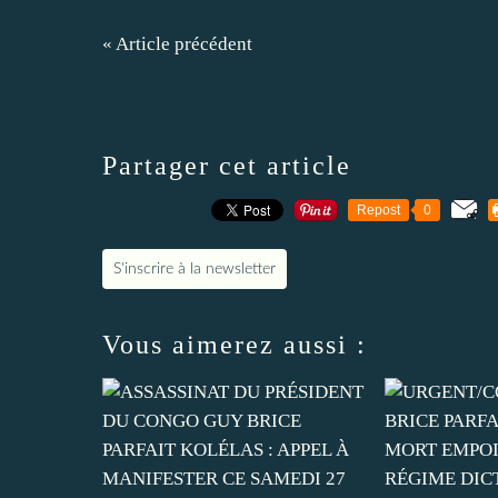
« Article précédent
Partager cet article
Repost
0
S'inscrire à la newsletter
Vous aimerez aussi :