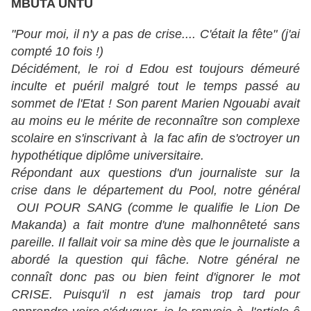
MBUTA UNTU
"Pour moi, il n'y a pas de crise.... C'était la fête" (j'ai
compté 10 fois !)
Décidément, le roi d Edou est toujours démeuré
inculte et puéril malgré tout le temps passé au
sommet de l'Etat ! Son parent Marien Ngouabi avait
au moins eu le mérite de reconnaître son complexe
scolaire en s'inscrivant à la fac afin de s'octroyer un
hypothétique diplôme universitaire.
Répondant aux questions d'un journaliste sur la
crise dans le département du Pool, notre général
OUI POUR SANG (comme le qualifie le Lion De
Makanda) a fait montre d'une malhonnêteté sans
pareille. Il fallait voir sa mine dès que le journaliste a
abordé la question qui fâche. Notre général ne
connaît donc pas ou bien feint d'ignorer le mot
CRISE. Puisqu'il n est jamais trop tard pour