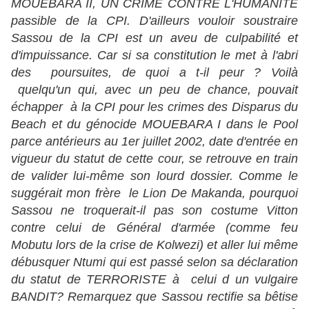
MOUEBARA II, UN CRIME CONTRE L'HUMANITE
passible de la CPI. D'ailleurs vouloir soustraire
Sassou de la CPI est un aveu de culpabilité et
d'impuissance. Car si sa constitution le met à l'abri
des poursuites, de quoi a t-il peur ? Voilà
quelqu'un qui, avec un peu de chance, pouvait
échapper à la CPI pour les crimes des Disparus du
Beach et du génocide MOUEBARA I dans le Pool
parce antérieurs au 1er juillet 2002, date d'entrée en
vigueur du statut de cette cour, se retrouve en train
de valider lui-même son lourd dossier. Comme le
suggérait mon frère le Lion De Makanda, pourquoi
Sassou ne troquerait-il pas son costume Vitton
contre celui de Général d'armée (comme feu
Mobutu lors de la crise de Kolwezi) et aller lui même
débusquer Ntumi qui est passé selon sa déclaration
du statut de TERRORISTE à celui d un vulgaire
BANDIT? Remarquez que Sassou rectifie sa bêtise