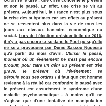
Qu'on se le dise : une crise concerne le présent
et non le passé. En effet, une crise se vit au
présent. Aujourd'hui, la France n'est plus sous
la crise des subprimes car ses effets au présent
ne se ressentent plus dans la vie de tous les
jours aux niveaux bancaire, économique ou
social.
Lors de l'élection présidentielle de 2016,
il n'y a pas encore crise dans le Pool puisqu'elle
ne sera provoquée par Denis Sassou Nguesso
qu'à partir du mois d'avril
.
Utiliser le passé,
moment où un événement ne s'est pas encore
produit, pour faire un déni du présent est très
grave, le présent où l'événement se
déroule sous ses ordres !
Il faut que cet homme
revienne à la réalité car confondre le passé avec
le présent est assurément le syndrome d'une
maladie psychosomatique - à moins qu'il ne
s'agisse que d'une tentative de manipulation