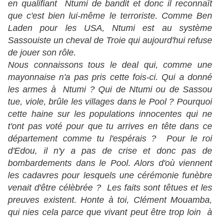
en qualifiant Ntumi de bandit et donc il reconnaît
que c'est bien lui-même le terroriste. Comme Ben
Laden pour les USA, Ntumi est au système
Sassouiste un cheval de Troie qui aujourd'hui refuse
de jouer son rôle.
Nous connaissons tous le deal qui, comme une
mayonnaise n'a pas pris cette fois-ci. Qui a donné
les armes à Ntumi ? Qui de Ntumi ou de Sassou
tue, viole, brûle les villages dans le Pool ? Pourquoi
cette haine sur les populations innocentes qui ne
t'ont pas voté pour que tu arrives en tête dans ce
département comme tu l'espérais ? Pour le roi
d'Edou, il n'y a pas de crise et donc pas de
bombardements dans le Pool. Alors d'où viennent
les cadavres pour lesquels une cérémonie funèbre
venait d'être célèbrée ? Les faits sont têtues et les
preuves existent. Honte à toi, Clément Mouamba,
qui nies cela parce que vivant peut être trop loin à