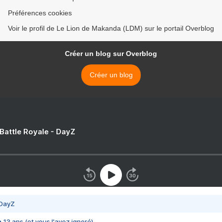
Préférences cookies
Voir le profil de Le Lion de Makanda (LDM) sur le portail Overblog
Créer un blog sur Overblog
Créer un blog
 Battle Royale - DayZ
 DayZ
 a 13 ans (et vous l'avez ignoré)