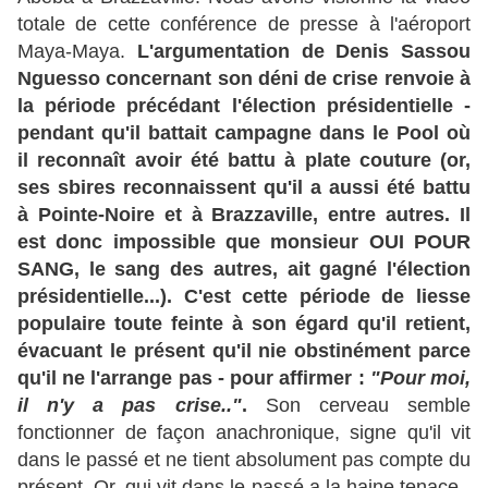
totale de cette conférence de presse à l'aéroport
Maya-Maya.
L'argumentation de Denis Sassou
Nguesso concernant son déni de crise renvoie à
la période précédant l'élection présidentielle -
pendant qu'il battait campagne dans le Pool où
il reconnaît avoir été battu à plate couture (or,
ses sbires reconnaissent qu'il a aussi été battu
à Pointe-Noire et à Brazzaville, entre autres. Il
est donc impossible que monsieur OUI POUR
SANG, le sang des autres, ait gagné l'élection
présidentielle...).
C'est cette période de liesse
populaire toute feinte à son égard qu'il retient,
évacuant le présent qu'il nie obstinément parce
qu'il ne l'arrange pas - pour affirmer :
"Pour moi,
il n'y a pas crise.."
.
Son cerveau semble
fonctionner de façon anachronique, signe qu'il vit
dans le passé et ne tient absolument pas compte du
présent. Or, qui vit dans le passé a la haine tenace -