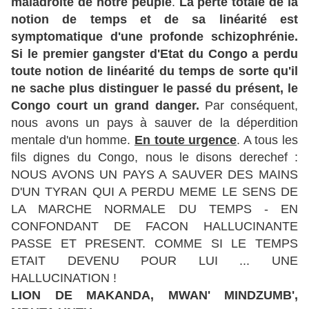
maladroite de notre peuple
.
La perte totale de la
notion de temps et de sa linéarité est
symptomatique d'une profonde schizophrénie.
Si le premier gangster d'Etat du Congo a perdu
toute notion de linéarité du temps de sorte qu'il
ne sache plus distinguer le passé du présent, le
Congo court un grand danger.
Par conséquent,
nous avons un pays à sauver de la déperdition
mentale d'un homme.
En toute urgence
. A tous les
fils dignes du Congo, nous le disons derechef :
NOUS AVONS UN PAYS A SAUVER DES MAINS
D'UN TYRAN QUI A PERDU MEME LE SENS DE
LA MARCHE NORMALE DU TEMPS - EN
CONFONDANT DE FACON HALLUCINANTE
PASSE ET PRESENT. COMME SI LE TEMPS
ETAIT DEVENU POUR LUI ... UNE
HALLUCINATION !
LION DE MAKANDA, MWAN' MINDZUMB',